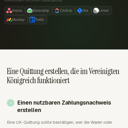
Funktioniert mit Ihrem Lieblingstool:
Asana
Basecamp
ClickUp
Jira
Linear
Monday
Trello
Eine Quittung erstellen, die im Vereinigten
Königreich funktioniert
Einen nutzbaren Zahlungsnachweis
erstellen
Eine UK-Quittung sollte bestätigen, wer die Waren oder