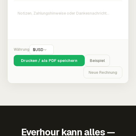
Währung
$
USD
Drucken / als PDF speichern
Beispiel
Neue Rechnung
Everhour kann alles —