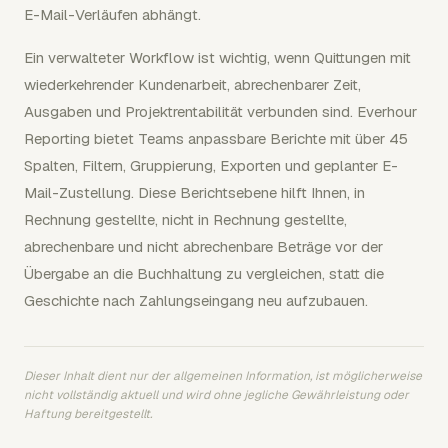
E-Mail-Verläufen abhängt.
Ein verwalteter Workflow ist wichtig, wenn Quittungen mit
wiederkehrender Kundenarbeit, abrechenbarer Zeit,
Ausgaben und Projektrentabilität verbunden sind. Everhour
Reporting bietet Teams anpassbare Berichte mit über 45
Spalten, Filtern, Gruppierung, Exporten und geplanter E-
Mail-Zustellung. Diese Berichtsebene hilft Ihnen, in
Rechnung gestellte, nicht in Rechnung gestellte,
abrechenbare und nicht abrechenbare Beträge vor der
Übergabe an die Buchhaltung zu vergleichen, statt die
Geschichte nach Zahlungseingang neu aufzubauen.
Dieser Inhalt dient nur der allgemeinen Information, ist möglicherweise
nicht vollständig aktuell und wird ohne jegliche Gewährleistung oder
Haftung bereitgestellt.