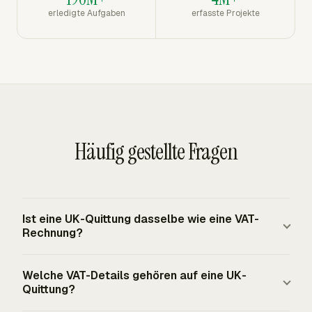
erledigte Aufgaben
erfasste Projekte
Häufig gestellte Fragen
Ist eine UK-Quittung dasselbe wie eine VAT-
Rechnung?
Eine UK-Quittung belegt die Zahlung, während eine VAT-
Welche VAT-Details gehören auf eine UK-
Rechnung die steuerpflichtige Lieferung erfasst und die
Quittung?
erforderlichen VAT-Rechnungsfelder enthalten muss. Ein