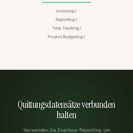
Invoicing
Reporting
Time Tracking
Project Budgeting
Quittungsdatensätze verbunden
halten
Verwenden Sie Everhour Reporting, um