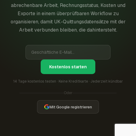
abrechenbare Arbeit, Rechnungsstatus, Kosten und
Exporte in einem überprüfbaren Workflow zu
organisieren, damit UK-Quittungsdatensätze mit der
Arbeit verbunden bleiben, die dahintersteht.
Kostenlos starten
14 Tage kostenlos testen · Keine Kreditkarte · Jederzeit kündbar
Oder
Mit Google registrieren