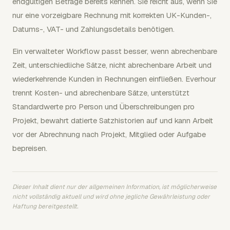
endgültigen Beträge bereits kennen. Sie reicht aus, wenn Sie
nur eine vorzeigbare Rechnung mit korrekten UK-Kunden-,
Datums-, VAT- und Zahlungsdetails benötigen.
Ein verwalteter Workflow passt besser, wenn abrechenbare
Zeit, unterschiedliche Sätze, nicht abrechenbare Arbeit und
wiederkehrende Kunden in Rechnungen einfließen. Everhour
trennt Kosten- und abrechenbare Sätze, unterstützt
Standardwerte pro Person und Überschreibungen pro
Projekt, bewahrt datierte Satzhistorien auf und kann Arbeit
vor der Abrechnung nach Projekt, Mitglied oder Aufgabe
bepreisen.
Dieser Inhalt dient nur der allgemeinen Information, ist möglicherweise
nicht vollständig aktuell und wird ohne jegliche Gewährleistung oder
Haftung bereitgestellt.