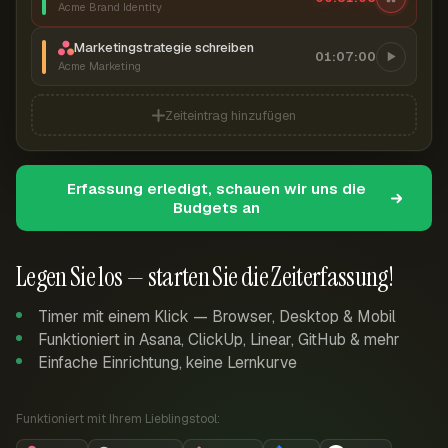
Acme Brand Identity
Marketingstrategie schreiben
01:07:00
Acme Marketing
Zeiteintrag hinzufügen
Erfassung erledigt, schauen wir uns die
Budgets an
Legen Sie los — starten Sie die Zeiterfassung!
Timer mit einem Klick — Browser, Desktop & Mobil
Funktioniert in Asana, ClickUp, Linear, GitHub & mehr
Einfache Einrichtung, keine Lernkurve
Funktioniert mit Ihrem Lieblingstool: