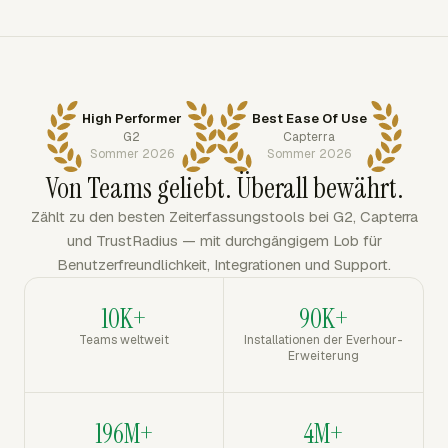
High Performer
Best Ease Of Use
G2
Capterra
Sommer 2026
Sommer 2026
Von Teams geliebt. Überall bewährt.
Zählt zu den besten Zeiterfassungstools bei G2, Capterra
und TrustRadius — mit durchgängigem Lob für
Benutzerfreundlichkeit, Integrationen und Support.
10K+
90K+
Teams weltweit
Installationen der Everhour-
Erweiterung
196M+
4M+