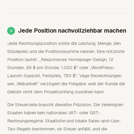
Jede Position nachvollziehbar machen
Jede Rechnungsposition sollte die Leistung, Menge, den
Stückpreis und die Positionssumme nennen. Eine nützliche
Position lautet: „Responsives Homepage-Design, 12
Stunden, 85 $ pro Stunde, 1.020 $" oder „WordPress-
Launch-Support, Festpreis, 750 $". Vage Bezeichnungen
wie „Webarbeit" verzögern die Freigabe, weil der Kunde die
Gebühr nicht dem Projektumfang zuordnen kann.
Die Steuerzeile braucht dieselbe Präzision. Die Vereinigten
Staaten haben kein nationales VAT- oder GST-
Rechnungsregime. Staatliche und lokale Sales-and-Use-
Tax-Regeln bestimmen, ob Steuer anfällt, und die