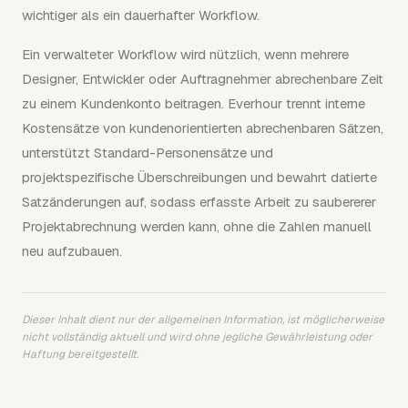
wichtiger als ein dauerhafter Workflow.
Ein verwalteter Workflow wird nützlich, wenn mehrere
Designer, Entwickler oder Auftragnehmer abrechenbare Zeit
zu einem Kundenkonto beitragen. Everhour trennt interne
Kostensätze von kundenorientierten abrechenbaren Sätzen,
unterstützt Standard-Personensätze und
projektspezifische Überschreibungen und bewahrt datierte
Satzänderungen auf, sodass erfasste Arbeit zu saubererer
Projektabrechnung werden kann, ohne die Zahlen manuell
neu aufzubauen.
Dieser Inhalt dient nur der allgemeinen Information, ist möglicherweise
nicht vollständig aktuell und wird ohne jegliche Gewährleistung oder
Haftung bereitgestellt.