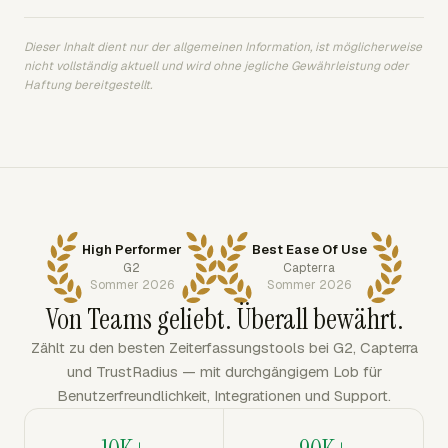
Dieser Inhalt dient nur der allgemeinen Information, ist möglicherweise
nicht vollständig aktuell und wird ohne jegliche Gewährleistung oder
Haftung bereitgestellt.
High Performer
Best Ease Of Use
G2
Capterra
Sommer 2026
Sommer 2026
Von Teams geliebt. Überall bewährt.
Zählt zu den besten Zeiterfassungstools bei G2, Capterra
und TrustRadius — mit durchgängigem Lob für
Benutzerfreundlichkeit, Integrationen und Support.