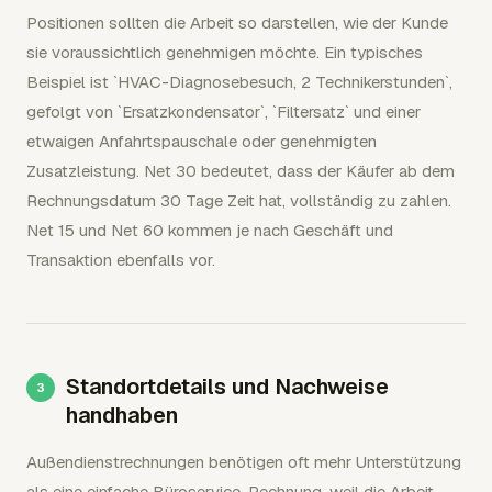
Positionen sollten die Arbeit so darstellen, wie der Kunde
sie voraussichtlich genehmigen möchte. Ein typisches
Beispiel ist `HVAC-Diagnosebesuch, 2 Technikerstunden`,
gefolgt von `Ersatzkondensator`, `Filtersatz` und einer
etwaigen Anfahrtspauschale oder genehmigten
Zusatzleistung. Net 30 bedeutet, dass der Käufer ab dem
Rechnungsdatum 30 Tage Zeit hat, vollständig zu zahlen.
Net 15 und Net 60 kommen je nach Geschäft und
Transaktion ebenfalls vor.
Standortdetails und Nachweise
handhaben
Außendienstrechnungen benötigen oft mehr Unterstützung
als eine einfache Büroservice-Rechnung, weil die Arbeit