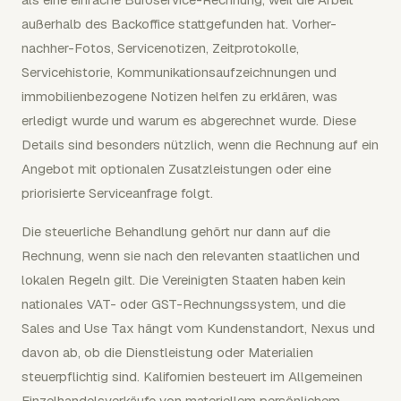
außerhalb des Backoffice stattgefunden hat. Vorher-
nachher-Fotos, Servicenotizen, Zeitprotokolle,
Servicehistorie, Kommunikationsaufzeichnungen und
immobilienbezogene Notizen helfen zu erklären, was
erledigt wurde und warum es abgerechnet wurde. Diese
Details sind besonders nützlich, wenn die Rechnung auf ein
Angebot mit optionalen Zusatzleistungen oder eine
priorisierte Serviceanfrage folgt.
Die steuerliche Behandlung gehört nur dann auf die
Rechnung, wenn sie nach den relevanten staatlichen und
lokalen Regeln gilt. Die Vereinigten Staaten haben kein
nationales VAT- oder GST-Rechnungssystem, und die
Sales and Use Tax hängt vom Kundenstandort, Nexus und
davon ab, ob die Dienstleistung oder Materialien
steuerpflichtig sind. Kalifornien besteuert im Allgemeinen
Einzelhandelsverkäufe von materiellem persönlichem