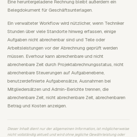
Eine heruntergeladene Rechnung bleibt außerdem ein
Belegdokument für Geschäftsunterlagen.
Ein verwalteter Workflow wird nützlicher, wenn Techniker
Stunden über viele Standorte hinweg erfassen, einige
Aufgaben nicht abrechenbar sind und Teile oder
Arbeitsleistungen vor der Abrechnung geprüft werden
müssen. Everhour kann abrechenbare und nicht
abrechenbare Zeit durch Projektabrechnungsstatus, nicht
abrechenbare Steuerungen auf Aufgabenebene,
benutzerdefinierte Aufgabensätze, Ausnahmen bei
Mitgliedersätzen und Admin-Berichte trennen, die
abrechenbare Zeit, nicht abrechenbare Zeit, abrechenbaren
Betrag und Kosten anzeigen.
Dieser Inhalt dient nur der allgemeinen Information, ist möglicherweise
nicht vollständig aktuell und wird ohne jegliche Gewährleistung oder