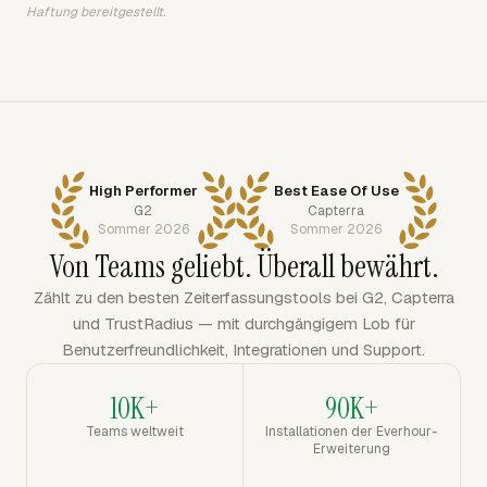
Haftung bereitgestellt.
High Performer
Best Ease Of Use
G2
Capterra
Sommer 2026
Sommer 2026
Von Teams geliebt. Überall bewährt.
Zählt zu den besten Zeiterfassungstools bei G2, Capterra
und TrustRadius — mit durchgängigem Lob für
Benutzerfreundlichkeit, Integrationen und Support.
10K+
90K+
Teams weltweit
Installationen der Everhour-
Erweiterung