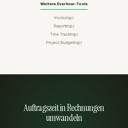
Weitere Everhour-Tools
Invoicing
Reporting
Time Tracking
Project Budgeting
Auftragszeit in Rechnungen
umwandeln