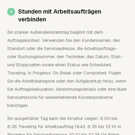
Stunden mit Arbeitsaufträgen
verbinden
Ein starker Außendiensteintrag beginnt mit dem
Auftragskontext. Verwenden Sie den Kundennamen, den
Standort oder die Serviceadresse, die Arbeitsauftrags-
oder Buchungsnummer, den Techniker, das Datum, Start-
und Stoppzeiten sowie einen Status wie Scheduled,
Traveling, In Progress, On Break oder Completed. Fügen
Sie die Arbeitskategorie oder den Aufgabentyp hinzu, wenn
Sie Auftragskalkulation, Abrechnungsdetails oder eine klare
Servicehistorie für wiederkehrende Kundenprobleme
benötigen.
Ein ausgefüllter Tag kann die Struktur zeigen: 8:00 bis
8:35 Traveling für Arbeitsauftrag 1842, 8:35 bis 10:10 In
Progress für Servicediagnose, 10:10 bis 10:25 On Break