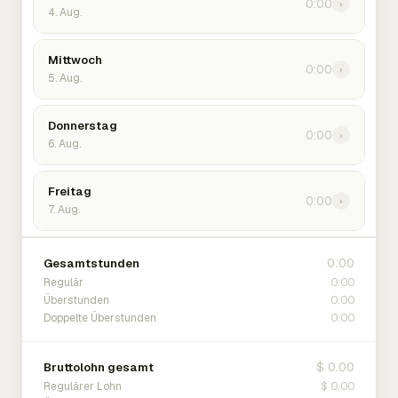
0:00
›
4. Aug.
Mittwoch
0:00
›
5. Aug.
Donnerstag
0:00
›
6. Aug.
Freitag
0:00
›
7. Aug.
0:00
Gesamtstunden
0:00
Regulär
0:00
Überstunden
0:00
Doppelte Überstunden
$ 0.00
Bruttolohn gesamt
$ 0.00
Regulärer Lohn