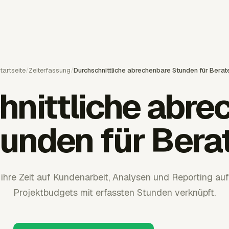
tartseite
/
Zeiterfassung
/
Durchschnittliche abrechenbare Stunden für Berat
hnittliche abre
unden für Bera
 ihre Zeit auf Kundenarbeit, Analysen und Reporting auf
Projektbudgets mit erfassten Stunden verknüpft.