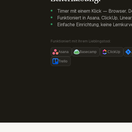
Timer mit einem Klick — Browser, D
Funktioniert in Asana, ClickUp, Linea
Einfache Einrichtung, keine Lernkurv
Funktioniert mit Ihrem Lieblingstool:
Asana
Basecamp
ClickUp
Trello