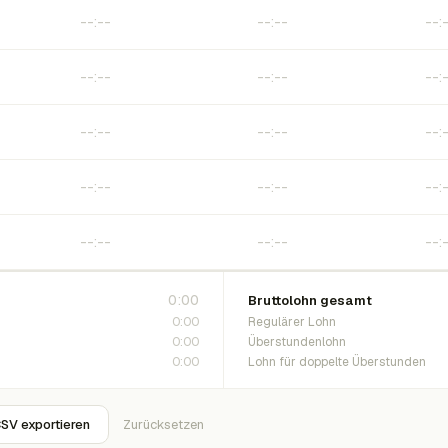
0:00
Bruttolohn gesamt
0:00
Regulärer Lohn
0:00
Überstundenlohn
0:00
Lohn für doppelte Überstunden
SV exportieren
Zurücksetzen