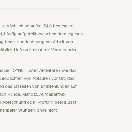
 tatsächlich ablaufen. BLS beschreibt
, häufig aufgeteilt zwischen dem eigenen
ng trennt kundenbezogene Arbeit von
blick Lieferzeit nicht mit Vertrieb oder
ssen. O*NET listet Aktivitäten wie das
Beobachten von Abläufen vor Ort, das
nd das Erstellen von Empfehlungen auf.
nach Kunde, Mandat, Aufgabentyp,
g Abrechnung oder Prüfung beeinflusst.
chenbarer Stunden, ohne nicht