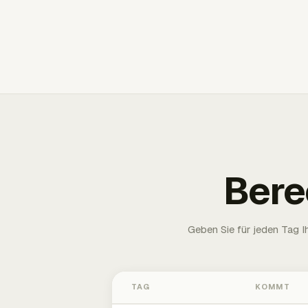
Bere
Geben Sie für jeden Tag 
TAG
KOMMT