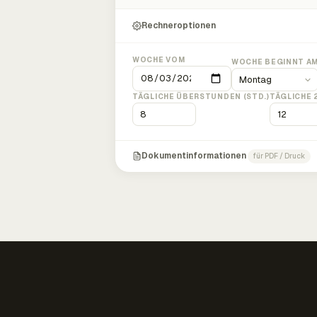
Rechneroptionen
WOCHE VOM
WOCHE BEGINNT A
TÄGLICHE ÜBERSTUNDEN (STD.)
TÄGLICHE 
Dokumentinformationen
für PDF / Druck