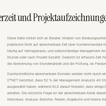
erzeit und Projektaufzeichnung
Diese Seite richtet sich an Berater, Inhaber von Beratungsunt
praktische Sicht auf abrechenbare Zeit über Kundenmandate hi
häufig auf Vertragsbasis, und selbstständige Management An
Stunde oder nach Projekt bezahlt. Dadurch ist erfasste Zeit fü
die Abrechnung von Stundenarbeit und die Prüfung, ob Festpre
Durchschnittliche abrechenbare Stunden werden nicht durch ein
O*NET berichtet, dass 52 % der Management Analysts 40 St
ausgewählt haben, während BLS darauf hinweist, dass einige 
arbeiten. Die nützliche Frage ist der abrechenbare Anteil dies
Interviews, Analyse, Berichte, Reisen, Angebote und interne Ad