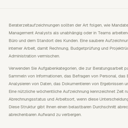
Beraterzeitaufzeichnungen sollten der Art folgen, wie Mandate
Management Analysts als unabhängig oder in Teams arbeitend
Büro und dem Standort des Kunden. Eine saubere Aufzeichnu
interner Arbeit, damit Rechnung, Budgetprüfung und Projektrück
Administration vermischen.
Verwenden Sie Aufgabenkategorien, die zur Beratungsarbeit pa
Sammeln von Informationen, das Befragen von Personal, das 
Analysieren von Daten, das Dokumentieren von Ergebnissen u
Eine nützliche wöchentliche Aufzeichnung kennzeichnet Zeit 
Abrechnungsstatus und Arbeitsort, wenn diese Unterscheidun
Diese Struktur gibt Ihnen einen belastbaren Durchschnitt abre
abrechenbaren Aufwand zu verbergen.