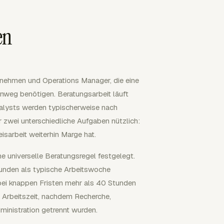
en
ernehmen und Operations Manager, die eine
nweg benötigen. Beratungsarbeit läuft
alysts werden typischerweise nach
r zwei unterschiedliche Aufgaben nützlich:
isarbeit weiterhin Marge hat.
e universelle Beratungsregel festgelegt.
unden als typische Arbeitswoche
bei knappen Fristen mehr als 40 Stunden
er Arbeitszeit, nachdem Recherche,
ministration getrennt wurden.