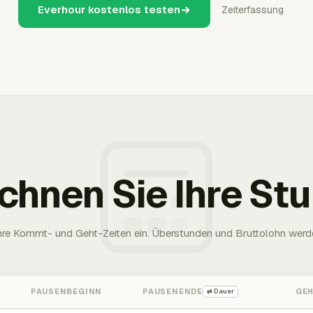
Everhour kostenlos testen
Zeiterfassung
chnen Sie Ihre St
Ihre Kommt- und Geht-Zeiten ein. Überstunden und Bruttolohn werd
PAUSENBEGINN
PAUSENENDE
GE
⇄ Dauer