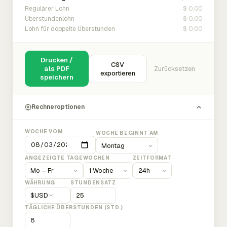
$ 0.00
Regulärer Lohn
$ 0.00
Überstundenlohn
$ 0.00
Lohn für doppelte Überstunden
Drucken /
CSV
als PDF
Zurücksetzen
exportieren
speichern
Rechneroptionen
WOCHE VOM
WOCHE BEGINNT AM
ANGEZEIGTE TAGE
WOCHEN
ZEITFORMAT
WÄHRUNG
STUNDENSATZ
$
USD
TÄGLICHE ÜBERSTUNDEN (STD.)