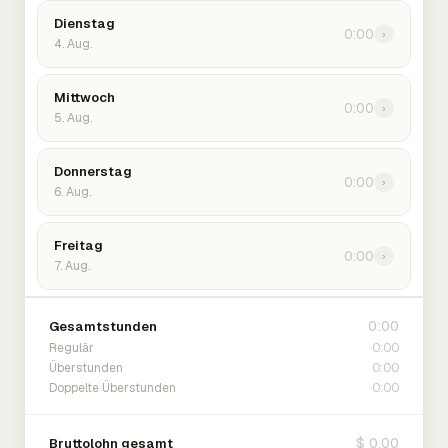
Dienstag
0:00
›
4. Aug.
Mittwoch
0:00
›
5. Aug.
Donnerstag
0:00
›
6. Aug.
Freitag
0:00
›
7. Aug.
0:00
Gesamtstunden
0:00
Regulär
0:00
Überstunden
0:00
Doppelte Überstunden
$ 0.00
Bruttolohn gesamt