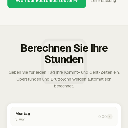
Everhour kostenlos testen
Zeiterfassung
Berechnen Sie Ihre
Stunden
Geben Sie für jeden Tag Ihre Kommt- und Geht-Zeiten ein.
Überstunden und Bruttolohn werden automatisch
berechnet.
Montag
0:00
›
3. Aug.