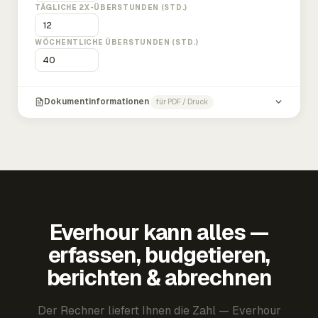
TÄGLICHE 2X-ÜBERSTUNDEN (STD.)
WÖCHENTLICHE ÜBERSTUNDEN (STD.)
Dokumentinformationen
für PDF / Druck
Everhour kann alles —
erfassen, budgetieren,
berichten & abrechnen
Der Rechner liefert Ihnen die Zahl — Everhour