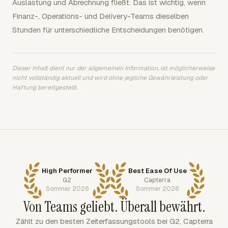
Auslastung und Abrechnung fließt. Das ist wichtig, wenn
Finanz-, Operations- und Delivery-Teams dieselben
Stunden für unterschiedliche Entscheidungen benötigen.
Dieser Inhalt dient nur der allgemeinen Information, ist möglicherweise
nicht vollständig aktuell und wird ohne jegliche Gewährleistung oder
Haftung bereitgestellt.
High Performer
Best Ease Of Use
G2
Capterra
Sommer 2026
Sommer 2026
Von Teams geliebt. Überall bewährt.
Zählt zu den besten Zeiterfassungstools bei G2, Capterra