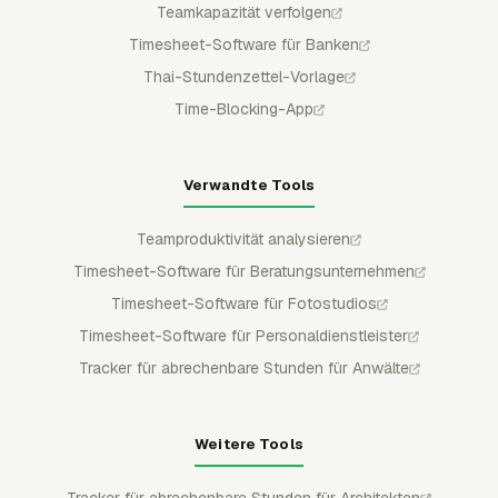
Teamkapazität verfolgen
Timesheet-Software für Banken
Thai-Stundenzettel-Vorlage
Time-Blocking-App
Verwandte Tools
Teamproduktivität analysieren
Timesheet-Software für Beratungsunternehmen
Timesheet-Software für Fotostudios
Timesheet-Software für Personaldienstleister
Tracker für abrechenbare Stunden für Anwälte
Weitere Tools
Tracker für abrechenbare Stunden für Architekten