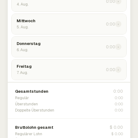
0:00
›
4. Aug.
Mittwoch
0:00
›
5. Aug.
Donnerstag
0:00
›
6. Aug.
Freitag
0:00
›
7. Aug.
0:00
Gesamtstunden
0:00
Regulär
0:00
Überstunden
0:00
Doppelte Überstunden
$ 0.00
Bruttolohn gesamt
$ 0.00
Regulärer Lohn