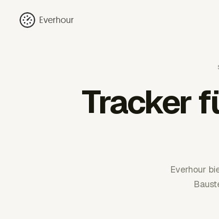
Everhour
Tracker 
Everhour bie
Baust