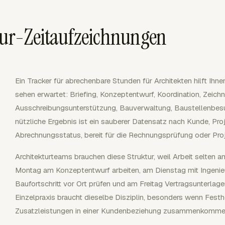
tur-Zeitaufzeichnungen
Ein Tracker für abrechenbare Stunden für Architekten hilft Ihne
sehen erwartet: Briefing, Konzeptentwurf, Koordination, Zeichn
Ausschreibungsunterstützung, Bauverwaltung, Baustellenbes
nützliche Ergebnis ist ein sauberer Datensatz nach Kunde, Pro
Abrechnungsstatus, bereit für die Rechnungsprüfung oder Proje
Architekturteams brauchen diese Struktur, weil Arbeit selten an
Montag am Konzeptentwurf arbeiten, am Dienstag mit Ingenie
Baufortschritt vor Ort prüfen und am Freitag Vertragsunterlag
Einzelpraxis braucht dieselbe Disziplin, besonders wenn Fest
Zusatzleistungen in einer Kundenbeziehung zusammenkomme