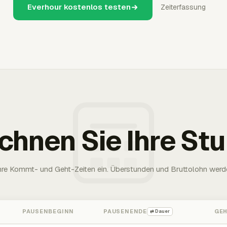
Everhour kostenlos testen
Zeiterfassung
chnen Sie Ihre St
Ihre Kommt- und Geht-Zeiten ein. Überstunden und Bruttolohn werd
PAUSENBEGINN
PAUSENENDE
GE
⇄ Dauer