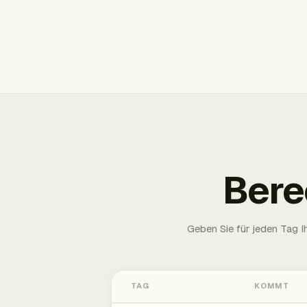
Bere
Geben Sie für jeden Tag 
TAG
KOMMT