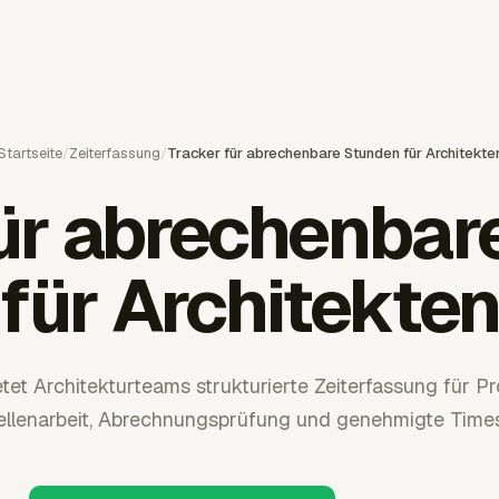
Startseite
/
Zeiterfassung
/
Tracker für abrechenbare Stunden für Architekte
für abrechenbar
für Architekte
tet Architekturteams strukturierte Zeiterfassung für P
ellenarbeit, Abrechnungsprüfung und genehmigte Times