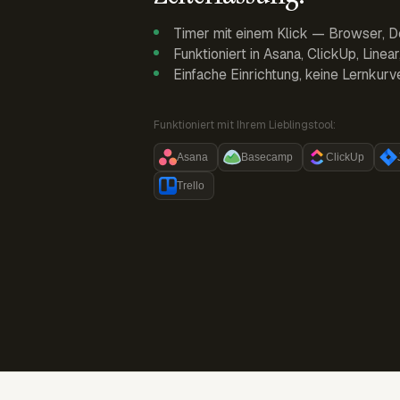
Timer mit einem Klick — Browser, D
Funktioniert in Asana, ClickUp, Linea
Einfache Einrichtung, keine Lernkurv
Funktioniert mit Ihrem Lieblingstool:
Asana
Basecamp
ClickUp
Trello