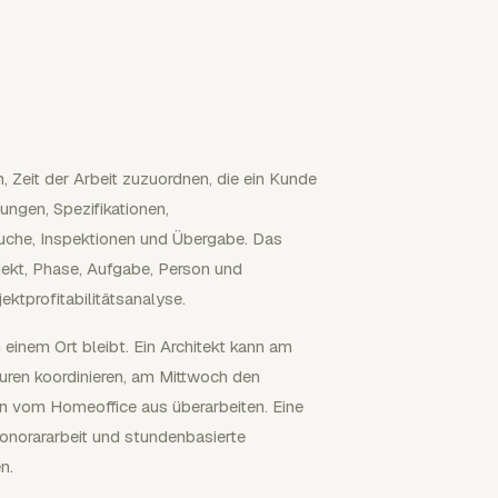
n, Zeit der Arbeit zuzuordnen, die ein Kunde
ungen, Spezifikationen,
uche, Inspektionen und Übergabe. Das
jekt, Phase, Aufgabe, Person und
ktprofitabilitätsanalyse.
 einem Ort bleibt. Ein Architekt kann am
uren koordinieren, am Mittwoch den
en vom Homeoffice aus überarbeiten. Eine
honorararbeit und stundenbasierte
n.