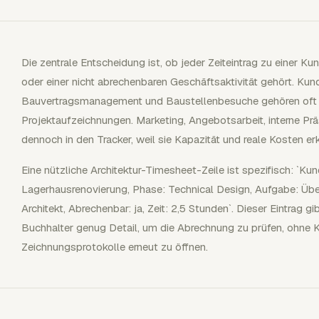
Die zentrale Entscheidung ist, ob jeder Zeiteintrag zu einer K
oder einer nicht abrechenbaren Geschäftsaktivität gehört. Kun
Bauvertragsmanagement und Baustellenbesuche gehören oft
Projektaufzeichnungen. Marketing, Angebotsarbeit, interne Pr
dennoch in den Tracker, weil sie Kapazität und reale Kosten erk
Eine nützliche Architektur-Timesheet-Zeile ist spezifisch: `Ku
Lagerhausrenovierung, Phase: Technical Design, Aufgabe: Übe
Architekt, Abrechenbar: ja, Zeit: 2,5 Stunden`. Dieser Eintrag 
Buchhalter genug Detail, um die Abrechnung zu prüfen, ohne 
Zeichnungsprotokolle erneut zu öffnen.