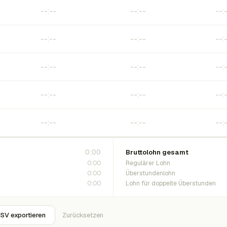
0:00
Bruttolohn gesamt
0:00
Regulärer Lohn
0:00
Überstundenlohn
0:00
Lohn für doppelte Überstunden
SV exportieren
Zurücksetzen