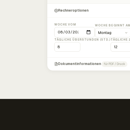
Rechneroptionen
WOCHE VOM
WOCHE BEGINNT A
TÄGLICHE ÜBERSTUNDEN (STD.)
TÄGLICHE 
Dokumentinformationen
für PDF / Druck