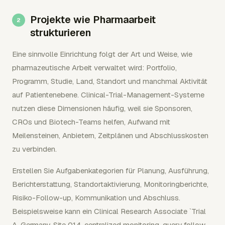
Projekte wie Pharmaarbeit
strukturieren
Eine sinnvolle Einrichtung folgt der Art und Weise, wie
pharmazeutische Arbeit verwaltet wird: Portfolio,
Programm, Studie, Land, Standort und manchmal Aktivität
auf Patientenebene. Clinical-Trial-Management-Systeme
nutzen diese Dimensionen häufig, weil sie Sponsoren,
CROs und Biotech-Teams helfen, Aufwand mit
Meilensteinen, Anbietern, Zeitplänen und Abschlusskosten
zu verbinden.
Erstellen Sie Aufgabenkategorien für Planung, Ausführung,
Berichterstattung, Standortaktivierung, Monitoringberichte,
Risiko-Follow-up, Kommunikation und Abschluss.
Beispielsweise kann ein Clinical Research Associate `Trial
A, Germany, Site 014, centralized monitoring, query follow-