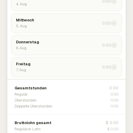
0:00
›
4. Aug.
Mittwoch
0:00
›
5. Aug.
Donnerstag
0:00
›
6. Aug.
Freitag
0:00
›
7. Aug.
0:00
Gesamtstunden
0:00
Regulär
0:00
Überstunden
0:00
Doppelte Überstunden
$ 0.00
Bruttolohn gesamt
$ 0.00
Regulärer Lohn