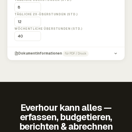
TÄGLICHE 2X-ÜBERSTUNDEN (STD.)
WÖCHENTLICHE ÜBERSTUNDEN (STD.)
Dokumentinformationen
für PDF / Druck
Everhour kann alles —
erfassen, budgetieren,
berichten & abrechnen