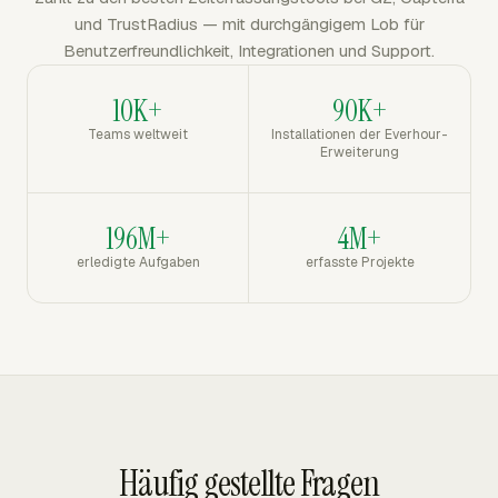
und TrustRadius — mit durchgängigem Lob für
Benutzerfreundlichkeit, Integrationen und Support.
10K+
90K+
Teams weltweit
Installationen der Everhour-
Erweiterung
196M+
4M+
erledigte Aufgaben
erfasste Projekte
Häufig gestellte Fragen