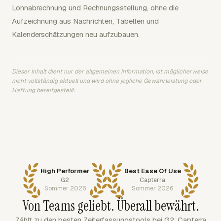
Lohnabrechnung und Rechnungsstellung, ohne die
Aufzeichnung aus Nachrichten, Tabellen und
Kalenderschätzungen neu aufzubauen.
Dieser Inhalt dient nur der allgemeinen Information, ist möglicherweise
nicht vollständig aktuell und wird ohne jegliche Gewährleistung oder
Haftung bereitgestellt.
High Performer
Best Ease Of Use
G2
Capterra
Sommer 2026
Sommer 2026
Von Teams geliebt. Überall bewährt.
Zählt zu den besten Zeiterfassungstools bei G2, Capterra