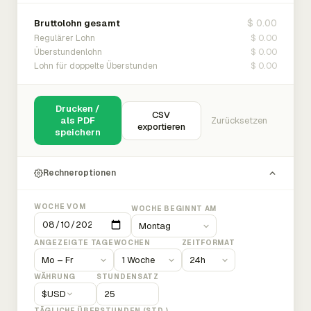
$ 0.00
Bruttolohn gesamt
$ 0.00
Regulärer Lohn
$ 0.00
Überstundenlohn
$ 0.00
Lohn für doppelte Überstunden
Drucken /
CSV
als PDF
Zurücksetzen
exportieren
speichern
Rechneroptionen
WOCHE VOM
WOCHE BEGINNT AM
ANGEZEIGTE TAGE
WOCHEN
ZEITFORMAT
WÄHRUNG
STUNDENSATZ
$
USD
TÄGLICHE ÜBERSTUNDEN (STD.)