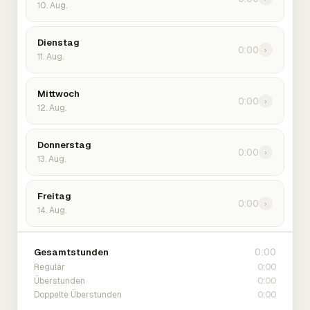
10. Aug.
Dienstag
0:00
›
11. Aug.
Mittwoch
0:00
›
12. Aug.
Donnerstag
0:00
›
13. Aug.
Freitag
0:00
›
14. Aug.
0:00
Gesamtstunden
0:00
Regulär
0:00
Überstunden
0:00
Doppelte Überstunden