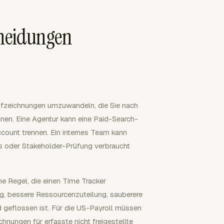
cheidungen
taufzeichnungen umzuwandeln, die Sie nach
nen. Eine Agentur kann eine Paid-Search-
ount trennen. Ein internes Team kann
ics oder Stakeholder-Prüfung verbraucht
e Regel, die einen Time Tracker
ang, bessere Ressourcenzuteilung, sauberere
 geflossen ist. Für die US-Payroll müssen
nungen für erfasste nicht freigestellte