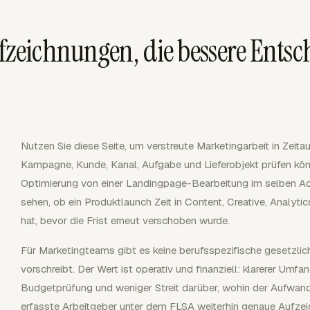
eichnungen, die bessere Ents
Nutzen Sie diese Seite, um verstreute Marketingarbeit in Zei
Kampagne, Kunde, Kanal, Aufgabe und Lieferobjekt prüfen kön
Optimierung von einer Landingpage-Bearbeitung im selben Acc
sehen, ob ein Produktlaunch Zeit in Content, Creative, Analyt
hat, bevor die Frist erneut verschoben wurde.
Für Marketingteams gibt es keine berufsspezifische gesetzlich
vorschreibt. Der Wert ist operativ und finanziell: klarerer Umf
Budgetprüfung und weniger Streit darüber, wohin der Aufwand
erfasste Arbeitgeber unter dem FLSA weiterhin genaue Aufzeich