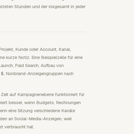
eisteten Stunden und der insgesamt in jeder
Projekt, Kunde oder Account, Kanal,
e kurze Notiz. Eine Beispielzeile für eine
Launch, Paid Search, Aufbau von
25 $, Nonbrand-Anzeigengruppen nach
. Zeit auf Kampagnenebene funktioniert für
tioniert besser, wenn Budgets, Rechnungen
wenn eine Sitzung verschiedene Kanäle
nden an Social-Media-Anzeigen, weil
t verbraucht hat.