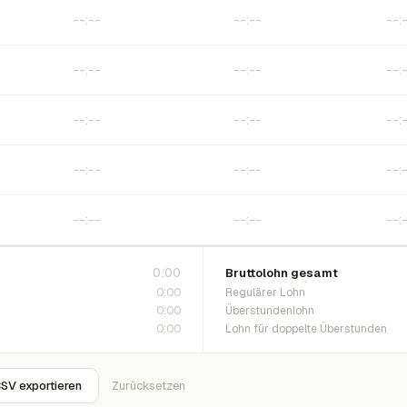
0:00
Bruttolohn gesamt
0:00
Regulärer Lohn
0:00
Überstundenlohn
0:00
Lohn für doppelte Überstunden
SV exportieren
Zurücksetzen