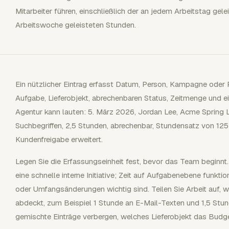
Mitarbeiter führen, einschließlich der an jedem Arbeitstag gel
Arbeitswoche geleisteten Stunden.
Ein nützlicher Eintrag erfasst Datum, Person, Kampagne oder 
Aufgabe, Lieferobjekt, abrechenbaren Status, Zeitmenge und ein
Agentur kann lauten: 5. März 2026, Jordan Lee, Acme Spring 
Suchbegriffen, 2,5 Stunden, abrechenbar, Stundensatz von 1
Kundenfreigabe erweitert.
Legen Sie die Erfassungseinheit fest, bevor das Team beginnt
eine schnelle interne Initiative; Zeit auf Aufgabenebene funk
oder Umfangsänderungen wichtig sind. Teilen Sie Arbeit auf, 
abdeckt, zum Beispiel 1 Stunde an E-Mail-Texten und 1,5 Stu
gemischte Einträge verbergen, welches Lieferobjekt das Budge