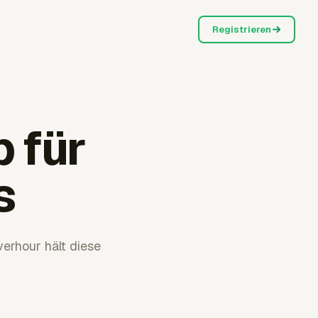
Registrieren
 für
s
erhour hält diese