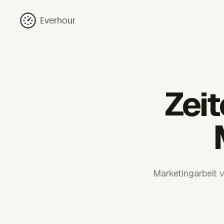
Everhour
Zei
Marketingarbeit 