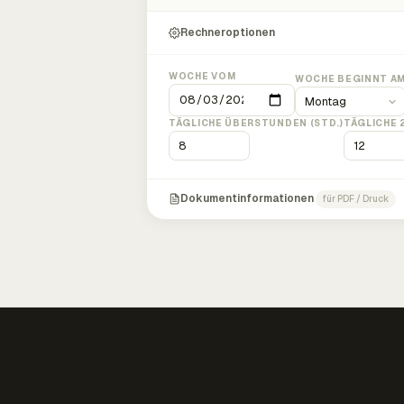
Rechneroptionen
WOCHE VOM
WOCHE BEGINNT A
TÄGLICHE ÜBERSTUNDEN (STD.)
TÄGLICHE 
Dokumentinformationen
für PDF / Druck