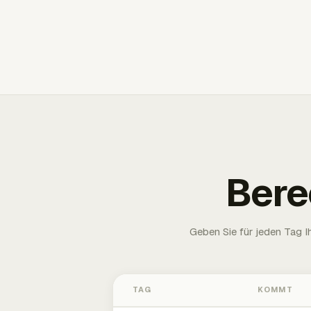
Bere
Geben Sie für jeden Tag 
TAG
KOMMT