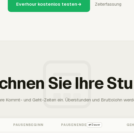
Everhour kostenlos testen
Zeiterfassung
chnen Sie Ihre St
Ihre Kommt- und Geht-Zeiten ein. Überstunden und Bruttolohn werd
PAUSENBEGINN
PAUSENENDE
GE
⇄ Dauer