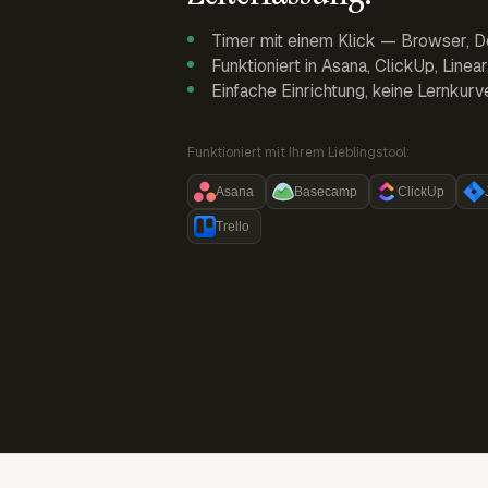
Timer mit einem Klick — Browser, D
Funktioniert in Asana, ClickUp, Linea
Einfache Einrichtung, keine Lernkurv
Funktioniert mit Ihrem Lieblingstool:
Asana
Basecamp
ClickUp
Trello