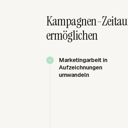
Kampagnen-Zeitaufz
ermöglichen
Marketingarbeit in
Aufzeichnungen
umwandeln