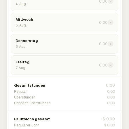
0:00
›
4. Aug.
Mittwoch
0:00
›
5. Aug.
Donnerstag
0:00
›
6. Aug.
Freitag
0:00
›
7. Aug.
0:00
Gesamtstunden
0:00
Regulär
0:00
Überstunden
0:00
Doppelte Überstunden
$ 0.00
Bruttolohn gesamt
$ 0.00
Regulärer Lohn