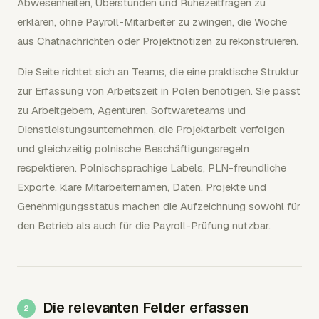
Abwesenheiten, Überstunden und Ruhezeitfragen zu
erklären, ohne Payroll-Mitarbeiter zu zwingen, die Woche
aus Chatnachrichten oder Projektnotizen zu rekonstruieren.
Die Seite richtet sich an Teams, die eine praktische Struktur
zur Erfassung von Arbeitszeit in Polen benötigen. Sie passt
zu Arbeitgebern, Agenturen, Softwareteams und
Dienstleistungsunternehmen, die Projektarbeit verfolgen
und gleichzeitig polnische Beschäftigungsregeln
respektieren. Polnischsprachige Labels, PLN-freundliche
Exporte, klare Mitarbeiternamen, Daten, Projekte und
Genehmigungsstatus machen die Aufzeichnung sowohl für
den Betrieb als auch für die Payroll-Prüfung nutzbar.
Die relevanten Felder erfassen