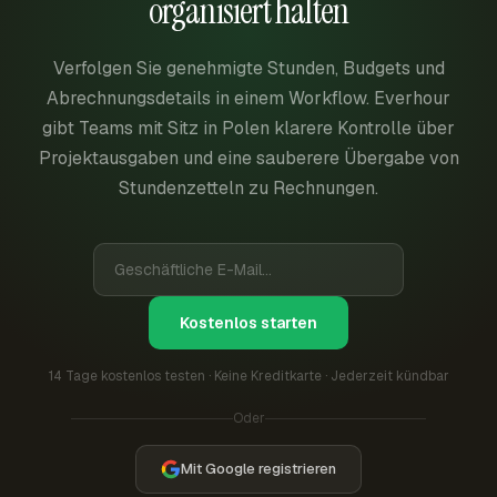
organisiert halten
Verfolgen Sie genehmigte Stunden, Budgets und
Abrechnungsdetails in einem Workflow. Everhour
gibt Teams mit Sitz in Polen klarere Kontrolle über
Projektausgaben und eine sauberere Übergabe von
Stundenzetteln zu Rechnungen.
Kostenlos starten
14 Tage kostenlos testen · Keine Kreditkarte · Jederzeit kündbar
Oder
Mit Google registrieren