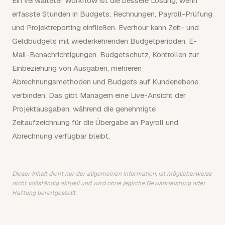
Ein verwalteter Workflow ist die bessere Lösung, wenn
erfasste Stunden in Budgets, Rechnungen, Payroll-Prüfung
und Projektreporting einfließen. Everhour kann Zeit- und
Geldbudgets mit wiederkehrenden Budgetperioden, E-
Mail-Benachrichtigungen, Budgetschutz, Kontrollen zur
Einbeziehung von Ausgaben, mehreren
Abrechnungsmethoden und Budgets auf Kundenebene
verbinden. Das gibt Managern eine Live-Ansicht der
Projektausgaben, während die genehmigte
Zeitaufzeichnung für die Übergabe an Payroll und
Abrechnung verfügbar bleibt.
Dieser Inhalt dient nur der allgemeinen Information, ist möglicherweise
nicht vollständig aktuell und wird ohne jegliche Gewährleistung oder
Haftung bereitgestellt.