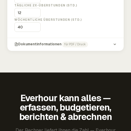
TÄGLICHE 2X-ÜBERSTUNDEN (STD.)
WÖCHENTLICHE ÜBERSTUNDEN (STD.)
Dokumentinformationen
für PDF / Druck
Everhour kann alles —
erfassen, budgetieren,
berichten & abrechnen
Der Rechner liefert Ihnen die Zahl — Everhour