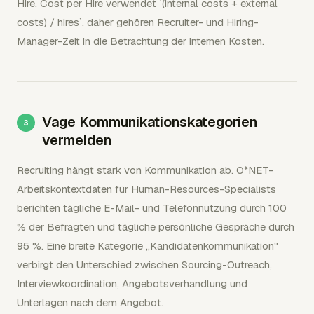
Hire. Cost per Hire verwendet `(internal costs + external
costs) / hires`, daher gehören Recruiter- und Hiring-
Manager-Zeit in die Betrachtung der internen Kosten.
Vage Kommunikationskategorien
vermeiden
Recruiting hängt stark von Kommunikation ab. O*NET-
Arbeitskontextdaten für Human-Resources-Specialists
berichten tägliche E-Mail- und Telefonnutzung durch 100
% der Befragten und tägliche persönliche Gespräche durch
95 %. Eine breite Kategorie „Kandidatenkommunikation"
verbirgt den Unterschied zwischen Sourcing-Outreach,
Interviewkoordination, Angebotsverhandlung und
Unterlagen nach dem Angebot.