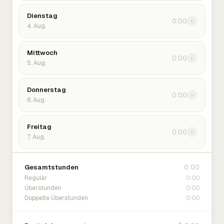
Dienstag
0:00
›
4. Aug.
Mittwoch
0:00
›
5. Aug.
Donnerstag
0:00
›
6. Aug.
Freitag
0:00
›
7. Aug.
0:00
Gesamtstunden
0:00
Regulär
0:00
Überstunden
0:00
Doppelte Überstunden