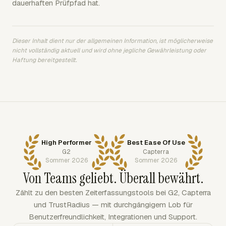
dauerhaften Prüfpfad hat.
Dieser Inhalt dient nur der allgemeinen Information, ist möglicherweise
nicht vollständig aktuell und wird ohne jegliche Gewährleistung oder
Haftung bereitgestellt.
High Performer
Best Ease Of Use
G2
Capterra
Sommer 2026
Sommer 2026
Von Teams geliebt. Überall bewährt.
Zählt zu den besten Zeiterfassungstools bei G2, Capterra
und TrustRadius — mit durchgängigem Lob für
Benutzerfreundlichkeit, Integrationen und Support.