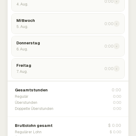
0:00
›
4. Aug.
Mittwoch
0:00
›
5. Aug.
Donnerstag
0:00
›
6. Aug.
Freitag
0:00
›
7. Aug.
0:00
Gesamtstunden
0:00
Regulär
0:00
Überstunden
0:00
Doppelte Überstunden
$ 0.00
Bruttolohn gesamt
$ 0.00
Regulärer Lohn