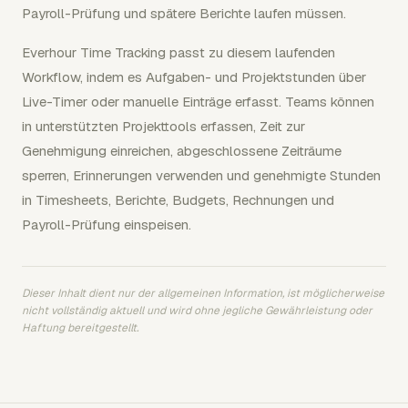
Payroll-Prüfung und spätere Berichte laufen müssen.
Everhour Time Tracking passt zu diesem laufenden
Workflow, indem es Aufgaben- und Projektstunden über
Live-Timer oder manuelle Einträge erfasst. Teams können
in unterstützten Projekttools erfassen, Zeit zur
Genehmigung einreichen, abgeschlossene Zeiträume
sperren, Erinnerungen verwenden und genehmigte Stunden
in Timesheets, Berichte, Budgets, Rechnungen und
Payroll-Prüfung einspeisen.
Dieser Inhalt dient nur der allgemeinen Information, ist möglicherweise
nicht vollständig aktuell und wird ohne jegliche Gewährleistung oder
Haftung bereitgestellt.