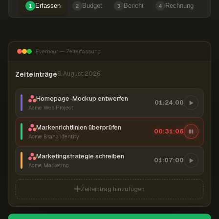
Erfassen
Budget
Bericht
Rechnung
1
2
3
4
Everhour — Zeiterfassung
Zeiteinträge
8. August 2026
Homepage-Mockup entwerfen
01:24:00
Acme Web Project
Markenrichtlinien überprüfen
00:31:07
Acme Brand Identity
Marketingstrategie schreiben
01:07:00
Acme Marketing
Zeiteintrag hinzufügen