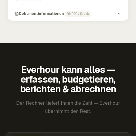
Dokumentinformationen
für PDF / Druck
Everhour kann alles —
erfassen, budgetieren,
berichten & abrechnen
Der Rechner liefert Ihnen die Zahl — Everhour
übernimmt den Rest.