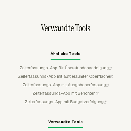
normale Bearbeitungen durch Mitglieder gesperrt werden,
wodurch geprüfte Stunden vor Abrechnung,
Berichterstattung oder Payroll-Prüfung stabil bleiben.
Verwandte Tools
Ähnliche Tools
Zeiterfassungs-App für Überstundenverfolgung
Zeiterfassungs-App mit aufgeräumter Oberfläche
Zeiterfassungs-App mit Ausgabenerfassung
Zeiterfassungs-App mit Berichten
Zeiterfassungs-App mit Budgetverfolgung
Verwandte Tools