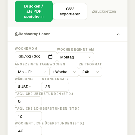
Drucken /
CSV
als PDF
Zurücksetzen
exportieren
speichern
Rechneroptionen
WOCHE VOM
WOCHE BEGINNT AM
ANGEZEIGTE TAGE
WOCHEN
ZEITFORMAT
WÄHRUNG
STUNDENSATZ
$
USD
TÄGLICHE ÜBERSTUNDEN (STD.)
TÄGLICHE 2X-ÜBERSTUNDEN (STD.)
WÖCHENTLICHE ÜBERSTUNDEN (STD.)