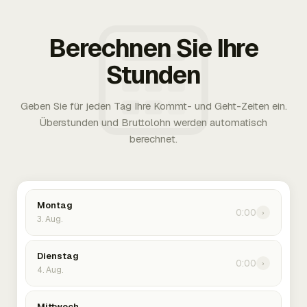
Berechnen Sie Ihre
Stunden
Geben Sie für jeden Tag Ihre Kommt- und Geht-Zeiten ein.
Überstunden und Bruttolohn werden automatisch
berechnet.
Montag
0:00
›
3. Aug.
Dienstag
0:00
›
4. Aug.
Mittwoch