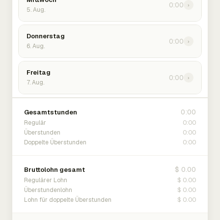
0:00
›
5. Aug.
Donnerstag
0:00
›
6. Aug.
Freitag
0:00
›
7. Aug.
0:00
Gesamtstunden
0:00
Regulär
0:00
Überstunden
0:00
Doppelte Überstunden
$ 0.00
Bruttolohn gesamt
$ 0.00
Regulärer Lohn
$ 0.00
Überstundenlohn
$ 0.00
Lohn für doppelte Überstunden