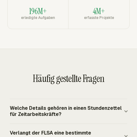
196M+
4M+
erledigte Aufgaben
erfasste Projekte
Häufig gestellte Fragen
Welche Details gehören in einen Stundenzettel
für Zeitarbeitskräfte?
Ein nützlicher Stundenzettel für Zeitarbeitskräfte enthält
Verlangt der FLSA eine bestimmte
die Arbeitskraft, den Einsatz oder Kunden, den Arbeitsort,