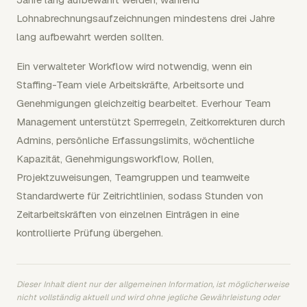
Lohnabrechnungsaufzeichnungen mindestens drei Jahre
lang aufbewahrt werden sollten.
Ein verwalteter Workflow wird notwendig, wenn ein
Staffing-Team viele Arbeitskräfte, Arbeitsorte und
Genehmigungen gleichzeitig bearbeitet. Everhour Team
Management unterstützt Sperrregeln, Zeitkorrekturen durch
Admins, persönliche Erfassungslimits, wöchentliche
Kapazität, Genehmigungsworkflow, Rollen,
Projektzuweisungen, Teamgruppen und teamweite
Standardwerte für Zeitrichtlinien, sodass Stunden von
Zeitarbeitskräften von einzelnen Einträgen in eine
kontrollierte Prüfung übergehen.
Dieser Inhalt dient nur der allgemeinen Information, ist möglicherweise
nicht vollständig aktuell und wird ohne jegliche Gewährleistung oder