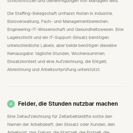
Schichtnotizen und Genehmigungen von Managern wird.
Die Staffing-Belegschaft umfasst Rollen in Industrie,
Büroverwaltung, Fach- und Managementbereichen,
Engineering-IT-Wissenschaft und Gesundheitswesen. Eine
Lagerschicht und ein IT-Support-Einsatz benötigen
unterschiedliche Labels, aber beide benötigen dieselbe
Kernausgabe: tägliche Stunden, Wochensummen,
Einsatzkontext und eine Aufzeichnung, die Entgelt,
Abrechnung und Arbeitsortprüfung unterstützt.
Felder, die Stunden nutzbar machen
Eine Zeitaufzeichnung für Zeitarbeitskräfte sollte den
Namen der Arbeitskraft, den Einsatz oder Kunden, den
Arbeitsort, das Datum, die Startzeit, die Endzeit, die