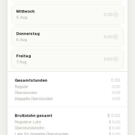
Mittwoch
0:00
›
5. Aug.
Donnerstag
0:00
›
6. Aug.
Freitag
0:00
›
7. Aug.
0:00
Gesamtstunden
0:00
Regulär
0:00
Überstunden
0:00
Doppelte Überstunden
$ 0.00
Bruttolohn gesamt
$ 0.00
Regulärer Lohn
$ 0.00
Überstundenlohn
$ 0.00
Lohn für doppelte Überstunden