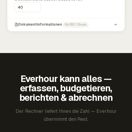
Dokumentinformationen
für PDF / Druck
Everhour kann alles —
erfassen, budgetieren,
berichten & abrechnen
Der Rechner liefert Ihnen die Zahl — Everhour
übernimmt den Rest.