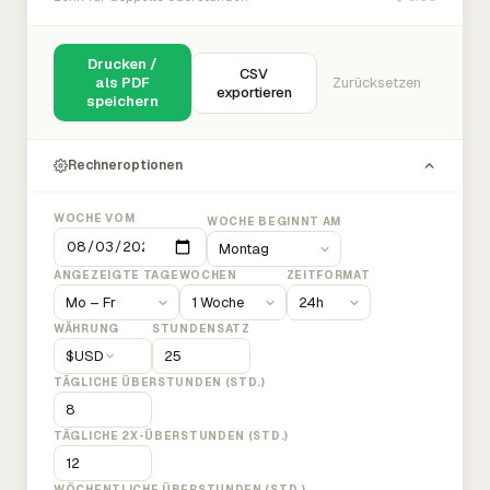
Drucken /
CSV
als PDF
Zurücksetzen
exportieren
speichern
Rechneroptionen
WOCHE VOM
WOCHE BEGINNT AM
ANGEZEIGTE TAGE
WOCHEN
ZEITFORMAT
WÄHRUNG
STUNDENSATZ
$
USD
TÄGLICHE ÜBERSTUNDEN (STD.)
TÄGLICHE 2X-ÜBERSTUNDEN (STD.)
WÖCHENTLICHE ÜBERSTUNDEN (STD.)