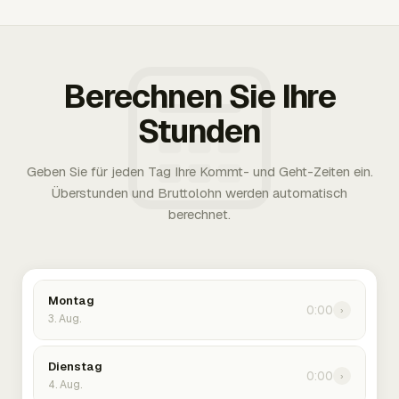
Berechnen Sie Ihre
Stunden
Geben Sie für jeden Tag Ihre Kommt- und Geht-Zeiten ein.
Überstunden und Bruttolohn werden automatisch
berechnet.
Montag
0:00
›
3. Aug.
Dienstag
0:00
›
4. Aug.