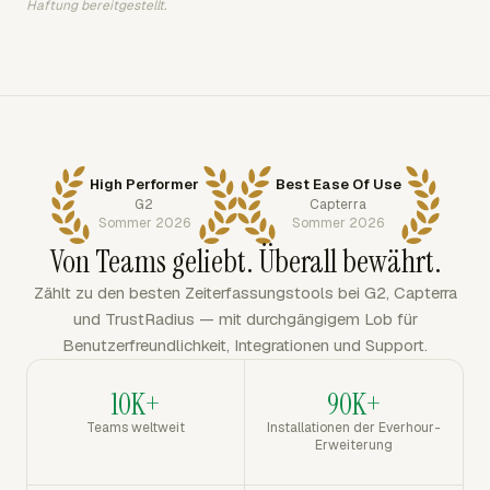
Haftung bereitgestellt.
High Performer
Best Ease Of Use
G2
Capterra
Sommer 2026
Sommer 2026
Von Teams geliebt. Überall bewährt.
Zählt zu den besten Zeiterfassungstools bei G2, Capterra
und TrustRadius — mit durchgängigem Lob für
Benutzerfreundlichkeit, Integrationen und Support.
10K+
90K+
Teams weltweit
Installationen der Everhour-
Erweiterung