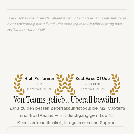
Dieser Inhalt dient nur der allgemeinen Information, ist möglicherweise
nicht vollständig aktuell und wird ohne jegliche Gewährleistung oder
Haftung bereitgestellt.
High Performer
Best Ease Of Use
G2
Capterra
Sommer 2026
Sommer 2026
Von Teams geliebt. Überall bewährt.
Zählt zu den besten Zeiterfassungstools bei G2, Capterra
und TrustRadius — mit durchgängigem Lob für
Benutzerfreundlichkeit, Integrationen und Support.