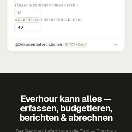
TÄGLICHE 2X-ÜBERSTUNDEN (STD.)
WÖCHENTLICHE ÜBERSTUNDEN (STD.)
Dokumentinformationen
für PDF / Druck
Everhour kann alles —
erfassen, budgetieren,
berichten & abrechnen
Der Rechner liefert Ihnen die Zahl — Everhour