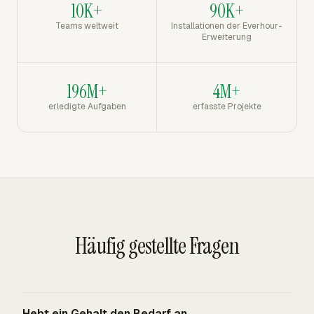
10K+
90K+
Teams weltweit
Installationen der Everhour-
Erweiterung
196M+
4M+
erledigte Aufgaben
erfasste Projekte
Häufig gestellte Fragen
Hebt ein Gehalt den Bedarf an