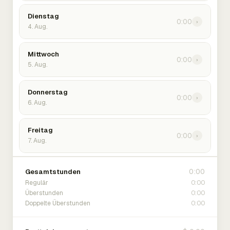
Dienstag
0:00
›
4. Aug.
Mittwoch
0:00
›
5. Aug.
Donnerstag
0:00
›
6. Aug.
Freitag
0:00
›
7. Aug.
0:00
Gesamtstunden
0:00
Regulär
0:00
Überstunden
0:00
Doppelte Überstunden