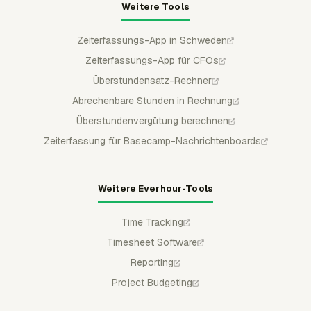
Weitere Tools
Zeiterfassungs-App in Schweden
Zeiterfassungs-App für CFOs
Überstundensatz-Rechner
Abrechenbare Stunden in Rechnung
Überstundenvergütung berechnen
Zeiterfassung für Basecamp-Nachrichtenboards
Weitere Everhour-Tools
Time Tracking
Timesheet Software
Reporting
Project Budgeting