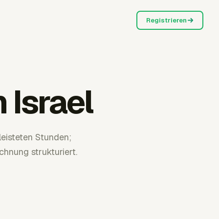
Registrieren
 Israel
eisteten Stunden;
hnung strukturiert.