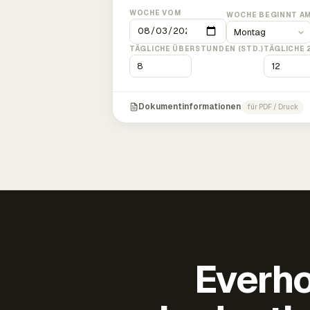
WOCHE VOM
WOCHE BEGINNT A
TÄGLICHE ÜBERSTUNDEN (STD.)
TÄGLICHE 
Dokumentinformationen
für PDF / Druck
Everho