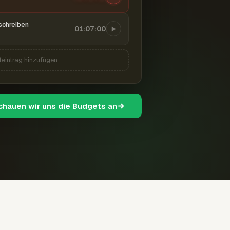
schreiben
01:07:00
teintrag hinzufügen
schauen wir uns die Budgets an