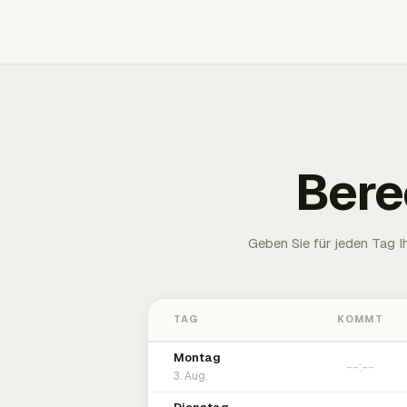
Bere
Geben Sie für jeden Tag 
TAG
KOMMT
Montag
3. Aug.