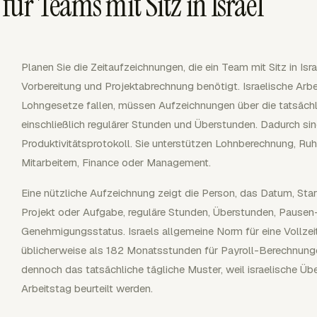
ür Teams mit Sitz in Israel
Planen Sie die Zeitaufzeichnungen, die ein Team mit Sitz in Isr
Vorbereitung und Projektabrechnung benötigt. Israelische Arbei
Lohngesetze fallen, müssen Aufzeichnungen über die tatsächli
einschließlich regulärer Stunden und Überstunden. Dadurch sind
Produktivitätsprotokoll. Sie unterstützen Lohnberechnung, R
Mitarbeitern, Finance oder Management.
Eine nützliche Aufzeichnung zeigt die Person, das Datum, St
Projekt oder Aufgabe, reguläre Stunden, Überstunden, Pause
Genehmigungsstatus. Israels allgemeine Norm für eine Vollze
üblicherweise als 182 Monatsstunden für Payroll-Berechnun
dennoch das tatsächliche tägliche Muster, weil israelische 
Arbeitstag beurteilt werden.