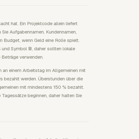
acht hat. Ein Projektcode allein liefert
en Sie Aufgabennamen, Kundennamen,
 Budget, wenn Geld eine Rolle spielt.
S und Symbol ₪, daher sollten lokale
e Beträge verwenden.
en an einem Arbeitstag im Allgemeinen mit
s bezahlt werden. Überstunden über die
gemeinen mit mindestens 150 % bezahlt.
 Tagessätze beginnen, daher halten Sie