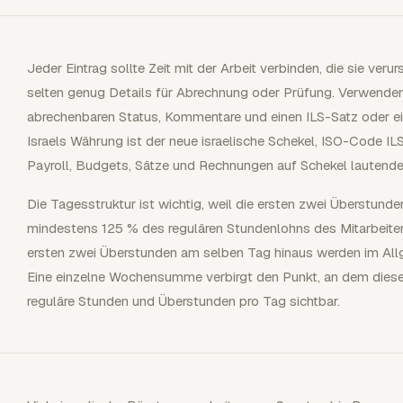
Jeder Eintrag sollte Zeit mit der Arbeit verbinden, die sie verurs
selten genug Details für Abrechnung oder Prüfung. Verwend
abrechenbaren Status, Kommentare und einen ILS-Satz oder ein
Israels Währung ist der neue israelische Schekel, ISO-Code IL
Payroll, Budgets, Sätze und Rechnungen auf Schekel lautend
Die Tagesstruktur ist wichtig, weil die ersten zwei Überstund
mindestens 125 % des regulären Stundenlohns des Mitarbeiter
ersten zwei Überstunden am selben Tag hinaus werden im All
Eine einzelne Wochensumme verbirgt den Punkt, an dem diese
reguläre Stunden und Überstunden pro Tag sichtbar.