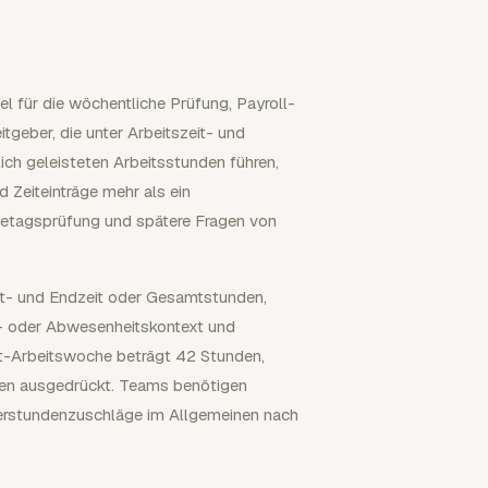
ael für die wöchentliche Prüfung, Payroll-
tgeber, die unter Arbeitszeit- und
ch geleisteten Arbeitsstunden führen,
 Zeiteinträge mehr als ein
uhetagsprüfung und spätere Fragen von
art- und Endzeit oder Gesamtstunden,
n- oder Abwesenheitskontext und
it-Arbeitswoche beträgt 42 Stunden,
gen ausgedrückt. Teams benötigen
Überstundenzuschläge im Allgemeinen nach