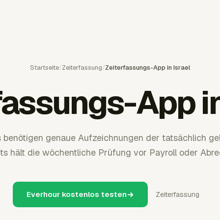
Startseite
/
Zeiterfassung
/
Zeiterfassungs-App in Israel
fassungs-App in
s benötigen genaue Aufzeichnungen der tatsächlich gel
s hält die wöchentliche Prüfung vor Payroll oder Abrec
Everhour kostenlos testen
Zeiterfassung