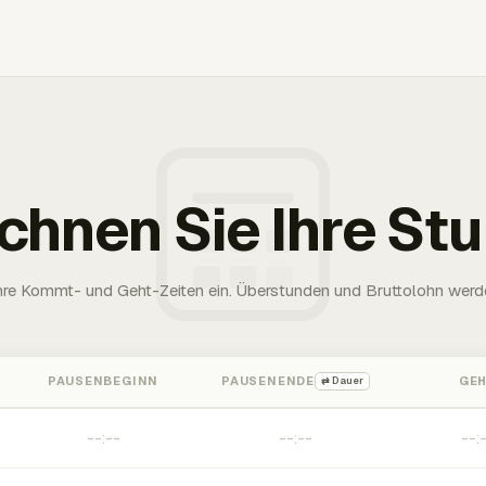
chnen Sie Ihre St
Ihre Kommt- und Geht-Zeiten ein. Überstunden und Bruttolohn werd
PAUSENBEGINN
PAUSENENDE
GE
⇄ Dauer