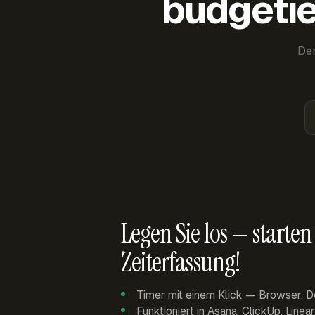
budgetie
Der
Legen Sie los — starten 
Zeiterfassung!
Timer mit einem Klick — Browser, D
Funktioniert in Asana, ClickUp, Linea