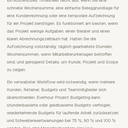
Ein kostenloses Timesheet reicht aus, wenn Sie eine
schnelle Wochensumme, eine einfache Beleggrundlage für
eine Kundenrechnung oder eine temporäre Aufzeichnung
für ein Projekt benötigen. Es funktioniert am besten, wenn
das Projekt wenige Aufgaben, einen Berater und einen
klaren Abrechnungszeitraum hat. Halten Sie die
Aufzeichnung vollständig: täglich gearbeitete Stunden,
Wochensummen, wenn Mitarbeiterunterlagen betroffen
sind, und genügend Details, um Kunde, Projekt und Scope
zu zeigen.
Ein verwalteter Workflow wird notwendig, wenn mehrere
Kunden, Retainer, Budgets und Teammitglieder sich
überschneiden. Everhour Project Budgeting kann
stundenbasierte oder geldbasierte Budgets verfolgen,
wiederkehrende Budgets für laufende Arbeit zurücksetzen
und Schwellenwertwarnungen bei 75 %, 90 % und 100 %