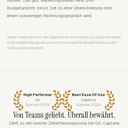
senden. Das gibt Marketingberatern eine Live-
Budgetansicht, bevor Zeit zu einer Überschreitung oder
einem schwierigen Rechnungsgespräch wird.
Dieser Inhalt dient nur der allgemeinen Information, ist möglicherweise
nicht vollständig aktuell und wird ohne jegliche Gewährleistung oder
Haftung bereitgestellt.
High Performer
Best Ease Of Use
G2
Capterra
Sommer 2026
Sommer 2026
Von Teams geliebt. Überall bewährt.
Zählt zu den besten Zeiterfassungstools bei G2, Capterra