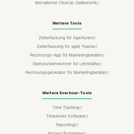
Monatlicher ClickUp-Zeitbericht
Weitere Tools
Zeiterfassung für Agenturen
Zeiterfassung für agile Teams
Rechnungs-App für Marketingberater
Überstundenrechner für Lehrkräfte
Rechnungsgenerator für Marketingberater
Weitere Everhour-Tools
Time Tracking
Timesheet Software
Reporting
Project Budgeting