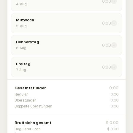
0:00
›
4. Aug.
Mittwoch
0:00
›
5. Aug.
Donnerstag
0:00
›
6. Aug.
Freitag
0:00
›
7. Aug.
0:00
Gesamtstunden
0:00
Regulär
0:00
Überstunden
0:00
Doppelte Überstunden
$ 0.00
Bruttolohn gesamt
$ 0.00
Regulärer Lohn