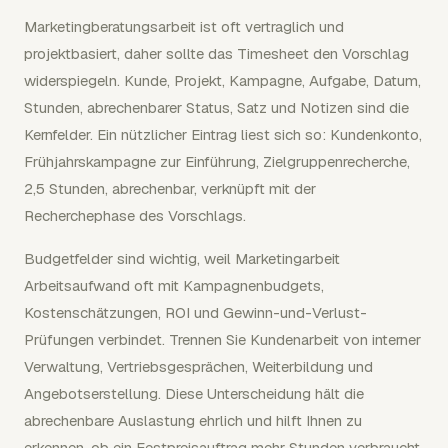
Marketingberatungsarbeit ist oft vertraglich und
projektbasiert, daher sollte das Timesheet den Vorschlag
widerspiegeln. Kunde, Projekt, Kampagne, Aufgabe, Datum,
Stunden, abrechenbarer Status, Satz und Notizen sind die
Kernfelder. Ein nützlicher Eintrag liest sich so: Kundenkonto,
Frühjahrskampagne zur Einführung, Zielgruppenrecherche,
2,5 Stunden, abrechenbar, verknüpft mit der
Recherchephase des Vorschlags.
Budgetfelder sind wichtig, weil Marketingarbeit
Arbeitsaufwand oft mit Kampagnenbudgets,
Kostenschätzungen, ROI und Gewinn-und-Verlust-
Prüfungen verbindet. Trennen Sie Kundenarbeit von interner
Verwaltung, Vertriebsgesprächen, Weiterbildung und
Angebotserstellung. Diese Unterscheidung hält die
abrechenbare Auslastung ehrlich und hilft Ihnen zu
erkennen, ob ein Festpreisauftrag mehr Stunden verbraucht,