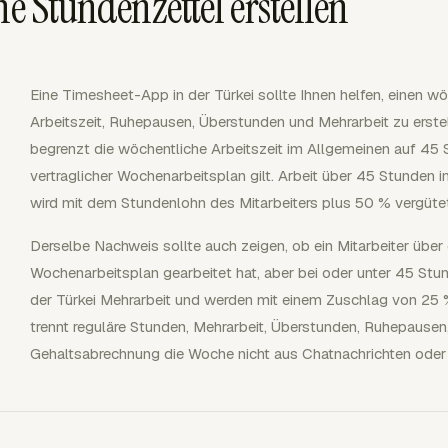
he Stundenzettel erstellen
Eine Timesheet-App in der Türkei sollte Ihnen helfen, einen w
Arbeitszeit, Ruhepausen, Überstunden und Mehrarbeit zu erste
begrenzt die wöchentliche Arbeitszeit im Allgemeinen auf 45 S
vertraglicher Wochenarbeitsplan gilt. Arbeit über 45 Stunden 
wird mit dem Stundenlohn des Mitarbeiters plus 50 % vergüte
Derselbe Nachweis sollte auch zeigen, ob ein Mitarbeiter über 
Wochenarbeitsplan gearbeitet hat, aber bei oder unter 45 Stun
der Türkei Mehrarbeit und werden mit einem Zuschlag von 25 %
trennt reguläre Stunden, Mehrarbeit, Überstunden, Ruhepausen,
Gehaltsabrechnung die Woche nicht aus Chatnachrichten oder