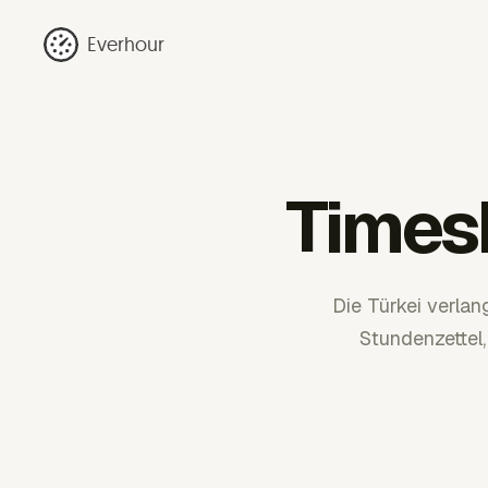
Everhour
Timesh
Die Türkei verlan
Stundenzettel