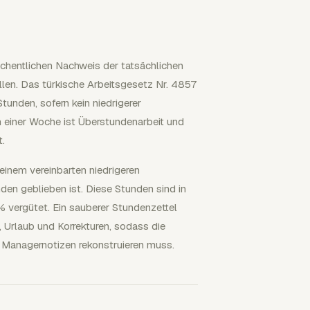
öchentlichen Nachweis der tatsächlichen
llen. Das türkische Arbeitsgesetz Nr. 4857
tunden, sofern kein niedrigerer
in einer Woche ist Überstundenarbeit und
t.
einem vereinbarten niedrigeren
den geblieben ist. Diese Stunden sind in
 vergütet. Ein sauberer Stundenzettel
 Urlaub und Korrekturen, sodass die
 Managernotizen rekonstruieren muss.