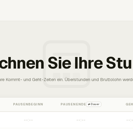
chnen Sie Ihre St
Ihre Kommt- und Geht-Zeiten ein. Überstunden und Bruttolohn werd
PAUSENBEGINN
PAUSENENDE
GE
⇄ Dauer