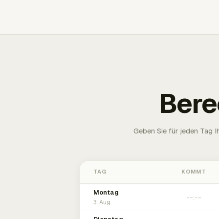
Bere
Geben Sie für jeden Tag 
TAG
KOMMT
Montag
3. Aug.