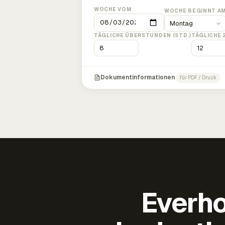
WOCHE VOM
WOCHE BEGINNT A
TÄGLICHE ÜBERSTUNDEN (STD.)
TÄGLICHE 
Dokumentinformationen
für PDF / Druck
Everho