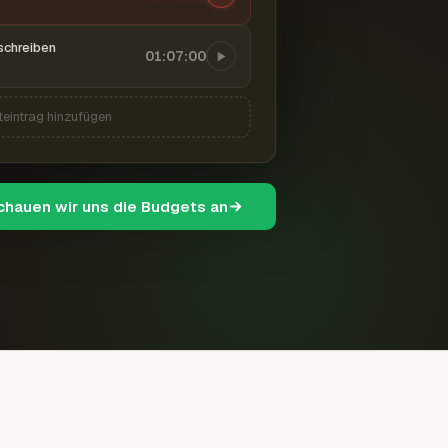
schreiben
01:07:00
teintrag hinzufügen
schauen wir uns die Budgets an