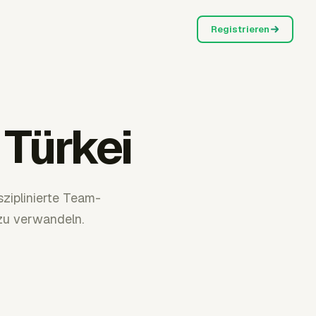
Registrieren
 Türkei
sziplinierte Team-
zu verwandeln.