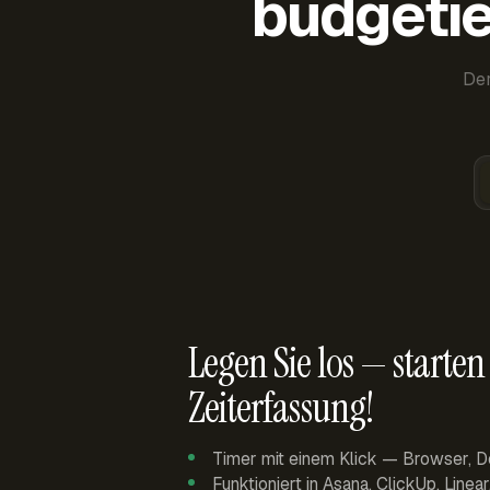
budgetie
Der
Legen Sie los — starten 
Zeiterfassung!
Timer mit einem Klick — Browser, D
Funktioniert in Asana, ClickUp, Linea