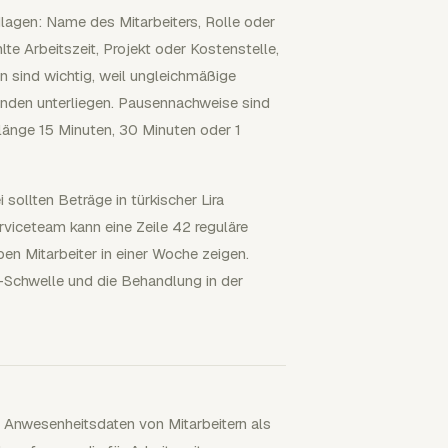
dlagen: Name des Mitarbeiters, Rolle oder
lte Arbeitszeit, Projekt oder Kostenstelle,
ind wichtig, weil ungleichmäßige
tunden unterliegen. Pausennachweise sind
länge 15 Minuten, 30 Minuten oder 1
ollten Beträge in türkischer Lira
rviceteam kann eine Zeile 42 reguläre
n Mitarbeiter in einer Woche zeigen.
n-Schwelle und die Behandlung in der
 Anwesenheitsdaten von Mitarbeitern als