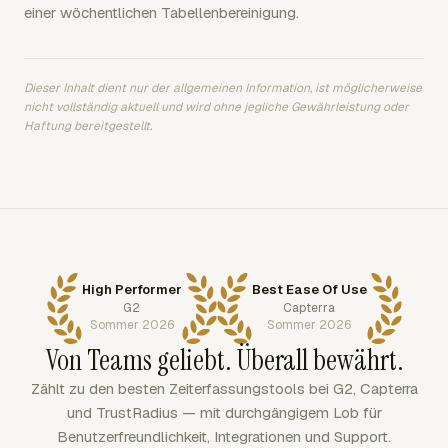
einer wöchentlichen Tabellenbereinigung.
Dieser Inhalt dient nur der allgemeinen Information, ist möglicherweise
nicht vollständig aktuell und wird ohne jegliche Gewährleistung oder
Haftung bereitgestellt.
High Performer
Best Ease Of Use
G2
Capterra
Sommer 2026
Sommer 2026
Von Teams geliebt. Überall bewährt.
Zählt zu den besten Zeiterfassungstools bei G2, Capterra
und TrustRadius — mit durchgängigem Lob für
Benutzerfreundlichkeit, Integrationen und Support.