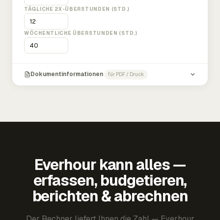
TÄGLICHE 2X-ÜBERSTUNDEN (STD.)
WÖCHENTLICHE ÜBERSTUNDEN (STD.)
Dokumentinformationen
für PDF / Druck
Everhour kann alles —
erfassen, budgetieren,
berichten & abrechnen
Der Rechner liefert Ihnen die Zahl — Everhour