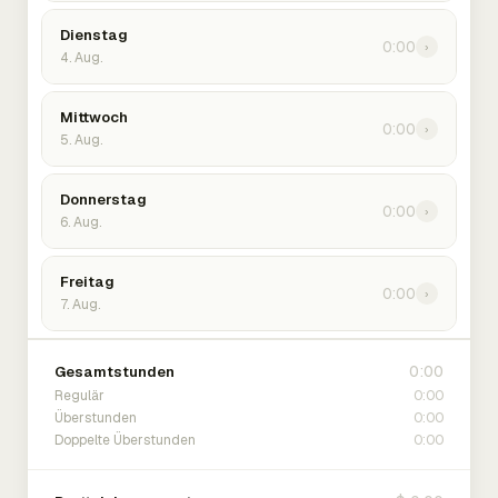
Dienstag
0:00
›
4. Aug.
Mittwoch
0:00
›
5. Aug.
Donnerstag
0:00
›
6. Aug.
Freitag
0:00
›
7. Aug.
0:00
Gesamtstunden
0:00
Regulär
0:00
Überstunden
0:00
Doppelte Überstunden