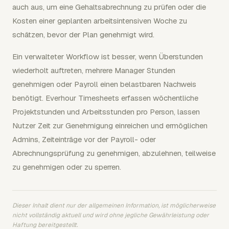
auch aus, um eine Gehaltsabrechnung zu prüfen oder die
Kosten einer geplanten arbeitsintensiven Woche zu
schätzen, bevor der Plan genehmigt wird.
Ein verwalteter Workflow ist besser, wenn Überstunden
wiederholt auftreten, mehrere Manager Stunden
genehmigen oder Payroll einen belastbaren Nachweis
benötigt. Everhour Timesheets erfassen wöchentliche
Projektstunden und Arbeitsstunden pro Person, lassen
Nutzer Zeit zur Genehmigung einreichen und ermöglichen
Admins, Zeiteinträge vor der Payroll- oder
Abrechnungsprüfung zu genehmigen, abzulehnen, teilweise
zu genehmigen oder zu sperren.
Dieser Inhalt dient nur der allgemeinen Information, ist möglicherweise
nicht vollständig aktuell und wird ohne jegliche Gewährleistung oder
Haftung bereitgestellt.