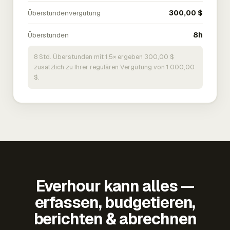
Überstundenvergütung
300,00 $
Überstunden
8h
8 Std. Überstunden mit 1,5× ergeben 300,00 $
zusätzlich zu Ihrer regulären Vergütung von 1.000,00
$.
Everhour kann alles —
erfassen, budgetieren,
berichten & abrechnen