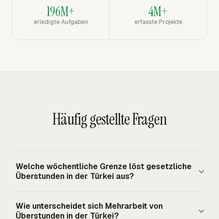
196M+
4M+
erledigte Aufgaben
erfasste Projekte
Häufig gestellte Fragen
Welche wöchentliche Grenze löst gesetzliche
Überstunden in der Türkei aus?
Gesetzliche Überstunden in der Türkei beginnen nach 45
Wie unterscheidet sich Mehrarbeit von
Stunden in einer Woche, außer wenn ein rechtmäßiger
Überstunden in der Türkei?