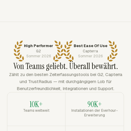
High Performer
Best Ease Of Use
G2
Capterra
Sommer 2026
Sommer 2026
Von Teams geliebt. Überall bewährt.
Zählt zu den besten Zeiterfassungstools bei G2, Capterra
und TrustRadius — mit durchgängigem Lob für
Benutzerfreundlichkeit, Integrationen und Support.
10K+
90K+
Teams weltweit
Installationen der Everhour-
Erweiterung