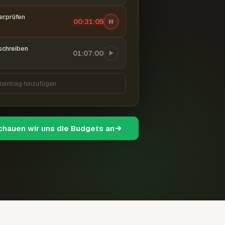
berprüfen
00:31:06
schreiben
01:07:00
teintrag hinzufügen
schauen wir uns die Budgets an