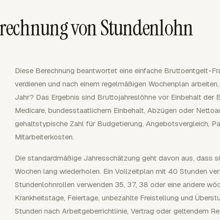
rechnung von Stundenlohn
Diese Berechnung beantwortet eine einfache Bruttoentgelt-Fr
verdienen und nach einem regelmäßigen Wochenplan arbeiten,
Jahr? Das Ergebnis sind Bruttojahreslöhne vor Einbehalt der 
Medicare, bundesstaatlichem Einbehalt, Abzügen oder Nettoau
gehaltstypische Zahl für Budgetierung, Angebotsvergleich, P
Mitarbeiterkosten.
Die standardmäßige Jahresschätzung geht davon aus, dass si
Wochen lang wiederholen. Ein Vollzeitplan mit 40 Stunden ve
Stundenlohnrollen verwenden 35, 37, 38 oder eine andere wöc
Krankheitstage, Feiertage, unbezahlte Freistellung und Überst
Stunden nach Arbeitgeberrichtlinie, Vertrag oder geltendem Re