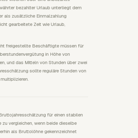
ährter bezahlter Urlaub unterliegt dem
er als zusätzliche Einmalzahlung
cht gearbeitete Zeit wie Urlaub,
ht freigestellte Beschäftigte müssen für
Überstundenvergütung in Höhe von
en, und das Mitteln von Stunden über zwei
hresschätzung sollte reguläre Stunden von
ultiplizieren.
Bruttojahresschätzung für einen stabilen
 zu vergleichen, wenn beide dieselbe
rhin als Bruttolöhne gekennzeichnet