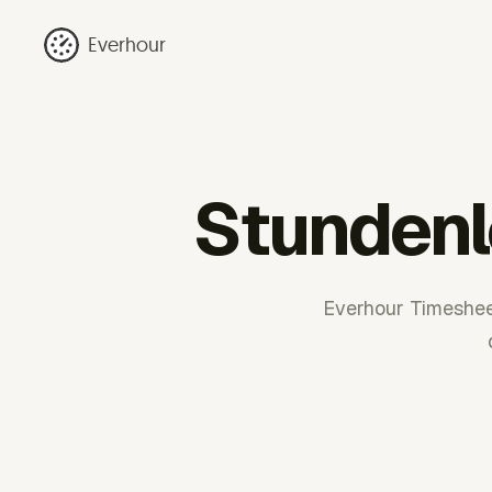
Everhour
Stundenl
Everhour Timeshe