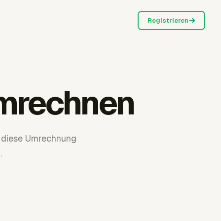
Registrieren
umrechnen
 diese Umrechnung
.