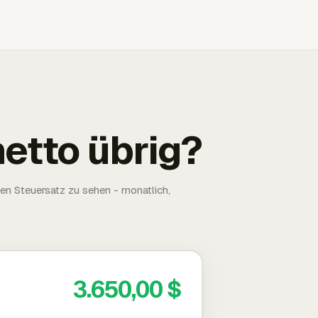
netto übrig?
ten Steuersatz zu sehen - monatlich,
3.650,00 $