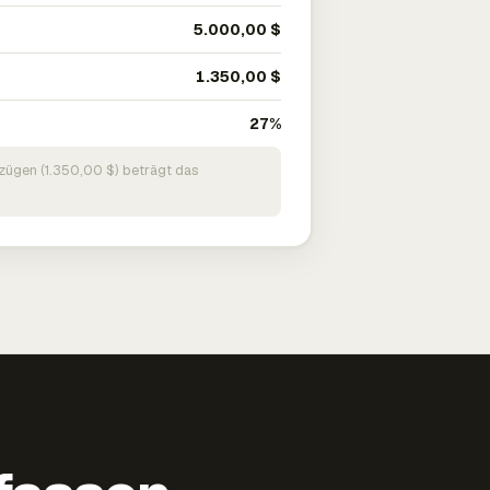
5.000,00 $
1.350,00 $
27%
zügen (1.350,00 $) beträgt das