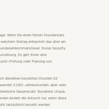
age: Wenn Sie einen festen Stundensatz
 welchem Betrag entspricht das über ein
Bundeseinkommensteuer, Social Security,
szahlung. Es gibt Ihnen eine
ayroll-Prüfung oder Planung von
ch dieselben bezahlten Stunden 52
rwendet 2.080 Jahresstunden, aber viele
hentliche Gesamtzahl. Bezahlter Urlaub,
unden ändern die Antwort nur, wenn diese
cht tatsächlich bezahlt werden.