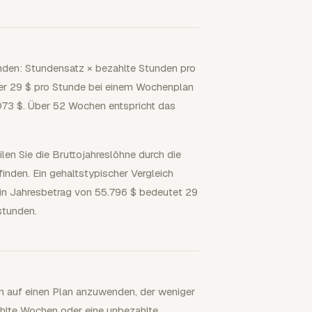
nden: Stundensatz × bezahlte Stunden pro
der 29 $ pro Stunde bei einem Wochenplan
.073 $. Über 52 Wochen entspricht das
len Sie die Bruttojahreslöhne durch die
inden. Ein gehaltstypischer Vergleich
Ein Jahresbetrag von 55.796 $ bedeutet 29
stunden.
en auf einen Plan anzuwenden, der weniger
hlte Wochen oder eine unbezahlte