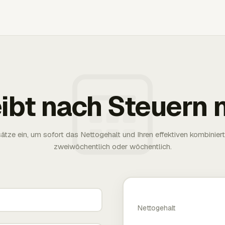
eibt nach Steuern 
tze ein, um sofort das Nettogehalt und Ihren effektiven kombinier
zweiwöchentlich oder wöchentlich.
Nettogehalt