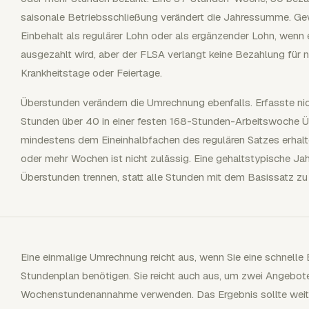
saisonale Betriebsschließung verändert die Jahressumme. Gew
Einbehalt als regulärer Lohn oder als ergänzender Lohn, wenn 
ausgezahlt wird, aber der FLSA verlangt keine Bezahlung für ni
Krankheitstage oder Feiertage.
Überstunden verändern die Umrechnung ebenfalls. Erfasste nic
Stunden über 40 in einer festen 168-Stunden-Arbeitswoche 
mindestens dem Eineinhalbfachen des regulären Satzes erhalt
oder mehr Wochen ist nicht zulässig. Eine gehaltstypische Ja
Überstunden trennen, statt alle Stunden mit dem Basissatz zu m
Eine einmalige Umrechnung reicht aus, wenn Sie eine schnelle 
Stundenplan benötigen. Sie reicht auch aus, um zwei Angebote
Wochenstundenannahme verwenden. Das Ergebnis sollte weite