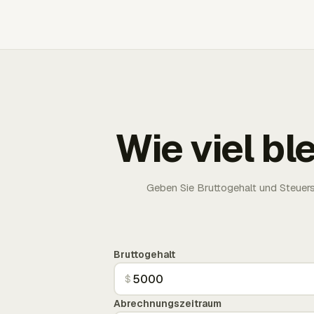
Wie viel bl
Geben Sie Bruttogehalt und Steuersä
Bruttogehalt
$
Abrechnungszeitraum