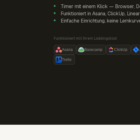
Timer mit einem Klick — Browser, D
Funktioniert in Asana, ClickUp, Linea
Einfache Einrichtung, keine Lernkurv
Funktioniert mit Ihrem Lieblingstool:
Asana
Basecamp
ClickUp
Trello