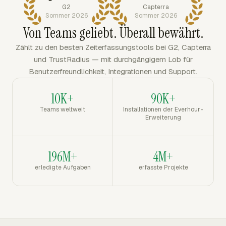
G2
Capterra
Sommer 2026
Sommer 2026
Von Teams geliebt. Überall bewährt.
Zählt zu den besten Zeiterfassungstools bei G2, Capterra
und TrustRadius — mit durchgängigem Lob für
Benutzerfreundlichkeit, Integrationen und Support.
10K+
90K+
Teams weltweit
Installationen der Everhour-
Erweiterung
196M+
4M+
erledigte Aufgaben
erfasste Projekte