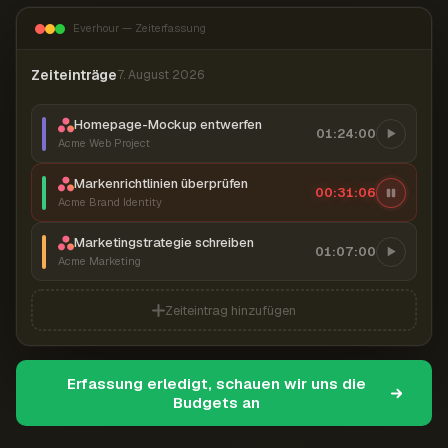
Everhour — Zeiterfassung
Zeiteinträge
7. August 2026
Homepage-Mockup entwerfen
01:24:00
Acme Web Project
Markenrichtlinien überprüfen
00:31:06
Acme Brand Identity
Marketingstrategie schreiben
01:07:00
Acme Marketing
Zeiteintrag hinzufügen
Erfassung erledigt, schauen wir uns die
Budgets an