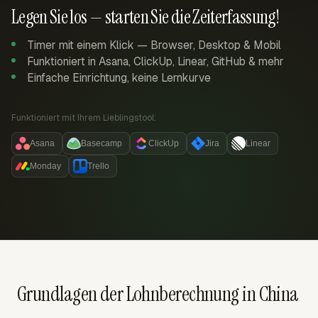
Legen Sie los — starten Sie die Zeiterfassung!
Timer mit einem Klick — Browser, Desktop & Mobil
Funktioniert in Asana, ClickUp, Linear, GitHub & mehr
Einfache Einrichtung, keine Lernkurve
Funktioniert mit Ihrem Lieblingstool:
Asana
Basecamp
ClickUp
Jira
Linear
Monday
Trello
Grundlagen der Lohnberechnung in China