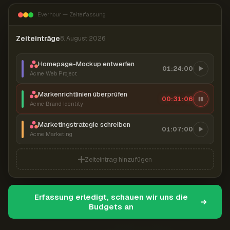
Everhour — Zeiterfassung
Zeiteinträge
8. August 2026
Homepage-Mockup entwerfen
01:24:00
Acme Web Project
Markenrichtlinien überprüfen
00:31:07
Acme Brand Identity
Marketingstrategie schreiben
01:07:00
Acme Marketing
Zeiteintrag hinzufügen
Erfassung erledigt, schauen wir uns die
Budgets an