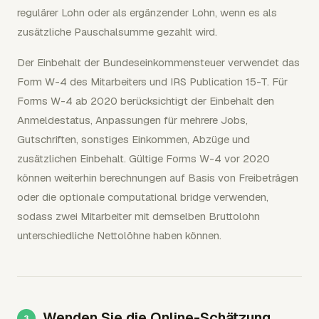
regulärer Lohn oder als ergänzender Lohn, wenn es als
zusätzliche Pauschalsumme gezahlt wird.
Der Einbehalt der Bundeseinkommensteuer verwendet das
Form W-4 des Mitarbeiters und IRS Publication 15-T. Für
Forms W-4 ab 2020 berücksichtigt der Einbehalt den
Anmeldestatus, Anpassungen für mehrere Jobs,
Gutschriften, sonstiges Einkommen, Abzüge und
zusätzlichen Einbehalt. Gültige Forms W-4 vor 2020
können weiterhin berechnungen auf Basis von Freibeträgen
oder die optionale computational bridge verwenden,
sodass zwei Mitarbeiter mit demselben Bruttolohn
unterschiedliche Nettolöhne haben können.
Wenden Sie die Online-Schätzung