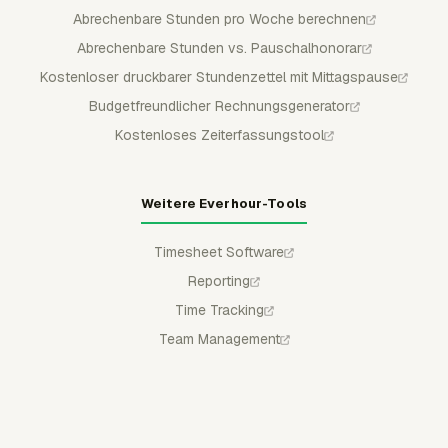
Abrechenbare Stunden pro Woche berechnen
Abrechenbare Stunden vs. Pauschalhonorar
Kostenloser druckbarer Stundenzettel mit Mittagspause
Budgetfreundlicher Rechnungsgenerator
Kostenloses Zeiterfassungstool
Weitere Everhour-Tools
Timesheet Software
Reporting
Time Tracking
Team Management