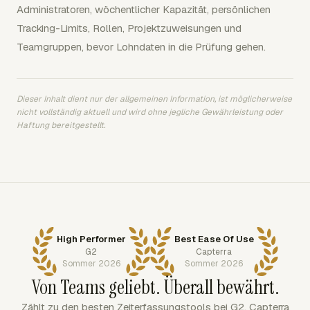
Administratoren, wöchentlicher Kapazität, persönlichen
Tracking-Limits, Rollen, Projektzuweisungen und
Teamgruppen, bevor Lohndaten in die Prüfung gehen.
Dieser Inhalt dient nur der allgemeinen Information, ist möglicherweise
nicht vollständig aktuell und wird ohne jegliche Gewährleistung oder
Haftung bereitgestellt.
High Performer
Best Ease Of Use
G2
Capterra
Sommer 2026
Sommer 2026
Von Teams geliebt. Überall bewährt.
Zählt zu den besten Zeiterfassungstools bei G2, Capterra