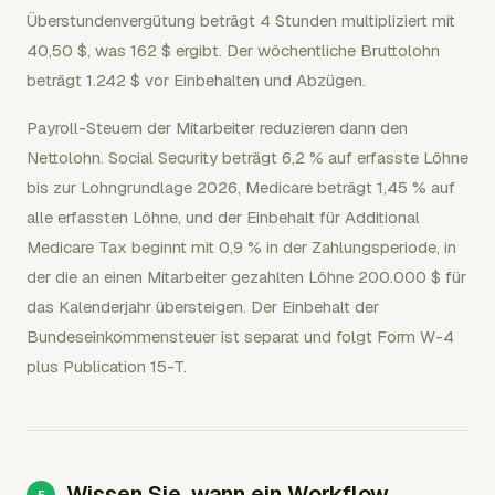
Überstundenvergütung beträgt 4 Stunden multipliziert mit
40,50 $, was 162 $ ergibt. Der wöchentliche Bruttolohn
beträgt 1.242 $ vor Einbehalten und Abzügen.
Payroll-Steuern der Mitarbeiter reduzieren dann den
Nettolohn. Social Security beträgt 6,2 % auf erfasste Löhne
bis zur Lohngrundlage 2026, Medicare beträgt 1,45 % auf
alle erfassten Löhne, und der Einbehalt für Additional
Medicare Tax beginnt mit 0,9 % in der Zahlungsperiode, in
der die an einen Mitarbeiter gezahlten Löhne 200.000 $ für
das Kalenderjahr übersteigen. Der Einbehalt der
Bundeseinkommensteuer ist separat und folgt Form W-4
plus Publication 15-T.
Wissen Sie, wann ein Workflow