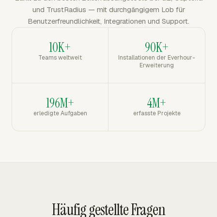
und TrustRadius — mit durchgängigem Lob für
Benutzerfreundlichkeit, Integrationen und Support.
10K+
90K+
Teams weltweit
Installationen der Everhour-
Erweiterung
196M+
4M+
erledigte Aufgaben
erfasste Projekte
Häufig gestellte Fragen