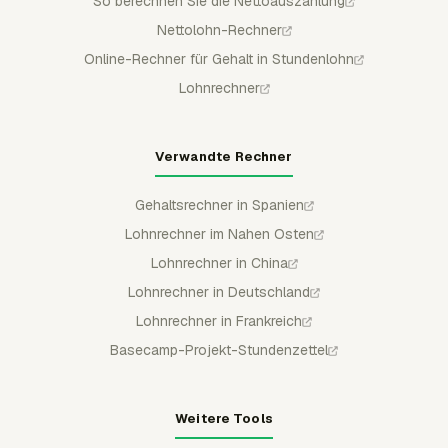
So berechnen Sie die Nettoauszahlung
Nettolohn-Rechner
Online-Rechner für Gehalt in Stundenlohn
Lohnrechner
Verwandte Rechner
Gehaltsrechner in Spanien
Lohnrechner im Nahen Osten
Lohnrechner in China
Lohnrechner in Deutschland
Lohnrechner in Frankreich
Basecamp-Projekt-Stundenzettel
Weitere Tools