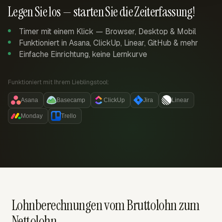
Legen Sie los — starten Sie die Zeiterfassung!
Timer mit einem Klick — Browser, Desktop & Mobil
Funktioniert in Asana, ClickUp, Linear, GitHub & mehr
Einfache Einrichtung, keine Lernkurve
Funktioniert mit Ihrem Lieblingstool:
Asana
Basecamp
ClickUp
Jira
Linear
Monday
Trello
Lohnberechnungen vom Bruttolohn zum
Nettolohn