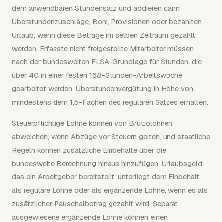
dem anwendbaren Stundensatz und addieren dann
Überstundenzuschläge, Boni, Provisionen oder bezahlten
Urlaub, wenn diese Beträge im selben Zeitraum gezahlt
werden. Erfasste nicht freigestellte Mitarbeiter müssen
nach der bundesweiten FLSA-Grundlage für Stunden, die
über 40 in einer festen 168-Stunden-Arbeitswoche
gearbeitet werden, Überstundenvergütung in Höhe von
mindestens dem 1,5-Fachen des regulären Satzes erhalten.
Steuerpflichtige Löhne können von Bruttolöhnen
abweichen, wenn Abzüge vor Steuern gelten, und staatliche
Regeln können zusätzliche Einbehalte über die
bundesweite Berechnung hinaus hinzufügen. Urlaubsgeld,
das ein Arbeitgeber bereitstellt, unterliegt dem Einbehalt
als reguläre Löhne oder als ergänzende Löhne, wenn es als
zusätzlicher Pauschalbetrag gezahlt wird. Separat
ausgewiesene ergänzende Löhne können einen