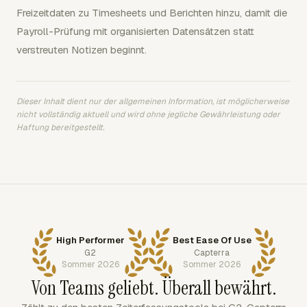
Freizeitdaten zu Timesheets und Berichten hinzu, damit die
Payroll-Prüfung mit organisierten Datensätzen statt
verstreuten Notizen beginnt.
Dieser Inhalt dient nur der allgemeinen Information, ist möglicherweise
nicht vollständig aktuell und wird ohne jegliche Gewährleistung oder
Haftung bereitgestellt.
High Performer
Best Ease Of Use
G2
Capterra
Sommer 2026
Sommer 2026
Von Teams geliebt. Überall bewährt.