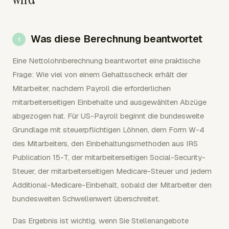
Was diese Berechnung beantwortet
Eine Nettolohnberechnung beantwortet eine praktische
Frage: Wie viel von einem Gehaltsscheck erhält der
Mitarbeiter, nachdem Payroll die erforderlichen
mitarbeiterseitigen Einbehalte und ausgewählten Abzüge
abgezogen hat. Für US-Payroll beginnt die bundesweite
Grundlage mit steuerpflichtigen Löhnen, dem Form W-4
des Mitarbeiters, den Einbehaltungsmethoden aus IRS
Publication 15-T, der mitarbeiterseitigen Social-Security-
Steuer, der mitarbeiterseitigen Medicare-Steuer und jedem
Additional-Medicare-Einbehalt, sobald der Mitarbeiter den
bundesweiten Schwellenwert überschreitet.
Das Ergebnis ist wichtig, wenn Sie Stellenangebote