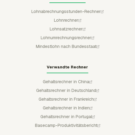
Lohnabrechnungsstunden-Rechner
Lohnrechner
Lohnsatzrechner
Lohnumrechnungsrechner
Mindestlohn nach Bundesstaat
Verwandte Rechner
Gehaltsrechner in China
Gehaltsrechner in Deutschland
Gehaltsrechner in Frankreich
Gehaltsrechner in Indien
Gehaltsrechner in Portugal
Basecamp-Produktivitätsbericht