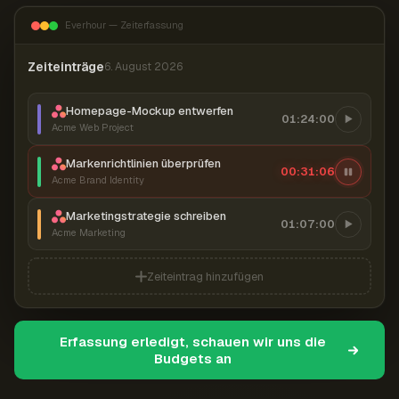
Everhour — Zeiterfassung
Zeiteinträge
6. August 2026
Homepage-Mockup entwerfen
01:24:00
Acme Web Project
Markenrichtlinien überprüfen
00:31:07
Acme Brand Identity
Marketingstrategie schreiben
01:07:00
Acme Marketing
Zeiteintrag hinzufügen
Erfassung erledigt, schauen wir uns die
Budgets an