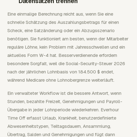
Datensätzen trennen
Eine einmalige Berechnung reicht aus, wenn Sie eine
schnelle Schätzung des Auszahlungsbetrags für einen
Scheck, eine Satzänderung oder ein Abzugsszenario
benötigen. Sie funktioniert am besten, wenn der Mitarbeiter
reguläre Löhne, kein Problem mit Jahresschwellen und ein
aktuelles Form W-4 hat. Besserverdienende erfordern
besondere Sorgfalt, weil die Social-Security-Steuer 2026
nach der jährlichen Lohnbasis von 184.500 $ endet,
während Medicare ohne Lohnobergrenze weiterläuft.
Ein verwalteter Workflow ist die bessere Antwort, wenn
Stunden, bezahlte Freizeit, Genehmigungen und Payroll-
Übergabe in jeder Lohnperiode wiederkehren. Everhour
Time Off erfasst Urlaub, Krankheit, benutzerdefinierte
Abwesenheitstypen, Teiltagsdauern, Ansammlung,
Übertrag, Salden und Genehmigungen und fügt dann