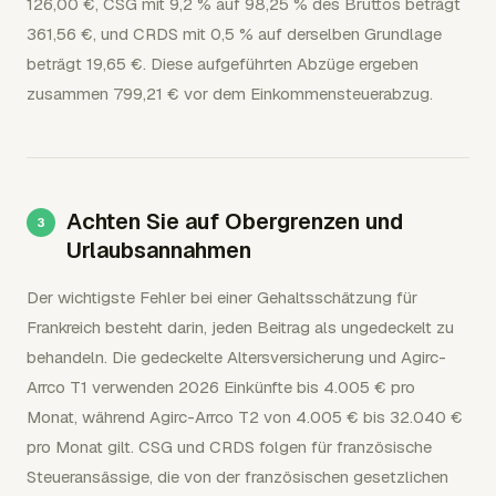
126,00 €, CSG mit 9,2 % auf 98,25 % des Bruttos beträgt
361,56 €, und CRDS mit 0,5 % auf derselben Grundlage
beträgt 19,65 €. Diese aufgeführten Abzüge ergeben
zusammen 799,21 € vor dem Einkommensteuerabzug.
Achten Sie auf Obergrenzen und
Urlaubsannahmen
Der wichtigste Fehler bei einer Gehaltsschätzung für
Frankreich besteht darin, jeden Beitrag als ungedeckelt zu
behandeln. Die gedeckelte Altersversicherung und Agirc-
Arrco T1 verwenden 2026 Einkünfte bis 4.005 € pro
Monat, während Agirc-Arrco T2 von 4.005 € bis 32.040 €
pro Monat gilt. CSG und CRDS folgen für französische
Steueransässige, die von der französischen gesetzlichen