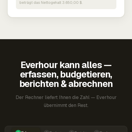
beträgt das Nettogehalt 3.650,00 $.
Everhour kann alles —
erfassen, budgetieren,
berichten & abrechnen
Der Rechner liefert Ihnen die Zahl — Everhour
übernimmt den Rest.