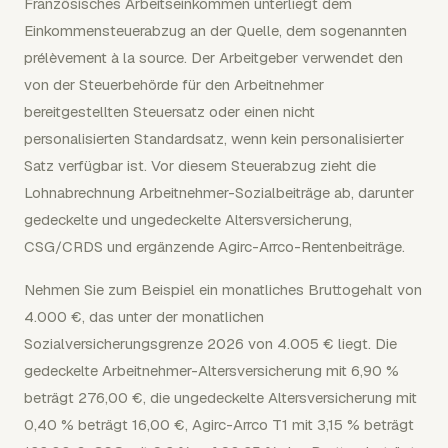
Französisches Arbeitseinkommen unterliegt dem
Einkommensteuerabzug an der Quelle, dem sogenannten
prélèvement à la source. Der Arbeitgeber verwendet den
von der Steuerbehörde für den Arbeitnehmer
bereitgestellten Steuersatz oder einen nicht
personalisierten Standardsatz, wenn kein personalisierter
Satz verfügbar ist. Vor diesem Steuerabzug zieht die
Lohnabrechnung Arbeitnehmer-Sozialbeiträge ab, darunter
gedeckelte und ungedeckelte Altersversicherung,
CSG/CRDS und ergänzende Agirc-Arrco-Rentenbeiträge.
Nehmen Sie zum Beispiel ein monatliches Bruttogehalt von
4.000 €, das unter der monatlichen
Sozialversicherungsgrenze 2026 von 4.005 € liegt. Die
gedeckelte Arbeitnehmer-Altersversicherung mit 6,90 %
beträgt 276,00 €, die ungedeckelte Altersversicherung mit
0,40 % beträgt 16,00 €, Agirc-Arrco T1 mit 3,15 % beträgt