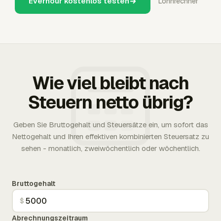
Everhour kostenlos testen
Lohnrechner
Wie viel bleibt nach
Steuern netto übrig?
Geben Sie Bruttogehalt und Steuersätze ein, um sofort das
Nettogehalt und Ihren effektiven kombinierten Steuersatz zu
sehen - monatlich, zweiwöchentlich oder wöchentlich.
Bruttogehalt
$
Abrechnungszeitraum