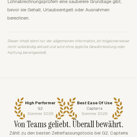
Lohnabrechnungsprüfern eine sauberere Grundlage gibt,
bevor sie Gehalt, Urlaubsentgelt oder Ausnahmen
berechnen.
Dieser Inhalt dient nur der allgemeinen Information, ist möglicherweise
nicht vollständig aktuell und wird ohne jegliche Gewährleistung oder
Haftung bereitgestellt.
High Performer
Best Ease Of Use
G2
Capterra
Sommer 2026
Sommer 2026
Von Teams geliebt. Überall bewährt.
Zählt zu den besten Zeiterfassungstools bei G2, Capterra