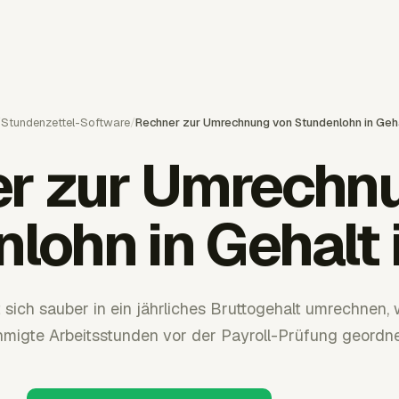
/
Stundenzettel-Software
/
Rechner zur Umrechnung von Stundenlohn in Geha
r zur Umrechn
lohn in Gehalt 
 sich sauber in ein jährliches Bruttogehalt umrechnen
migte Arbeitsstunden vor der Payroll-Prüfung geordnet