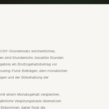
m CNY-Stundensatz wöchentliches,
aben sind Stundenlohn, bezahlte Stunden
gebnis ein Bruttogehaltsbetrag vor
 Housing-Fund-Beiträgen, dem monatlichen
ügen und der Einbehaltung der
 mit einem Monatsgehalt vergleichen,
 jährliche Vergütungsbasis übersetzen.
s Einkommen, daher folgt die