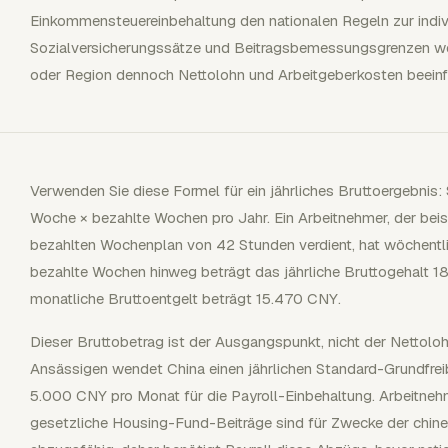
Einkommensteuereinbehaltung den nationalen Regeln zur indi
Sozialversicherungssätze und Beitragsbemessungsgrenzen wer
oder Region dennoch Nettolohn und Arbeitgeberkosten beeinf
Verwenden Sie diese Formel für ein jährliches Bruttoergebnis
Woche × bezahlte Wochen pro Jahr. Ein Arbeitnehmer, der bei
bezahlten Wochenplan von 42 Stunden verdient, hat wöchentl
bezahlte Wochen hinweg beträgt das jährliche Bruttogehalt 1
monatliche Bruttoentgelt beträgt 15.470 CNY.
Dieser Bruttobetrag ist der Ausgangspunkt, nicht der Netto
Ansässigen wendet China einen jährlichen Standard-Grundfre
5.000 CNY pro Monat für die Payroll-Einbehaltung. Arbeitneh
gesetzliche Housing-Fund-Beiträge sind für Zwecke der chin