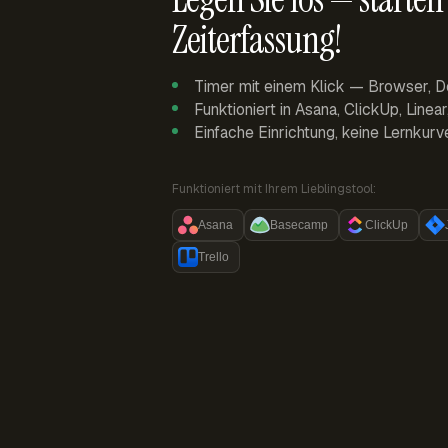
Zeiterfassung!
Timer mit einem Klick — Browser, D
Funktioniert in Asana, ClickUp, Linea
Einfache Einrichtung, keine Lernkurv
Funktioniert mit Ihrem Lieblingstool:
Asana
Basecamp
ClickUp
Trello