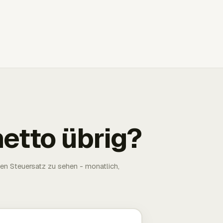
netto übrig?
ten Steuersatz zu sehen - monatlich,