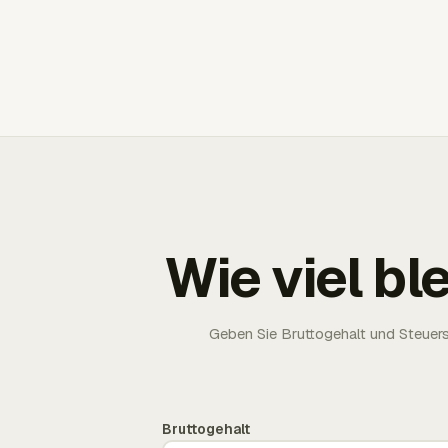
Wie viel bl
Geben Sie Bruttogehalt und Steuersä
Bruttogehalt