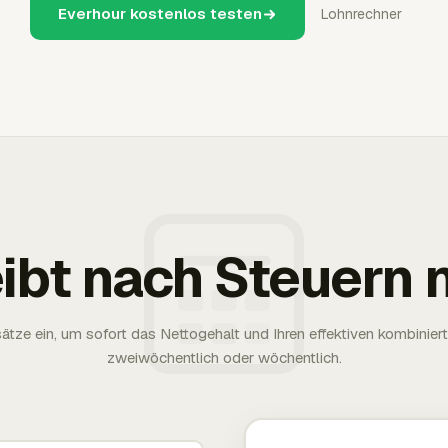
Everhour kostenlos testen
Lohnrechner
eibt nach Steuern 
tze ein, um sofort das Nettogehalt und Ihren effektiven kombinier
zweiwöchentlich oder wöchentlich.