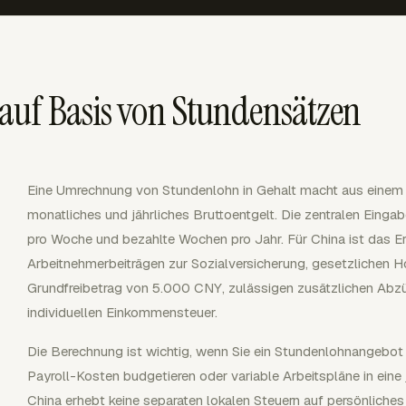
auf Basis von Stundensätzen
Eine Umrechnung von Stundenlohn in Gehalt macht aus eine
monatliches und jährliches Bruttoentgelt. Die zentralen Eing
pro Woche und bezahlte Wochen pro Jahr. Für China ist das Er
Arbeitnehmerbeiträgen zur Sozialversicherung, gesetzlichen
Grundfreibetrag von 5.000 CNY, zulässigen zusätzlichen Abz
individuellen Einkommensteuer.
Die Berechnung ist wichtig, wenn Sie ein Stundenlohnangebot
Payroll-Kosten budgetieren oder variable Arbeitspläne in eine
China erhebt keine separaten lokalen Steuern auf persönliche