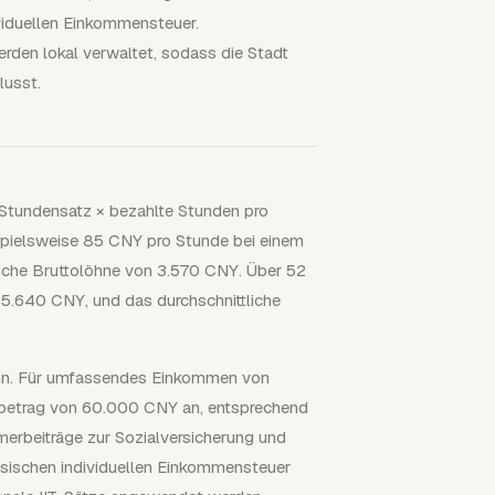
viduellen Einkommensteuer.
den lokal verwaltet, sodass die Stadt
lusst.
: Stundensatz × bezahlte Stunden pro
spielsweise 85 CNY pro Stunde bei einem
iche Bruttolöhne von 3.570 CNY. Über 52
85.640 CNY, und das durchschnittliche
lohn. Für umfassendes Einkommen von
ibetrag von 60.000 CNY an, entsprechend
merbeiträge zur Sozialversicherung und
esischen individuellen Einkommensteuer