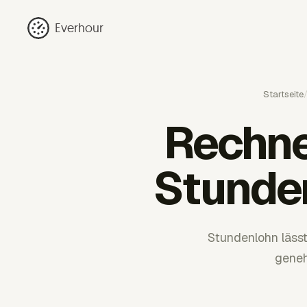
Everhour
Startseite
Rechne
Stunden
Stundenlohn lässt
geneh