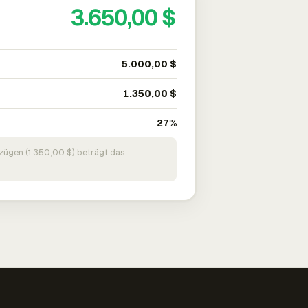
3.650,00 $
5.000,00 $
1.350,00 $
27%
zügen (1.350,00 $) beträgt das