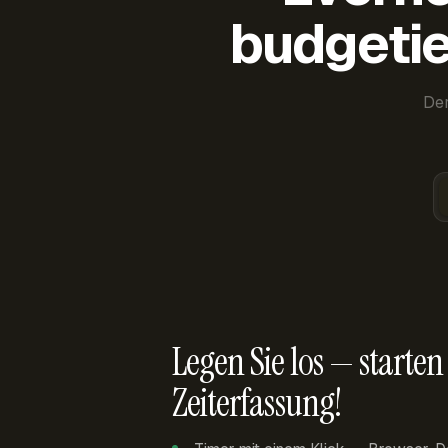
budgetie
Der
Legen Sie los — starten 
Zeiterfassung!