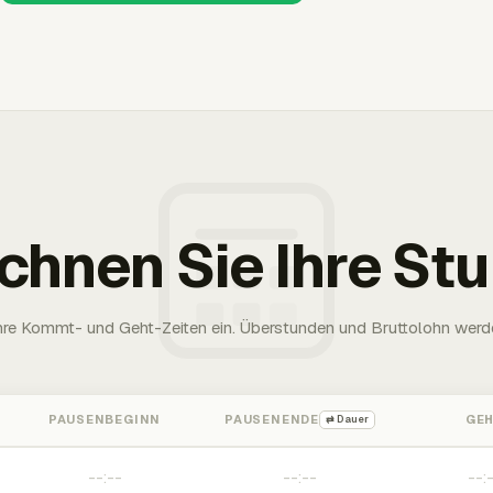
chnen Sie Ihre St
Ihre Kommt- und Geht-Zeiten ein. Überstunden und Bruttolohn werd
PAUSENBEGINN
PAUSENENDE
GE
⇄ Dauer