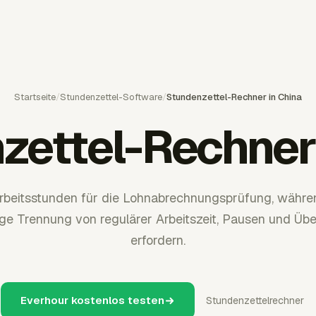
Startseite
/
Stundenzettel-Software
/
Stundenzettel-Rechner in China
zettel-Rechner 
Arbeitsstunden für die Lohnabrechnungsprüfung, währen
tige Trennung von regulärer Arbeitszeit, Pausen und Üb
erfordern.
Everhour kostenlos testen
Stundenzettelrechner