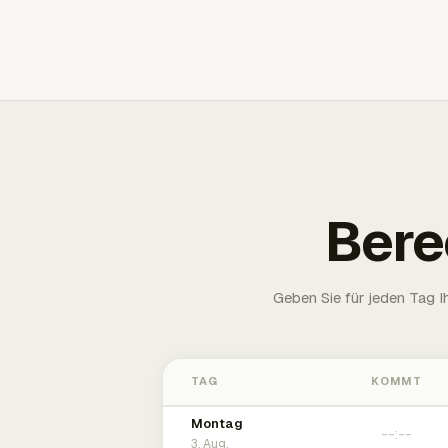
Bere
Geben Sie für jeden Tag 
TAG
KOMMT
Montag
3. Aug.