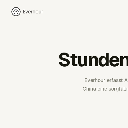
Everhour
Stunden
Everhour erfasst 
China eine sorgfäl