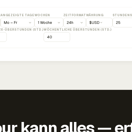
M
ANGEZEIGTE TAGE
WOCHEN
ZEITFORMAT
WÄHRUNG
STUNDENS
$
USD
2X-ÜBERSTUNDEN (STD.)
WÖCHENTLICHE ÜBERSTUNDEN (STD.)
ur kann alles — er