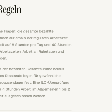
Regeln
he Fragen: die gesamte bezahlte
nden außerhalb der regulären Arbeitszeit
rbeit auf 8 Stunden pro Tag und 40 Stunden
Arbeitszeiten, Arbeit an Ruhetagen und
rden.
s der bezahlten Gesamtsumme heraus.
des Staatsrats legen für gewöhnliche
hepausendauer fest. Eine ILO-Überprüfung
 4 Stunden Arbeit, im Allgemeinen 1 bis 2
eit ausgeschlossen werden.