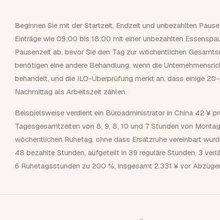
Beginnen Sie mit der Startzeit, Endzeit und unbezahlten Pau
Einträge wie 09:00 bis 18:00 mit einer unbezahlten Essenspau
Pausenzeit ab, bevor Sie den Tag zur wöchentlichen Gesamt
benötigen eine andere Behandlung, wenn die Unternehmensrichtl
behandelt, und die ILO-Überprüfung merkt an, dass einige 2
Nachmittag als Arbeitszeit zählen.
Beispielsweise verdient ein Büroadministrator in China 42 ¥ p
Tagesgesamtzeiten von 8, 9, 8, 10 und 7 Stunden von Montag 
wöchentlichen Ruhetag, ohne dass Ersatzruhe vereinbart wu
48 bezahlte Stunden, aufgeteilt in 39 reguläre Stunden, 3 v
6 Ruhetagsstunden zu 200 %, insgesamt 2.331 ¥ vor Abzüge