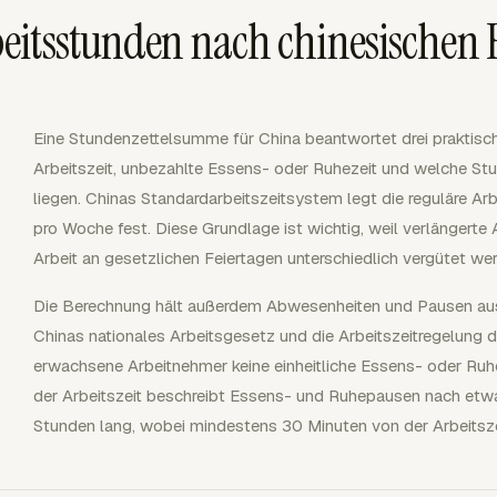
eitsstunden nach chinesischen 
Eine Stundenzettelsumme für China beantwortet drei praktisc
Arbeitszeit, unbezahlte Essens- oder Ruhezeit und welche Stu
liegen. Chinas Standardarbeitszeitsystem legt die reguläre A
pro Woche fest. Diese Grundlage ist wichtig, weil verlängerte 
Arbeit an gesetzlichen Feiertagen unterschiedlich vergütet we
Die Berechnung hält außerdem Abwesenheiten und Pausen au
Chinas nationales Arbeitsgesetz und die Arbeitszeitregelung 
erwachsene Arbeitnehmer keine einheitliche Essens- oder Ru
der Arbeitszeit beschreibt Essens- und Ruhepausen nach etwa
Stunden lang, wobei mindestens 30 Minuten von der Arbeitsz