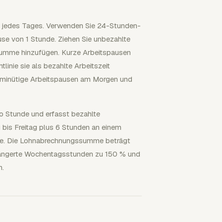
se jedes Tages. Verwenden Sie 24-Stunden-
se von 1 Stunde. Ziehen Sie unbezahlte
summe hinzufügen. Kurze Arbeitspausen
inie sie als bezahlte Arbeitszeit
0-minütige Arbeitspausen am Morgen und
ro Stunde und erfasst bezahlte
bis Freitag plus 6 Stunden an einem
rde. Die Lohnabrechnungssumme beträgt
erlängerte Wochentagsstunden zu 150 % und
n.