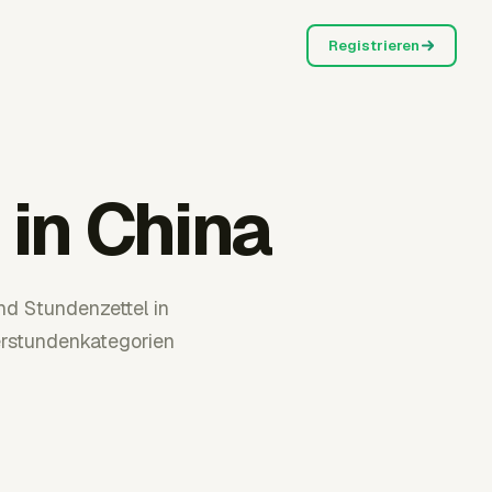
Registrieren
in China
d Stundenzettel in
erstundenkategorien