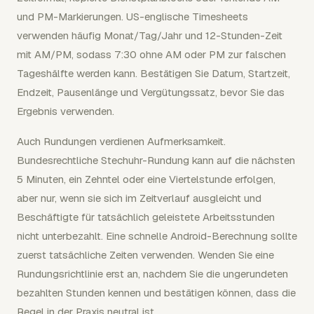
und PM-Markierungen. US-englische Timesheets
verwenden häufig Monat/Tag/Jahr und 12-Stunden-Zeit
mit AM/PM, sodass 7:30 ohne AM oder PM zur falschen
Tageshälfte werden kann. Bestätigen Sie Datum, Startzeit,
Endzeit, Pausenlänge und Vergütungssatz, bevor Sie das
Ergebnis verwenden.
Auch Rundungen verdienen Aufmerksamkeit.
Bundesrechtliche Stechuhr-Rundung kann auf die nächsten
5 Minuten, ein Zehntel oder eine Viertelstunde erfolgen,
aber nur, wenn sie sich im Zeitverlauf ausgleicht und
Beschäftigte für tatsächlich geleistete Arbeitsstunden
nicht unterbezahlt. Eine schnelle Android-Berechnung sollte
zuerst tatsächliche Zeiten verwenden. Wenden Sie eine
Rundungsrichtlinie erst an, nachdem Sie die ungerundeten
bezahlten Stunden kennen und bestätigen können, dass die
Regel in der Praxis neutral ist.