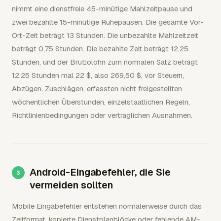
nimmt eine dienstfreie 45-minütige Mahlzeitpause und
zwei bezahlte 15-minütige Ruhepausen. Die gesamte Vor-
Ort-Zeit beträgt 13 Stunden. Die unbezahlte Mahlzeitzeit
beträgt 0,75 Stunden. Die bezahlte Zeit beträgt 12,25
Stunden, und der Bruttolohn zum normalen Satz beträgt
12,25 Stunden mal 22 $, also 269,50 $, vor Steuern,
Abzügen, Zuschlägen, erfassten nicht freigestellten
wöchentlichen Überstunden, einzelstaatlichen Regeln,
Richtlinienbedingungen oder vertraglichen Ausnahmen.
Android-Eingabefehler, die Sie
vermeiden sollten
Mobile Eingabefehler entstehen normalerweise durch das
Zeitformat, kopierte Dienstplanblöcke oder fehlende AM-