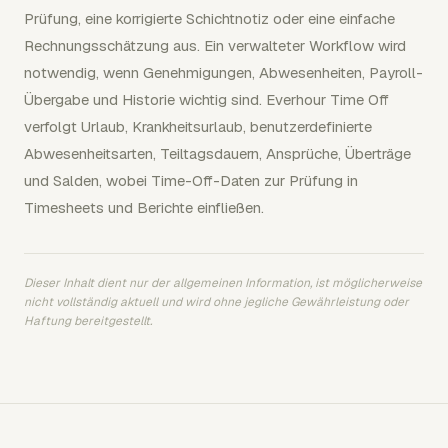
Prüfung, eine korrigierte Schichtnotiz oder eine einfache
Rechnungsschätzung aus. Ein verwalteter Workflow wird
notwendig, wenn Genehmigungen, Abwesenheiten, Payroll-
Übergabe und Historie wichtig sind. Everhour Time Off
verfolgt Urlaub, Krankheitsurlaub, benutzerdefinierte
Abwesenheitsarten, Teiltagsdauern, Ansprüche, Überträge
und Salden, wobei Time-Off-Daten zur Prüfung in
Timesheets und Berichte einfließen.
Dieser Inhalt dient nur der allgemeinen Information, ist möglicherweise
nicht vollständig aktuell und wird ohne jegliche Gewährleistung oder
Haftung bereitgestellt.