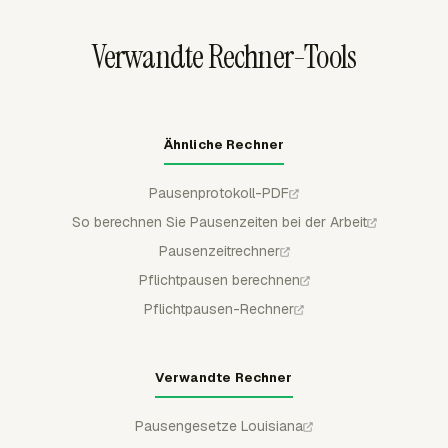
Bearbeitungen geschützt, wodurch Payroll- und
Abrechnungsprüfung an eine klare Genehmigungsspur
Verwandte Rechner-Tools
gebunden bleiben.
Ähnliche Rechner
Pausenprotokoll-PDF
So berechnen Sie Pausenzeiten bei der Arbeit
Pausenzeitrechner
Pflichtpausen berechnen
Pflichtpausen-Rechner
Verwandte Rechner
Pausengesetze Louisiana