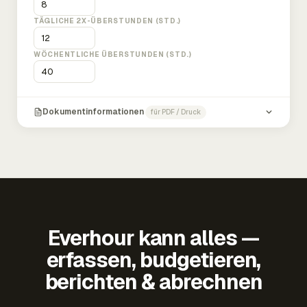
TÄGLICHE 2X-ÜBERSTUNDEN (STD.)
WÖCHENTLICHE ÜBERSTUNDEN (STD.)
Dokumentinformationen
für PDF / Druck
Everhour kann alles —
erfassen, budgetieren,
berichten & abrechnen