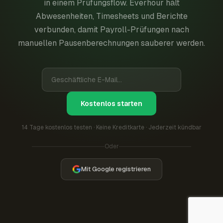
in einem Prüfungsflow. Everhour hält
Abwesenheiten, Timesheets und Berichte
verbunden, damit Payroll-Prüfungen nach
manuellen Pausenberechnungen sauberer werden.
Kostenlos starten
14 Tage kostenlos testen · Keine Kreditkarte · Jederzeit kündbar
Oder
Mit Google registrieren