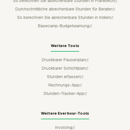
So berechnen Sie abrechenbare Stunden in Frankreich
Durchschnittliche abrechenbare Stunden für Berater
So berechnen Sie abrechenbare Stunden in Indien
Basecamp-Budgetwarnung
Weitere Tools
Druckbarer Pausenplan
Druckbarer Schichtplan
Stunden erfassen
Rechnungs-App
Stunden-Tracker-App
Weitere Everhour-Tools
Invoicing