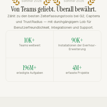
Sommer 2026
Sommer 2026
Von Teams geliebt. Überall bewährt.
Zählt zu den besten Zeiterfassungstools bei G2, Capterra
und TrustRadius — mit durchgängigem Lob für
Benutzerfreundlichkeit, Integrationen und Support.
10K+
90K+
Teams weltweit
Installationen der Everhour-
Erweiterung
196M+
4M+
erledigte Aufgaben
erfasste Projekte