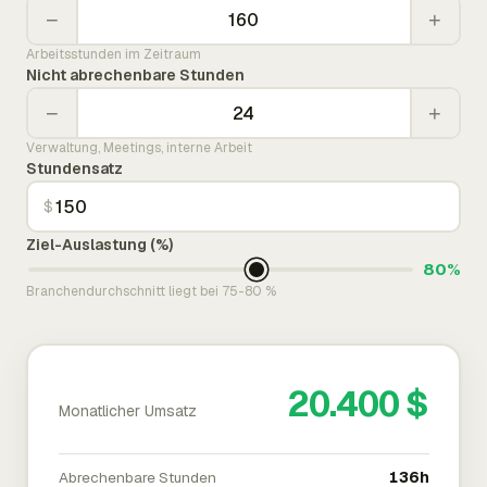
−
+
Arbeitsstunden im Zeitraum
Nicht abrechenbare Stunden
−
+
Verwaltung, Meetings, interne Arbeit
Stundensatz
$
Ziel-Auslastung (%)
80%
Branchendurchschnitt liegt bei 75-80 %
20.400 $
Monatlicher Umsatz
Abrechenbare Stunden
136h