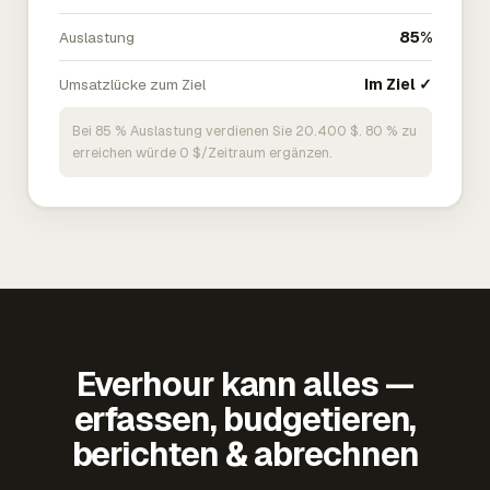
Auslastung
85%
Umsatzlücke zum Ziel
Im Ziel ✓
Bei 85 % Auslastung verdienen Sie 20.400 $. 80 % zu
erreichen würde 0 $/Zeitraum ergänzen.
Everhour kann alles —
erfassen, budgetieren,
berichten & abrechnen