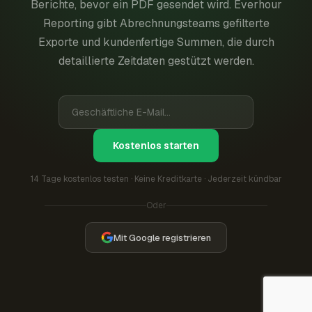
Berichte, bevor ein PDF gesendet wird. Everhour
Reporting gibt Abrechnungsteams gefilterte
Exporte und kundenfertige Summen, die durch
detaillierte Zeitdaten gestützt werden.
Kostenlos starten
14 Tage kostenlos testen · Keine Kreditkarte · Jederzeit kündbar
Oder
Mit Google registrieren