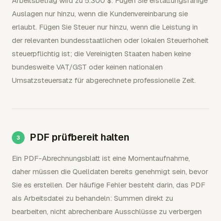
Arbeitsbetrag wird zu 5.300 $. Fügen Sie erstattungsfähige
Auslagen nur hinzu, wenn die Kundenvereinbarung sie
erlaubt. Fügen Sie Steuer nur hinzu, wenn die Leistung in
der relevanten bundesstaatlichen oder lokalen Steuerhoheit
steuerpflichtig ist; die Vereinigten Staaten haben keine
bundesweite VAT/GST oder keinen nationalen
Umsatzsteuersatz für abgerechnete professionelle Zeit.
PDF prüfbereit halten
Ein PDF-Abrechnungsblatt ist eine Momentaufnahme,
daher müssen die Quelldaten bereits genehmigt sein, bevor
Sie es erstellen. Der häufige Fehler besteht darin, das PDF
als Arbeitsdatei zu behandeln: Summen direkt zu
bearbeiten, nicht abrechenbare Ausschlüsse zu verbergen