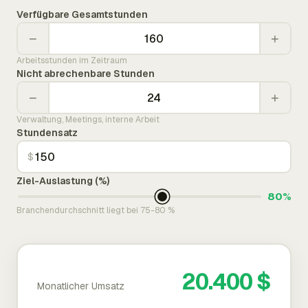
Verfügbare Gesamtstunden
−
+
Arbeitsstunden im Zeitraum
Nicht abrechenbare Stunden
−
+
Verwaltung, Meetings, interne Arbeit
Stundensatz
$
Ziel-Auslastung (%)
80%
Branchendurchschnitt liegt bei 75-80 %
20.400 $
Monatlicher Umsatz