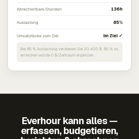
Abrechenbare Stunden
136h
Auslastung
85%
Umsatzlücke zum Ziel
Im Ziel ✓
Bei 85 % Auslastung verdienen Sie 20.400 $. 80 % zu
erreichen würde 0 $/Zeitraum ergänzen.
Everhour kann alles —
erfassen, budgetieren,