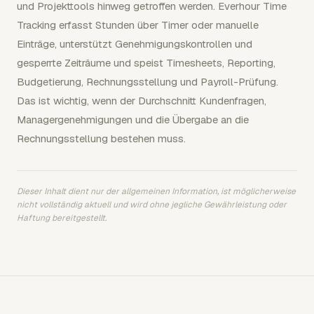
und Projekttools hinweg getroffen werden. Everhour Time
Tracking erfasst Stunden über Timer oder manuelle
Einträge, unterstützt Genehmigungskontrollen und
gesperrte Zeiträume und speist Timesheets, Reporting,
Budgetierung, Rechnungsstellung und Payroll-Prüfung.
Das ist wichtig, wenn der Durchschnitt Kundenfragen,
Managergenehmigungen und die Übergabe an die
Rechnungsstellung bestehen muss.
Dieser Inhalt dient nur der allgemeinen Information, ist möglicherweise
nicht vollständig aktuell und wird ohne jegliche Gewährleistung oder
Haftung bereitgestellt.