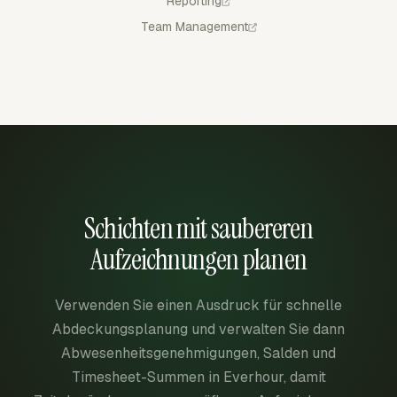
Reporting
Team Management
Schichten mit saubereren
Aufzeichnungen planen
Verwenden Sie einen Ausdruck für schnelle
Abdeckungsplanung und verwalten Sie dann
Abwesenheitsgenehmigungen, Salden und
Timesheet-Summen in Everhour, damit