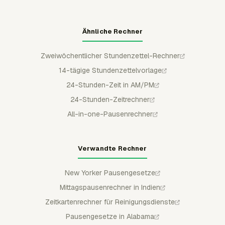
Ähnliche Rechner
Zweiwöchentlicher Stundenzettel-Rechner
14-tägige Stundenzettelvorlage
24-Stunden-Zeit in AM/PM
24-Stunden-Zeitrechner
All-in-one-Pausenrechner
Verwandte Rechner
New Yorker Pausengesetze
Mittagspausenrechner in Indien
Zeitkartenrechner für Reinigungsdienste
Pausengesetze in Alabama