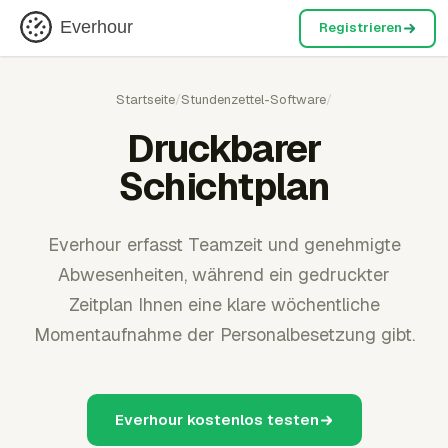
Everhour
Registrieren
Startseite
/
Stundenzettel-Software
/
Druckbarer
Schichtplan
Everhour erfasst Teamzeit und genehmigte
Abwesenheiten, während ein gedruckter
Zeitplan Ihnen eine klare wöchentliche
Momentaufnahme der Personalbesetzung gibt.
Everhour kostenlos testen