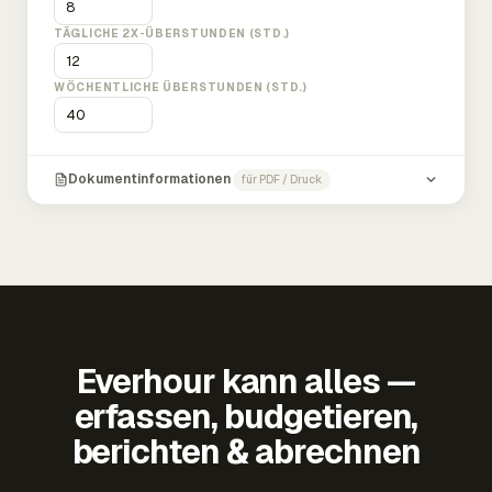
TÄGLICHE 2X-ÜBERSTUNDEN (STD.)
WÖCHENTLICHE ÜBERSTUNDEN (STD.)
Dokumentinformationen
für PDF / Druck
Everhour kann alles —
erfassen, budgetieren,
berichten & abrechnen