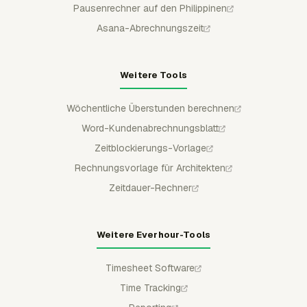
Pausenrechner auf den Philippinen
Asana-Abrechnungszeit
Weitere Tools
Wöchentliche Überstunden berechnen
Word-Kundenabrechnungsblatt
Zeitblockierungs-Vorlage
Rechnungsvorlage für Architekten
Zeitdauer-Rechner
Weitere Everhour-Tools
Timesheet Software
Time Tracking