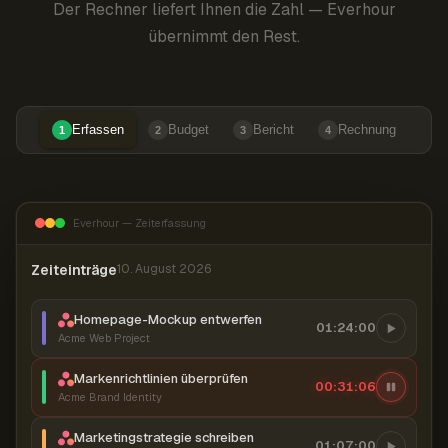
Der Rechner liefert Ihnen die Zahl — Everhour
übernimmt den Rest.
Erfassen
Budget
Bericht
Rechnung
1
2
3
4
Everhour — Zeiterfassung
Zeiteinträge
10. August 2026
Homepage-Mockup entwerfen
01:24:00
Acme Web Project
Markenrichtlinien überprüfen
00:31:07
Acme Brand Identity
Marketingstrategie schreiben
01:07:00