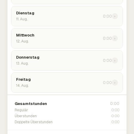
Dienstag
0:00
›
11. Aug.
Mittwoch
0:00
›
12. Aug.
Donnerstag
0:00
›
13. Aug.
Freitag
0:00
›
14. Aug.
0:00
Gesamtstunden
0:00
Regulär
0:00
Überstunden
0:00
Doppelte Überstunden