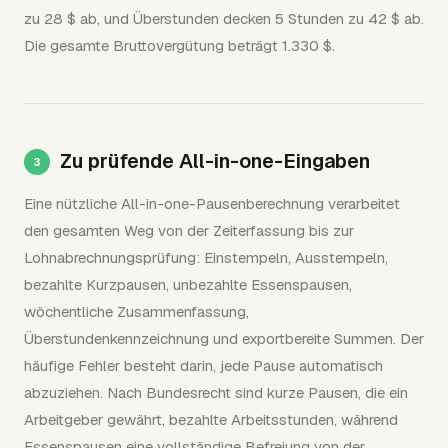
zu 28 $ ab, und Überstunden decken 5 Stunden zu 42 $ ab.
Die gesamte Bruttovergütung beträgt 1.330 $.
Zu prüfende All-in-one-Eingaben
Eine nützliche All-in-one-Pausenberechnung verarbeitet
den gesamten Weg von der Zeiterfassung bis zur
Lohnabrechnungsprüfung: Einstempeln, Ausstempeln,
bezahlte Kurzpausen, unbezahlte Essenspausen,
wöchentliche Zusammenfassung,
Überstundenkennzeichnung und exportbereite Summen. Der
häufige Fehler besteht darin, jede Pause automatisch
abzuziehen. Nach Bundesrecht sind kurze Pausen, die ein
Arbeitgeber gewährt, bezahlte Arbeitsstunden, während
Essenspausen eine vollständige Befreiung von der