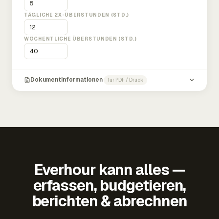
TÄGLICHE 2X-ÜBERSTUNDEN (STD.)
WÖCHENTLICHE ÜBERSTUNDEN (STD.)
Dokumentinformationen
für PDF / Druck
Everhour kann alles —
erfassen, budgetieren,
berichten & abrechnen