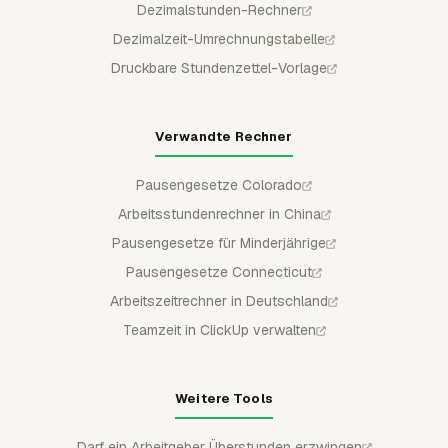
Dezimalstunden-Rechner
Dezimalzeit-Umrechnungstabelle
Druckbare Stundenzettel-Vorlage
Verwandte Rechner
Pausengesetze Colorado
Arbeitsstundenrechner in China
Pausengesetze für Minderjährige
Pausengesetze Connecticut
Arbeitszeitrechner in Deutschland
Teamzeit in ClickUp verwalten
Weitere Tools
Darf ein Arbeitgeber Überstunden erzwingen