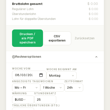
$ 0.00
Bruttolohn gesamt
$ 0.00
Regulärer Lohn
$ 0.00
Überstundenlohn
$ 0.00
Lohn für doppelte Überstunden
Drucken /
CSV
als PDF
Zurücksetzen
exportieren
speichern
Rechneroptionen
WOCHE VOM
WOCHE BEGINNT AM
ANGEZEIGTE TAGE
WOCHEN
ZEITFORMAT
WÄHRUNG
STUNDENSATZ
$
USD
TÄGLICHE ÜBERSTUNDEN (STD.)