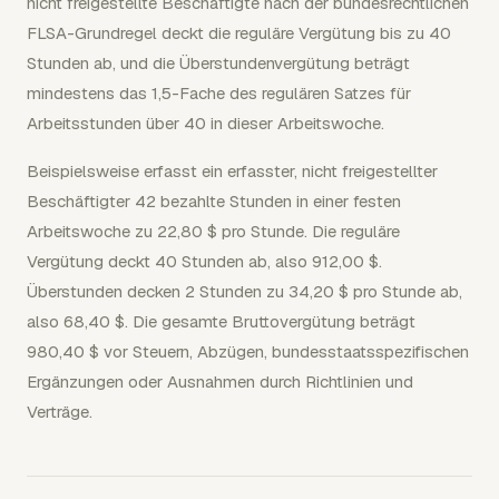
nicht freigestellte Beschäftigte nach der bundesrechtlichen
FLSA-Grundregel deckt die reguläre Vergütung bis zu 40
Stunden ab, und die Überstundenvergütung beträgt
mindestens das 1,5-Fache des regulären Satzes für
Arbeitsstunden über 40 in dieser Arbeitswoche.
Beispielsweise erfasst ein erfasster, nicht freigestellter
Beschäftigter 42 bezahlte Stunden in einer festen
Arbeitswoche zu 22,80 $ pro Stunde. Die reguläre
Vergütung deckt 40 Stunden ab, also 912,00 $.
Überstunden decken 2 Stunden zu 34,20 $ pro Stunde ab,
also 68,40 $. Die gesamte Bruttovergütung beträgt
980,40 $ vor Steuern, Abzügen, bundesstaatsspezifischen
Ergänzungen oder Ausnahmen durch Richtlinien und
Verträge.