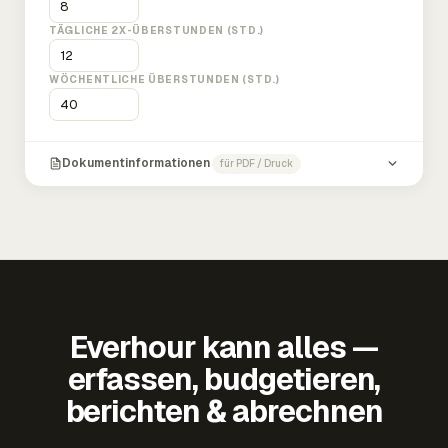
TÄGLICHE 2X-ÜBERSTUNDEN (STD.)
WÖCHENTLICHE ÜBERSTUNDEN (STD.)
Dokumentinformationen
für PDF / Druck
Everhour kann alles —
erfassen, budgetieren,
berichten & abrechnen