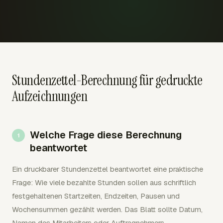
Stundenzettel-Berechnung für gedruckte
Aufzeichnungen
Welche Frage diese Berechnung
beantwortet
Ein druckbarer Stundenzettel beantwortet eine praktische
Frage: Wie viele bezahlte Stunden sollen aus schriftlich
festgehaltenen Startzeiten, Endzeiten, Pausen und
Wochensummen gezählt werden. Das Blatt sollte Datum,
Namen des Mitarbeiters oder Auftragnehmers,