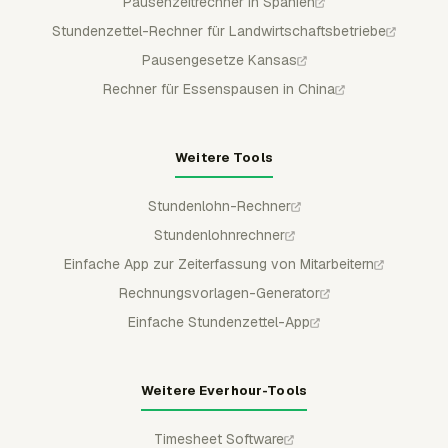
Pausenzeitrechner in Spanien
Stundenzettel-Rechner für Landwirtschaftsbetriebe
Pausengesetze Kansas
Rechner für Essenspausen in China
Weitere Tools
Stundenlohn-Rechner
Stundenlohnrechner
Einfache App zur Zeiterfassung von Mitarbeitern
Rechnungsvorlagen-Generator
Einfache Stundenzettel-App
Weitere Everhour-Tools
Timesheet Software