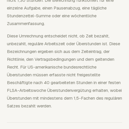
nicht 1,30 Stunden. Die Berechnung funktioniert für eine
einzelne Aufgabe, einen Pausenabzug, eine tägliche
Stundenzettel-Summe oder eine wöchentliche
Zusammenfassung.
Diese Umrechnung entscheidet nicht, ob Zeit bezahlt,
unbezahlt, reguläre Arbeitszeit oder Überstunden ist. Diese
Bezeichnungen ergeben sich aus dem Zeiteintrag, der
Richtlinie, den Vertragsbedingungen und dem geltenden
Recht. Für US-amerikanische bundesrechtliche
Überstunden müssen erfasste nicht freigestellte
Beschäftigte nach 40 gearbeiteten Stunden in einer festen
FLSA-Arbeitswoche Überstundenvergütung erhalten, wobei
Überstunden mit mindestens dem 1,5-Fachen des regulären
Satzes bezahlt werden.