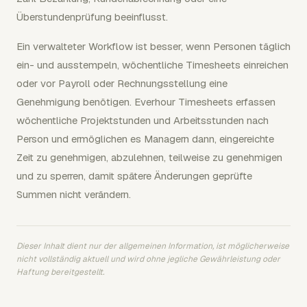
Überstundenprüfung beeinflusst.
Ein verwalteter Workflow ist besser, wenn Personen täglich
ein- und ausstempeln, wöchentliche Timesheets einreichen
oder vor Payroll oder Rechnungsstellung eine
Genehmigung benötigen. Everhour Timesheets erfassen
wöchentliche Projektstunden und Arbeitsstunden nach
Person und ermöglichen es Managern dann, eingereichte
Zeit zu genehmigen, abzulehnen, teilweise zu genehmigen
und zu sperren, damit spätere Änderungen geprüfte
Summen nicht verändern.
Dieser Inhalt dient nur der allgemeinen Information, ist möglicherweise
nicht vollständig aktuell und wird ohne jegliche Gewährleistung oder
Haftung bereitgestellt.