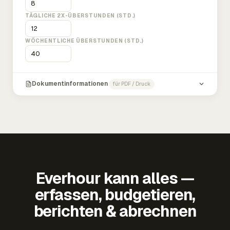
TÄGLICHE 2X-ÜBERSTUNDEN (STD.)
WÖCHENTLICHE ÜBERSTUNDEN (STD.)
Dokumentinformationen
für PDF / Druck
Everhour kann alles —
erfassen, budgetieren,
berichten & abrechnen