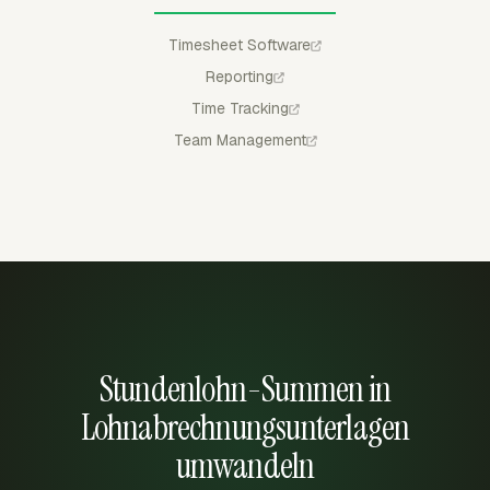
Timesheet Software
Reporting
Time Tracking
Team Management
Stundenlohn-Summen in
Lohnabrechnungsunterlagen
umwandeln