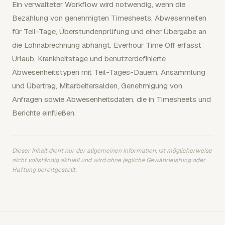
Ein verwalteter Workflow wird notwendig, wenn die
Bezahlung von genehmigten Timesheets, Abwesenheiten
für Teil-Tage, Überstundenprüfung und einer Übergabe an
die Lohnabrechnung abhängt. Everhour Time Off erfasst
Urlaub, Krankheitstage und benutzerdefinierte
Abwesenheitstypen mit Teil-Tages-Dauern, Ansammlung
und Übertrag, Mitarbeitersalden, Genehmigung von
Anfragen sowie Abwesenheitsdaten, die in Timesheets und
Berichte einfließen.
Dieser Inhalt dient nur der allgemeinen Information, ist möglicherweise
nicht vollständig aktuell und wird ohne jegliche Gewährleistung oder
Haftung bereitgestellt.