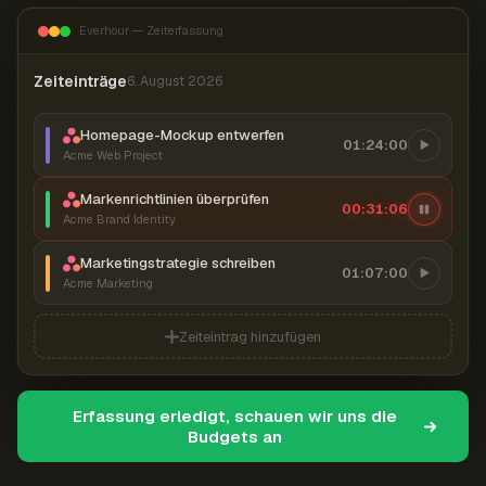
Everhour — Zeiterfassung
Zeiteinträge
6. August 2026
Homepage-Mockup entwerfen
01:24:00
Acme Web Project
Markenrichtlinien überprüfen
00:31:06
Acme Brand Identity
Marketingstrategie schreiben
01:07:00
Acme Marketing
Zeiteintrag hinzufügen
Erfassung erledigt, schauen wir uns die
Budgets an