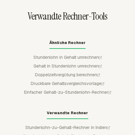
Zeitdaten als strukturierte Übergabe vor der endgültigen
Lohnabrechnungsverarbeitung verwenden.
Verwandte Rechner-Tools
Ähnliche Rechner
Stundenlohn in Gehalt umrechnen
Gehalt in Stundenlohn umrechnen
Doppelzeitvergütung berechnen
Druckbare Gehaltsvergleichsvorlage
Einfacher Gehalt-zu-Stundenlohn-Rechner
Verwandte Rechner
Stundenlohn-zu-Gehalt-Rechner in Indien