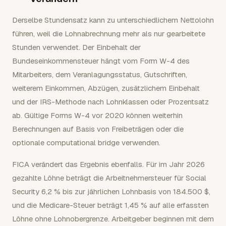
Derselbe Stundensatz kann zu unterschiedlichem Nettolohn
führen, weil die Lohnabrechnung mehr als nur gearbeitete
Stunden verwendet. Der Einbehalt der
Bundeseinkommensteuer hängt vom Form W-4 des
Mitarbeiters, dem Veranlagungsstatus, Gutschriften,
weiterem Einkommen, Abzügen, zusätzlichem Einbehalt
und der IRS-Methode nach Lohnklassen oder Prozentsatz
ab. Gültige Forms W-4 vor 2020 können weiterhin
Berechnungen auf Basis von Freibeträgen oder die
optionale computational bridge verwenden.
FICA verändert das Ergebnis ebenfalls. Für im Jahr 2026
gezahlte Löhne beträgt die Arbeitnehmersteuer für Social
Security 6,2 % bis zur jährlichen Lohnbasis von 184.500 $,
und die Medicare-Steuer beträgt 1,45 % auf alle erfassten
Löhne ohne Lohnobergrenze. Arbeitgeber beginnen mit dem