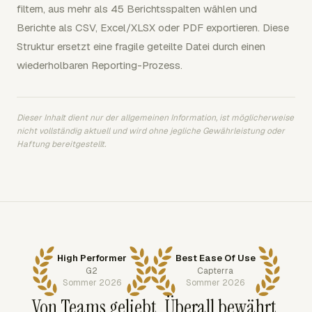
filtern, aus mehr als 45 Berichtsspalten wählen und
Berichte als CSV, Excel/XLSX oder PDF exportieren. Diese
Struktur ersetzt eine fragile geteilte Datei durch einen
wiederholbaren Reporting-Prozess.
Dieser Inhalt dient nur der allgemeinen Information, ist möglicherweise
nicht vollständig aktuell und wird ohne jegliche Gewährleistung oder
Haftung bereitgestellt.
High Performer
Best Ease Of Use
G2
Capterra
Sommer 2026
Sommer 2026
Von Teams geliebt. Überall bewährt.