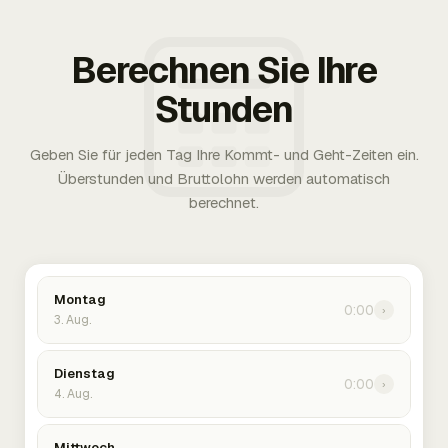
Berechnen Sie Ihre
Stunden
Geben Sie für jeden Tag Ihre Kommt- und Geht-Zeiten ein.
Überstunden und Bruttolohn werden automatisch
berechnet.
Montag
0:00
›
3. Aug.
Dienstag
0:00
›
4. Aug.
Mittwoch