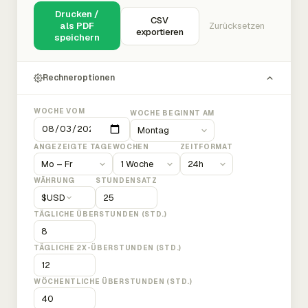
Drucken /
CSV
als PDF
Zurücksetzen
exportieren
speichern
Rechneroptionen
WOCHE VOM
WOCHE BEGINNT AM
ANGEZEIGTE TAGE
WOCHEN
ZEITFORMAT
WÄHRUNG
STUNDENSATZ
$
USD
TÄGLICHE ÜBERSTUNDEN (STD.)
TÄGLICHE 2X-ÜBERSTUNDEN (STD.)
WÖCHENTLICHE ÜBERSTUNDEN (STD.)