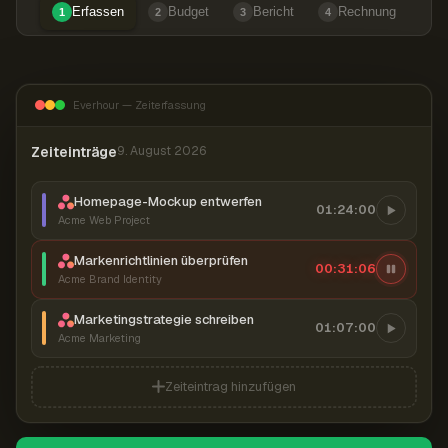
Erfassen
Budget
Bericht
Rechnung
1
2
3
4
Everhour — Zeiterfassung
Zeiteinträge
9. August 2026
Homepage-Mockup entwerfen
01:24:00
Acme Web Project
Markenrichtlinien überprüfen
00:31:07
Acme Brand Identity
Marketingstrategie schreiben
01:07:00
Acme Marketing
Zeiteintrag hinzufügen