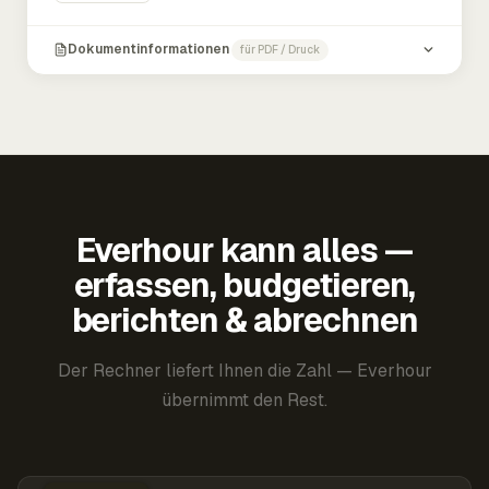
Dokumentinformationen
für PDF / Druck
Everhour kann alles —
erfassen, budgetieren,
berichten & abrechnen
Der Rechner liefert Ihnen die Zahl — Everhour
übernimmt den Rest.