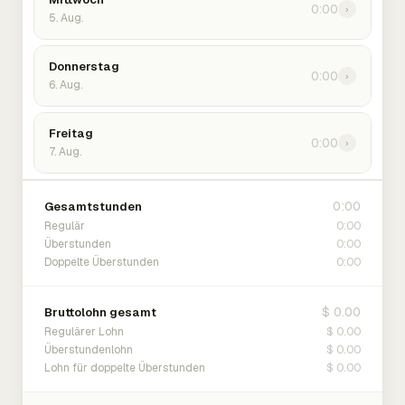
0:00
›
5. Aug.
Donnerstag
0:00
›
6. Aug.
Freitag
0:00
›
7. Aug.
0:00
Gesamtstunden
0:00
Regulär
0:00
Überstunden
0:00
Doppelte Überstunden
$ 0.00
Bruttolohn gesamt
$ 0.00
Regulärer Lohn
$ 0.00
Überstundenlohn
$ 0.00
Lohn für doppelte Überstunden