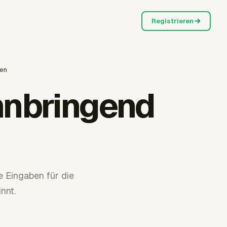
Registrieren
sen
nnbringend
e Eingaben für die
nnt.