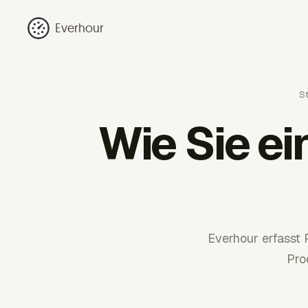
Everhour
St
Wie Sie e
Everhour erfasst 
Pro