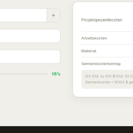
+
Projektgesamtkosten
Arbeitskosten
Material
Gemeinkostenbetrag
15%
120 Std. zu 100 $/Std. (12.
Gemeinkosten = 16.100 $ g