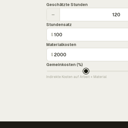
Geschätzte Stunden
−
Stundensatz
$
Materialkosten
$
Gemeinkosten (%)
Indirekte Kosten auf Arbeit + Material