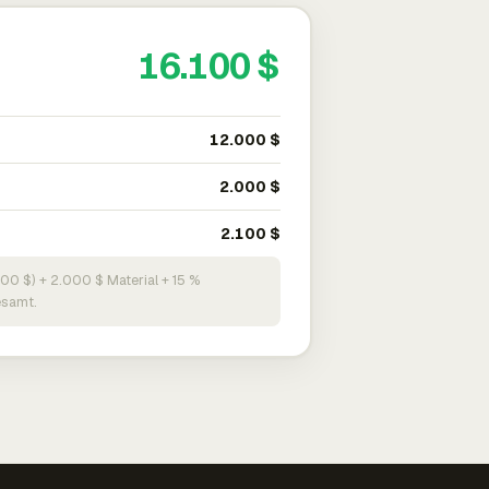
16.100 $
12.000 $
2.000 $
2.100 $
000 $) + 2.000 $ Material + 15 %
esamt.