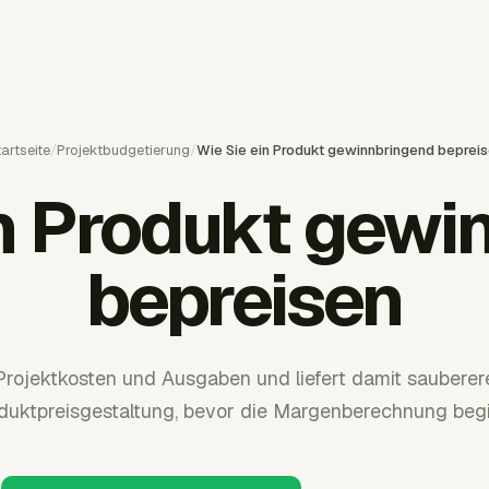
artseite
/
Projektbudgetierung
/
Wie Sie ein Produkt gewinnbringend beprei
in Produkt gewi
bepreisen
Projektkosten und Ausgaben und liefert damit sauberer
duktpreisgestaltung, bevor die Margenberechnung begi