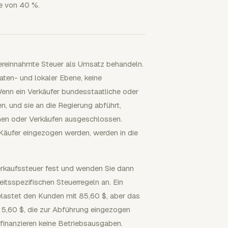
ge von 40 %.
vereinnahmte Steuer als Umsatz behandeln.
ten- und lokaler Ebene, keine
enn ein Verkäufer bundesstaatliche oder
n, und sie an die Regierung abführt,
men oder Verkäufen ausgeschlossen.
Käufer eingezogen werden, werden in die
erkaufssteuer fest und wenden Sie dann
tsspezifischen Steuerregeln an. Ein
elastet den Kunden mit 85,60 $, aber das
 5,60 $, die zur Abführung eingezogen
finanzieren keine Betriebsausgaben.