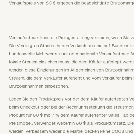
Verkaufspreis von 80 $ ergeben die beabsichtigte Bruttomar
Verkaufssteuer kann die Preisgestaltung verzerren, wenn Sie 
Die Vereinigten Staaten haben Verkaufssteuern auf Bundesstaa
bundesweite Mehrwertsteuer oder nationale Verkaufssteuer. W
lokale Steuern einziehen muss, die dem Käufer auferlegt werde
werden diese Einziehungen im Allgemeinen von Bruttoeinnah
Steuern, die dem Verkäufer auferlegt und vom Verkäufer beim 
Bruttoeinnahmen einbezogen.
Legen Sie den Produktpreis vor der dem Käufer auferlegten V
beim Checkout oder bei der Rechnungsstellung die steuerhohei
Produkt für 80 $ mit 7 % dem Käufer auferlegter Sales Tax b
Preismodell verwendet weiterhin 80 $ als Produktumsatz. Die
werden, verbessern weder die Marge, decken keine COGS und 