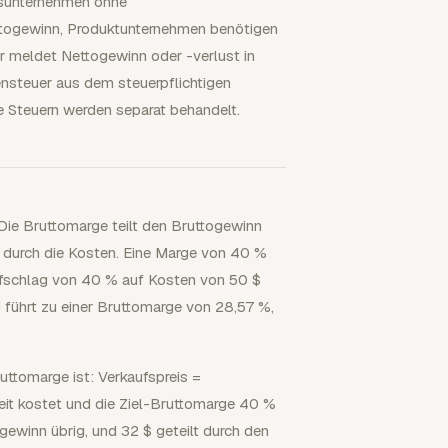
gsunternehmen ohne
togewinn, Produktunternehmen benötigen
r meldet Nettogewinn oder -verlust in
nsteuer aus dem steuerpflichtigen
 Steuern werden separat behandelt.
Die Bruttomarge teilt den Bruttogewinn
n durch die Kosten. Eine Marge von 40 %
ufschlag von 40 % auf Kosten von 50 $
d führt zu einer Bruttomarge von 28,57 %,
ttomarge ist: Verkaufspreis =
heit kostet und die Ziel-Bruttomarge 40 %
ogewinn übrig, und 32 $ geteilt durch den