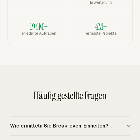
Erweiterung
196M+
4M+
erledigte Aufgaben
erfasste Projekte
Häufig gestellte Fragen
Wie ermitteln Sie Break-even-Einheiten?
Teilen Sie die Fixkosten durch den Deckungsbeitrag pro