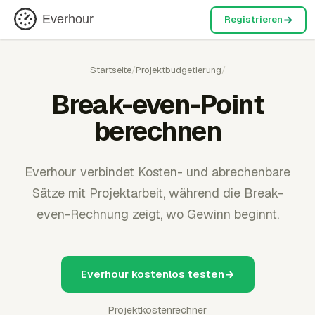
Everhour
Registrieren
Startseite
/
Projektbudgetierung
/
Break-even-Point
berechnen
Everhour verbindet Kosten- und abrechenbare
Sätze mit Projektarbeit, während die Break-
even-Rechnung zeigt, wo Gewinn beginnt.
Everhour kostenlos testen
Projektkostenrechner