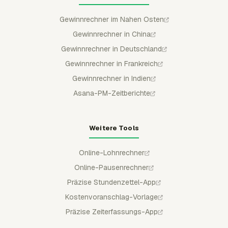
Gewinnrechner im Nahen Osten
Gewinnrechner in China
Gewinnrechner in Deutschland
Gewinnrechner in Frankreich
Gewinnrechner in Indien
Asana-PM-Zeitberichte
Weitere Tools
Online-Lohnrechner
Online-Pausenrechner
Präzise Stundenzettel-App
Kostenvoranschlag-Vorlage
Präzise Zeiterfassungs-App