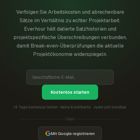
Verfolgen Sie Arbeitskosten und abrechenbare
Sätze im Verhältnis zu echter Projektarbeit.
Everhour hält datierte Satzhistorien und
projektspezifische Überschreibungen verbunden,
damit Break-even-Überprüfungen die aktuelle
Projektökonomie widerspiegeln.
Kostenlos starten
14 Tage kostenlos testen · Keine Kreditkarte · Jederzeit kündbar
Oder
Mit Google registrieren