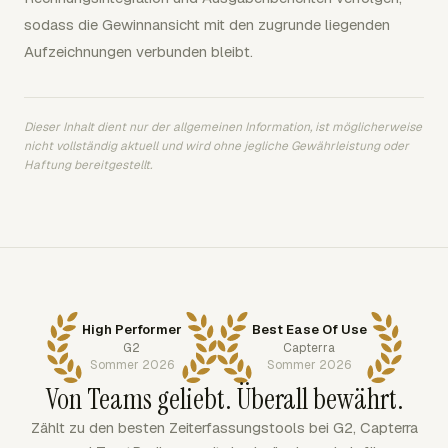
sodass die Gewinnansicht mit den zugrunde liegenden
Aufzeichnungen verbunden bleibt.
Dieser Inhalt dient nur der allgemeinen Information, ist möglicherweise
nicht vollständig aktuell und wird ohne jegliche Gewährleistung oder
Haftung bereitgestellt.
High Performer
Best Ease Of Use
G2
Capterra
Sommer 2026
Sommer 2026
Von Teams geliebt. Überall bewährt.
Zählt zu den besten Zeiterfassungstools bei G2, Capterra