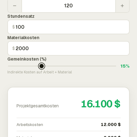
−
+
Stundensatz
$
Materialkosten
$
Gemeinkosten (%)
15%
Indirekte Kosten auf Arbeit + Material
16.100 $
Projektgesamtkosten
Arbeitskosten
12.000 $