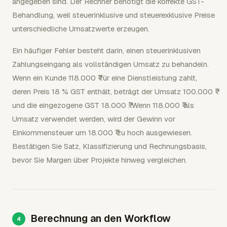
angegeben sind. Der Rechner benötigt die korrekte GST-
Behandlung, weil steuerinklusive und steuerexklusive Preise
unterschiedliche Umsatzwerte erzeugen.
Ein häufiger Fehler besteht darin, einen steuerinklusiven
Zahlungseingang als vollständigen Umsatz zu behandeln.
Wenn ein Kunde 118.000 ₹ für eine Dienstleistung zahlt,
deren Preis 18 % GST enthält, beträgt der Umsatz 100.000 ₹
und die eingezogene GST 18.000 ₹. Wenn 118.000 ₹ als
Umsatz verwendet werden, wird der Gewinn vor
Einkommensteuer um 18.000 ₹ zu hoch ausgewiesen.
Bestätigen Sie Satz, Klassifizierung und Rechnungsbasis,
bevor Sie Margen über Projekte hinweg vergleichen.
Berechnung an den Workflow