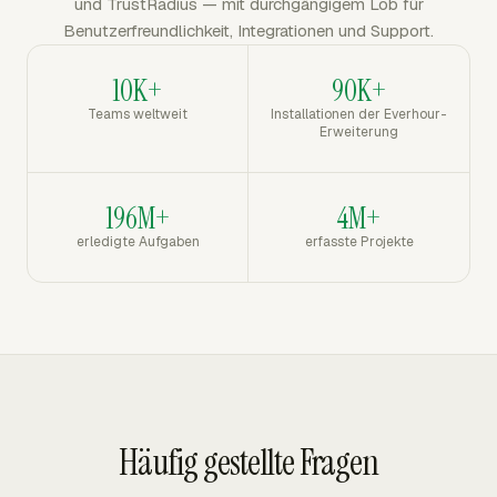
und TrustRadius — mit durchgängigem Lob für
Benutzerfreundlichkeit, Integrationen und Support.
10K+
90K+
Teams weltweit
Installationen der Everhour-
Erweiterung
196M+
4M+
erledigte Aufgaben
erfasste Projekte
Häufig gestellte Fragen