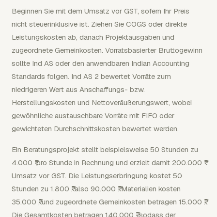
Beginnen Sie mit dem Umsatz vor GST, sofern Ihr Preis
nicht steuerinklusive ist. Ziehen Sie COGS oder direkte
Leistungskosten ab, danach Projektausgaben und
zugeordnete Gemeinkosten. Vorratsbasierter Bruttogewinn
sollte Ind AS oder den anwendbaren Indian Accounting
Standards folgen. Ind AS 2 bewertet Vorräte zum
niedrigeren Wert aus Anschaffungs- bzw.
Herstellungskosten und Nettoveräußerungswert, wobei
gewöhnliche austauschbare Vorräte mit FIFO oder
gewichteten Durchschnittskosten bewertet werden.
Ein Beratungsprojekt stellt beispielsweise 50 Stunden zu
4.000 ₹ pro Stunde in Rechnung und erzielt damit 200.000 ₹
Umsatz vor GST. Die Leistungserbringung kostet 50
Stunden zu 1.800 ₹, also 90.000 ₹. Materialien kosten
35.000 ₹, und zugeordnete Gemeinkosten betragen 15.000 ₹.
Die Gesamtkosten betragen 140.000 ₹, sodass der