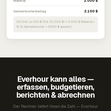
Material
2.000 $
Gemeinkostenbetrag
2.100 $
120 Std. zu 100 $/Std. (12.000 $) + 2.000 $ Material +
15 % Gemeinkosten = 16.100 $ gesamt.
Everhour kann alles —
erfassen, budgetieren,
berichten & abrechnen
Der Rechner liefert Ihnen die Zahl — Everhour