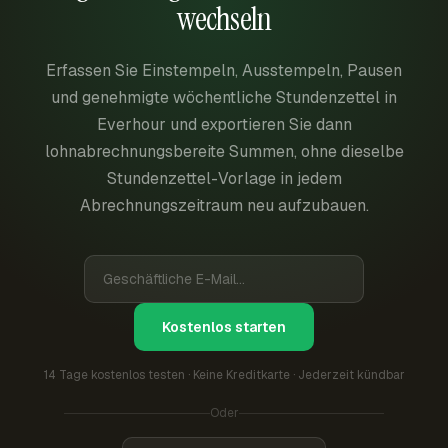
wechseln
Erfassen Sie Einstempeln, Ausstempeln, Pausen
und genehmigte wöchentliche Stundenzettel in
Everhour und exportieren Sie dann
lohnabrechnungsbereite Summen, ohne dieselbe
Stundenzettel-Vorlage in jedem
Abrechnungszeitraum neu aufzubauen.
Kostenlos starten
14 Tage kostenlos testen · Keine Kreditkarte · Jederzeit kündbar
Oder