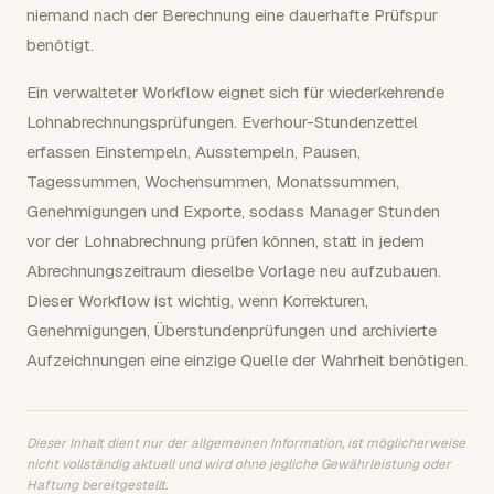
niemand nach der Berechnung eine dauerhafte Prüfspur
benötigt.
Ein verwalteter Workflow eignet sich für wiederkehrende
Lohnabrechnungsprüfungen. Everhour-Stundenzettel
erfassen Einstempeln, Ausstempeln, Pausen,
Tagessummen, Wochensummen, Monatssummen,
Genehmigungen und Exporte, sodass Manager Stunden
vor der Lohnabrechnung prüfen können, statt in jedem
Abrechnungszeitraum dieselbe Vorlage neu aufzubauen.
Dieser Workflow ist wichtig, wenn Korrekturen,
Genehmigungen, Überstundenprüfungen und archivierte
Aufzeichnungen eine einzige Quelle der Wahrheit benötigen.
Dieser Inhalt dient nur der allgemeinen Information, ist möglicherweise
nicht vollständig aktuell und wird ohne jegliche Gewährleistung oder
Haftung bereitgestellt.