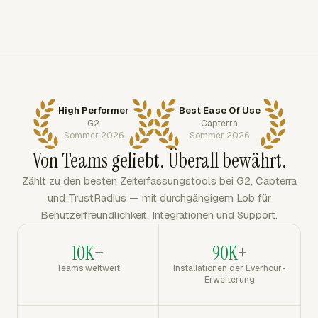
High Performer
Best Ease Of Use
G2
Capterra
Sommer 2026
Sommer 2026
Von Teams geliebt. Überall bewährt.
Zählt zu den besten Zeiterfassungstools bei G2, Capterra
und TrustRadius — mit durchgängigem Lob für
Benutzerfreundlichkeit, Integrationen und Support.
10K+
90K+
Teams weltweit
Installationen der Everhour-
Erweiterung