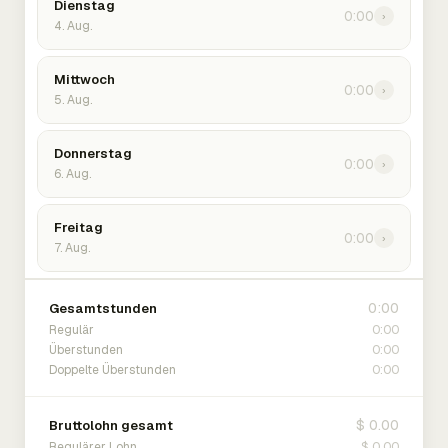
Dienstag
0:00
›
4. Aug.
Mittwoch
0:00
›
5. Aug.
Donnerstag
0:00
›
6. Aug.
Freitag
0:00
›
7. Aug.
0:00
Gesamtstunden
0:00
Regulär
0:00
Überstunden
0:00
Doppelte Überstunden
$ 0.00
Bruttolohn gesamt
$ 0.00
Regulärer Lohn