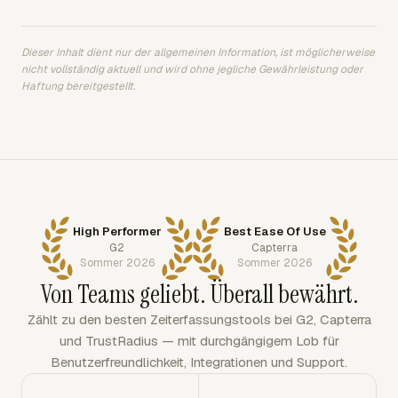
Dieser Inhalt dient nur der allgemeinen Information, ist möglicherweise
nicht vollständig aktuell und wird ohne jegliche Gewährleistung oder
Haftung bereitgestellt.
High Performer
Best Ease Of Use
G2
Capterra
Sommer 2026
Sommer 2026
Von Teams geliebt. Überall bewährt.
Zählt zu den besten Zeiterfassungstools bei G2, Capterra
und TrustRadius — mit durchgängigem Lob für
Benutzerfreundlichkeit, Integrationen und Support.