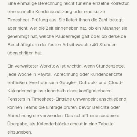
Eine einmalige Berechnung reicht für eine einzelne Korrektur,
eine schnelle Kundenschätzung oder eine kurze
Timesheet-Prüfung aus. Sie liefert Ihnen die Zahl, belegt
aber nicht, wer die Zeit eingegeben hat, ob ein Manager sie
genehmigt hat, welche Pausenregel galt oder ob derselbe
Beschäftigte in der festen Arbeitswoche 40 Stunden
überschritten hat.
Ein verwalteter Workflow ist wichtig, wenn Stundenzettel
jede Woche in Payroll, Abrechnung oder Kundenberichte
einfließen. Everhour kann Google-, Outlook- und iCloud-
Kalenderereignisse innerhalb eines konfigurierbaren
Fensters in Timesheet-Einträge umwandeln; anschließend
können Teams die Einträge prüfen, bevor Berichte oder
Abrechnung sie verwenden. Das schafft eine sauberere
Übergabe, als Kalenderblöcke erneut in eine Tabelle
einzugeben.