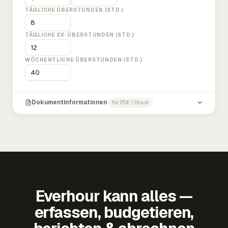
TÄGLICHE ÜBERSTUNDEN (STD.)
TÄGLICHE 2X-ÜBERSTUNDEN (STD.)
WÖCHENTLICHE ÜBERSTUNDEN (STD.)
Dokumentinformationen
für PDF / Druck
Everhour kann alles —
erfassen, budgetieren,