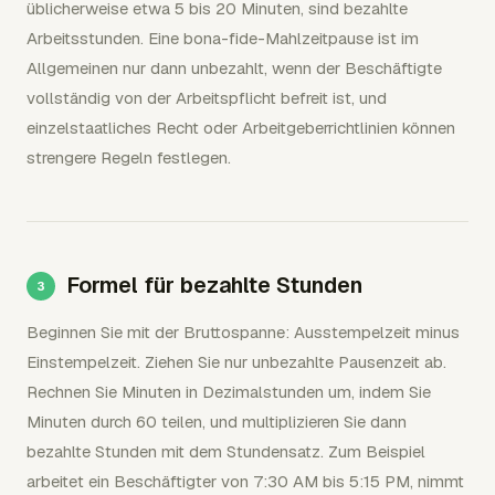
üblicherweise etwa 5 bis 20 Minuten, sind bezahlte
Arbeitsstunden. Eine bona-fide-Mahlzeitpause ist im
Allgemeinen nur dann unbezahlt, wenn der Beschäftigte
vollständig von der Arbeitspflicht befreit ist, und
einzelstaatliches Recht oder Arbeitgeberrichtlinien können
strengere Regeln festlegen.
Formel für bezahlte Stunden
Beginnen Sie mit der Bruttospanne: Ausstempelzeit minus
Einstempelzeit. Ziehen Sie nur unbezahlte Pausenzeit ab.
Rechnen Sie Minuten in Dezimalstunden um, indem Sie
Minuten durch 60 teilen, und multiplizieren Sie dann
bezahlte Stunden mit dem Stundensatz. Zum Beispiel
arbeitet ein Beschäftigter von 7:30 AM bis 5:15 PM, nimmt