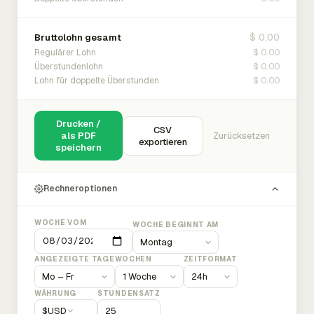
$ 0.00
Bruttolohn gesamt
$ 0.00
Regulärer Lohn
$ 0.00
Überstundenlohn
$ 0.00
Lohn für doppelte Überstunden
Drucken /
CSV
als PDF
Zurücksetzen
exportieren
speichern
Rechneroptionen
WOCHE VOM
WOCHE BEGINNT AM
ANGEZEIGTE TAGE
WOCHEN
ZEITFORMAT
WÄHRUNG
STUNDENSATZ
$
USD