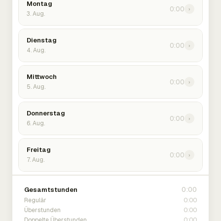
Montag
0:00
›
3. Aug.
Dienstag
0:00
›
4. Aug.
Mittwoch
0:00
›
5. Aug.
Donnerstag
0:00
›
6. Aug.
Freitag
0:00
›
7. Aug.
0:00
Gesamtstunden
0:00
Regulär
0:00
Überstunden
0:00
Doppelte Überstunden