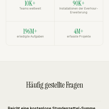
10K+
90K+
Teams weltweit
Installationen der Everhour-
Erweiterung
196M+
4M+
erledigte Aufgaben
erfasste Projekte
Häufig gestellte Fragen
Reicht eine kostenlose Stundenzettel-Summe