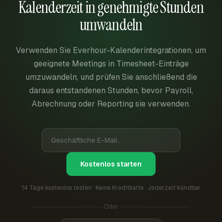
Kalenderzeit in genehmigte Stunden
umwandeln
Verwenden Sie Everhour-Kalenderintegrationen, um
geeignete Meetings in Timesheet-Einträge
umzuwandeln, und prüfen Sie anschließend die
daraus entstandenen Stunden, bevor Payroll,
Abrechnung oder Reporting sie verwenden.
Kostenlos starten
14 Tage kostenlos testen · Keine Kreditkarte · Jederzeit kündbar
Oder