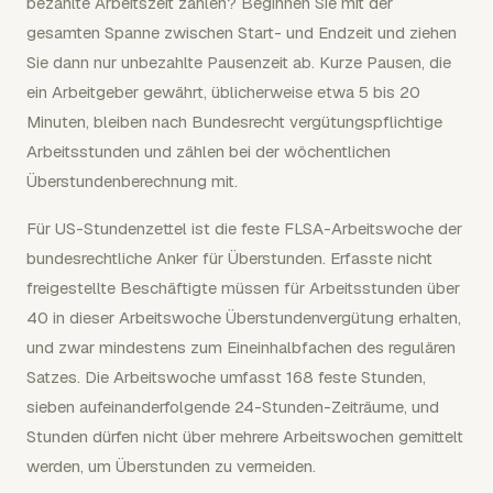
bezahlte Arbeitszeit zählen? Beginnen Sie mit der
gesamten Spanne zwischen Start- und Endzeit und ziehen
Sie dann nur unbezahlte Pausenzeit ab. Kurze Pausen, die
ein Arbeitgeber gewährt, üblicherweise etwa 5 bis 20
Minuten, bleiben nach Bundesrecht vergütungspflichtige
Arbeitsstunden und zählen bei der wöchentlichen
Überstundenberechnung mit.
Für US-Stundenzettel ist die feste FLSA-Arbeitswoche der
bundesrechtliche Anker für Überstunden. Erfasste nicht
freigestellte Beschäftigte müssen für Arbeitsstunden über
40 in dieser Arbeitswoche Überstundenvergütung erhalten,
und zwar mindestens zum Eineinhalbfachen des regulären
Satzes. Die Arbeitswoche umfasst 168 feste Stunden,
sieben aufeinanderfolgende 24-Stunden-Zeiträume, und
Stunden dürfen nicht über mehrere Arbeitswochen gemittelt
werden, um Überstunden zu vermeiden.