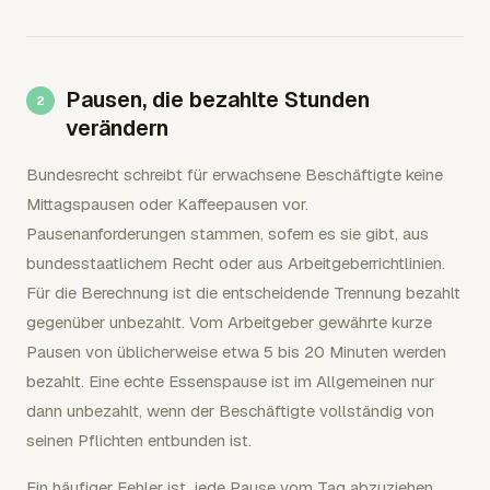
Pausen, die bezahlte Stunden
verändern
Bundesrecht schreibt für erwachsene Beschäftigte keine
Mittagspausen oder Kaffeepausen vor.
Pausenanforderungen stammen, sofern es sie gibt, aus
bundesstaatlichem Recht oder aus Arbeitgeberrichtlinien.
Für die Berechnung ist die entscheidende Trennung bezahlt
gegenüber unbezahlt. Vom Arbeitgeber gewährte kurze
Pausen von üblicherweise etwa 5 bis 20 Minuten werden
bezahlt. Eine echte Essenspause ist im Allgemeinen nur
dann unbezahlt, wenn der Beschäftigte vollständig von
seinen Pflichten entbunden ist.
Ein häufiger Fehler ist, jede Pause vom Tag abzuziehen.