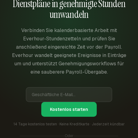
Dienstpläne in genehmigte Stunden
umwandeln
Verbinden Sie kalenderbasierte Arbeit mit
Everhour-Stundenzetteln und prüfen Sie
anschließend eingereichte Zeit vor der Payroll.
Everhour wandelt geeignete Ereignisse in Einträge
um und unterstützt Genehmigungsworkflows für
eine sauberere Payroll-Übergabe.
Kostenlos starten
14 Tage kostenlos testen · Keine Kreditkarte · Jederzeit kündbar
Oder