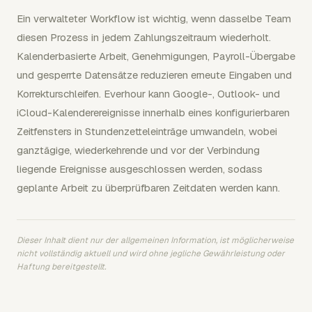
Ein verwalteter Workflow ist wichtig, wenn dasselbe Team
diesen Prozess in jedem Zahlungszeitraum wiederholt.
Kalenderbasierte Arbeit, Genehmigungen, Payroll-Übergabe
und gesperrte Datensätze reduzieren erneute Eingaben und
Korrekturschleifen. Everhour kann Google-, Outlook- und
iCloud-Kalenderereignisse innerhalb eines konfigurierbaren
Zeitfensters in Stundenzetteleinträge umwandeln, wobei
ganztägige, wiederkehrende und vor der Verbindung
liegende Ereignisse ausgeschlossen werden, sodass
geplante Arbeit zu überprüfbaren Zeitdaten werden kann.
Dieser Inhalt dient nur der allgemeinen Information, ist möglicherweise
nicht vollständig aktuell und wird ohne jegliche Gewährleistung oder
Haftung bereitgestellt.