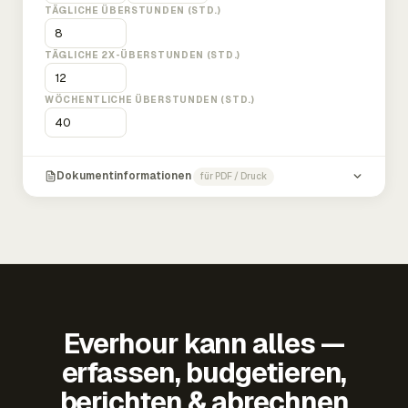
TÄGLICHE ÜBERSTUNDEN (STD.)
TÄGLICHE 2X-ÜBERSTUNDEN (STD.)
WÖCHENTLICHE ÜBERSTUNDEN (STD.)
Dokumentinformationen
für PDF / Druck
Everhour kann alles —
erfassen, budgetieren,
berichten & abrechnen