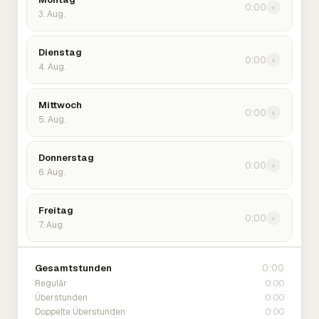
0:00
›
3. Aug.
Dienstag
0:00
›
4. Aug.
Mittwoch
0:00
›
5. Aug.
Donnerstag
0:00
›
6. Aug.
Freitag
0:00
›
7. Aug.
0:00
Gesamtstunden
0:00
Regulär
0:00
Überstunden
0:00
Doppelte Überstunden