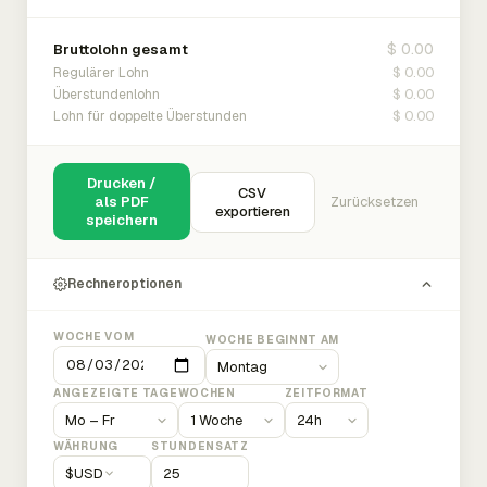
$ 0.00
Bruttolohn gesamt
$ 0.00
Regulärer Lohn
$ 0.00
Überstundenlohn
$ 0.00
Lohn für doppelte Überstunden
Drucken /
CSV
als PDF
Zurücksetzen
exportieren
speichern
Rechneroptionen
WOCHE VOM
WOCHE BEGINNT AM
ANGEZEIGTE TAGE
WOCHEN
ZEITFORMAT
WÄHRUNG
STUNDENSATZ
$
USD