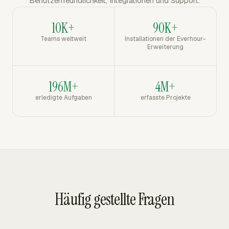
Benutzerfreundlichkeit, Integrationen und Support.
10K+
90K+
Teams weltweit
Installationen der Everhour-
Erweiterung
196M+
4M+
erledigte Aufgaben
erfasste Projekte
Häufig gestellte Fragen