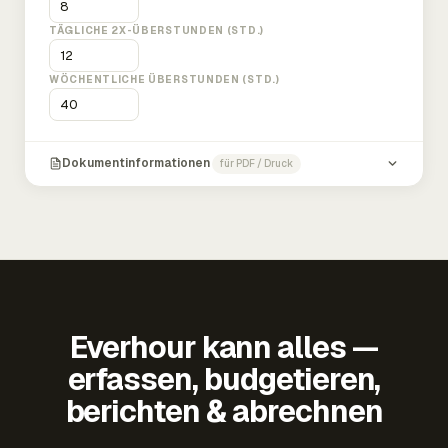
TÄGLICHE 2X-ÜBERSTUNDEN (STD.)
WÖCHENTLICHE ÜBERSTUNDEN (STD.)
Dokumentinformationen
für PDF / Druck
Everhour kann alles —
erfassen, budgetieren,
berichten & abrechnen