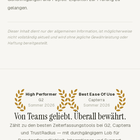
gelangen.
Dieser Inhalt dient nur der allgemeinen Information, ist möglicherweise
nicht vollständig aktuell und wird ohne jegliche Gewährleistung oder
Haftung bereitgestellt.
High Performer
Best Ease Of Use
G2
Capterra
Sommer 2026
Sommer 2026
Von Teams geliebt. Überall bewährt.
Zählt zu den besten Zeiterfassungstools bei G2, Capterra
und TrustRadius — mit durchgängigem Lob für