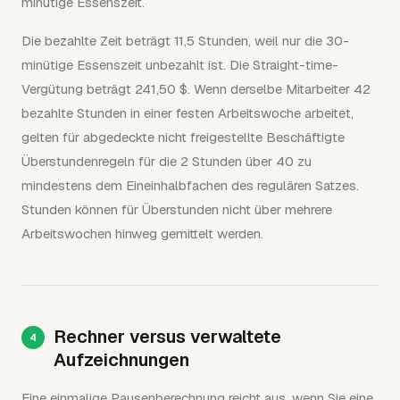
minütige Essenszeit.
Die bezahlte Zeit beträgt 11,5 Stunden, weil nur die 30-
minütige Essenszeit unbezahlt ist. Die Straight-time-
Vergütung beträgt 241,50 $. Wenn derselbe Mitarbeiter 42
bezahlte Stunden in einer festen Arbeitswoche arbeitet,
gelten für abgedeckte nicht freigestellte Beschäftigte
Überstundenregeln für die 2 Stunden über 40 zu
mindestens dem Eineinhalbfachen des regulären Satzes.
Stunden können für Überstunden nicht über mehrere
Arbeitswochen hinweg gemittelt werden.
Rechner versus verwaltete
Aufzeichnungen
Eine einmalige Pausenberechnung reicht aus, wenn Sie eine