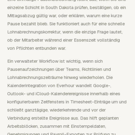
einzelne Schicht in South Dakota prüfen, bestätigen, ob ein
Mittagsabzug gültig war, oder erklären, warum eine kurze
Pause bezahlt blieb. Sie funktioniert auch für eine schnelle
Lohnabrechnungskorrektur, wenn die einzige Frage lautet,
ob der Mitarbeiter während einer Essenszeit vollständig
von Pflichten entbunden war.
Ein verwalteter Workflow ist wichtig, wenn sich
Pausenaufzeichnungen über Teams, Richtlinien und
Lohnabrechnungszeiträume hinweg wiederholen. Die
Kalenderintegration von Everhour wandelt Google-,
Outlook- und iCloud-Kalenderereignisse innerhalb eines
konfigurierbaren Zeitfensters in Timesheet-Einträge um und
schließt ganztägige, wiederkehrende und vor der
Verbindung erstellte Ereignisse aus. Das hilft geplanten
Arbeitsblöcken, zusammen mit Einstempeldaten,
Genehmigungen und Payroll-Exporten zur Prüfung zu