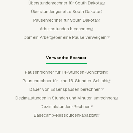
Überstundenrechner für South Dakota
Überstundengesetze South Dakota
Pausenrechner für South Dakota
Arbeitsstunden berechnen
Darf ein Arbeitgeber eine Pause verweigern
Verwandte Rechner
Pausenrechner für 14-Stunden-Schichten
Pausenrechner für eine 16-Stunden-Schicht
Dauer von Essenspausen berechnen
Dezimalstunden in Stunden und Minuten umrechnen
Dezimalstunden-Rechner
Basecamp-Ressourcenkapazität