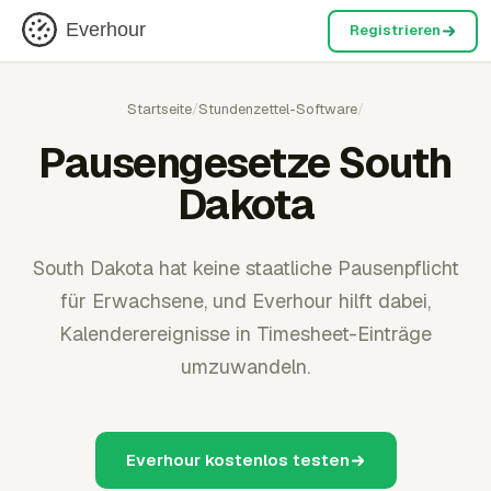
Everhour
Registrieren
Startseite
/
Stundenzettel-Software
/
Pausengesetze South
Dakota
South Dakota hat keine staatliche Pausenpflicht
für Erwachsene, und Everhour hilft dabei,
Kalenderereignisse in Timesheet-Einträge
umzuwandeln.
Everhour kostenlos testen