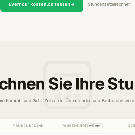
Everhour kostenlos testen
Stundenzettelrechner
chnen Sie Ihre St
Ihre Kommt- und Geht-Zeiten ein. Überstunden und Bruttolohn werd
PAUSENBEGINN
PAUSENENDE
GE
⇄ Dauer