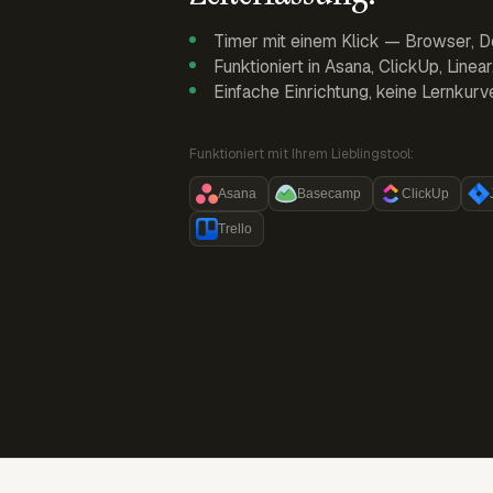
Timer mit einem Klick — Browser, D
Funktioniert in Asana, ClickUp, Linea
Einfache Einrichtung, keine Lernkurv
Funktioniert mit Ihrem Lieblingstool:
Asana
Basecamp
ClickUp
Trello