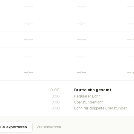
0:00
Bruttolohn gesamt
0:00
Regulärer Lohn
0:00
Überstundenlohn
0:00
Lohn für doppelte Überstunden
SV exportieren
Zurücksetzen