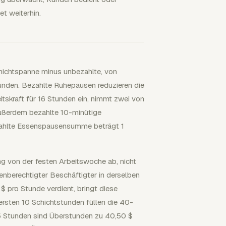
et weiterhin.
hichtspanne minus unbezahlte, von
tunden. Bezahlte Ruhepausen reduzieren die
itskraft für 16 Stunden ein, nimmt zwei von
außerdem bezahlte 10-minütige
zahlte Essenspausensumme beträgt 1
g von der festen Arbeitswoche ab, nicht
denberechtigter Beschäftigter in derselben
$ pro Stunde verdient, bringt diese
rsten 10 Schichtstunden füllen die 40-
 5 Stunden sind Überstunden zu 40,50 $