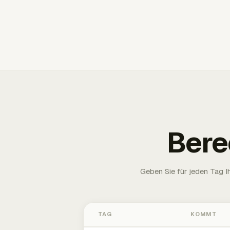
Bere
Geben Sie für jeden Tag 
TAG
KOMMT