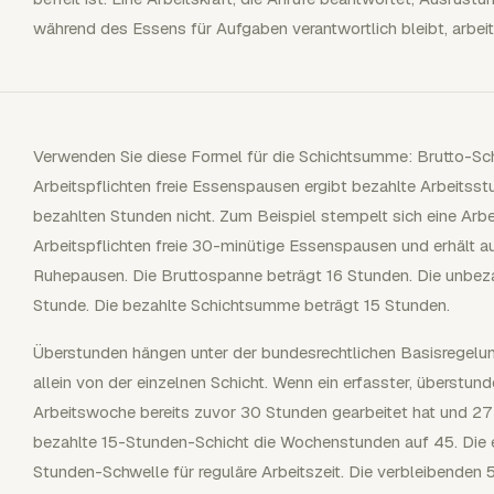
während des Essens für Aufgaben verantwortlich bleibt, arbeit
Verwenden Sie diese Formel für die Schichtsumme: Brutto-Sc
Arbeitspflichten freie Essenspausen ergibt bezahlte Arbeitss
bezahlten Stunden nicht. Zum Beispiel stempelt sich eine Arbe
Arbeitspflichten freie 30-minütige Essenspausen und erhält 
Ruhepausen. Die Bruttospanne beträgt 16 Stunden. Die unbe
Stunde. Die bezahlte Schichtsumme beträgt 15 Stunden.
Überstunden hängen unter der bundesrechtlichen Basisregelun
allein von der einzelnen Schicht. Wenn ein erfasster, überstun
Arbeitswoche bereits zuvor 30 Stunden gearbeitet hat und 27 
bezahlte 15-Stunden-Schicht die Wochenstunden auf 45. Die e
Stunden-Schwelle für reguläre Arbeitszeit. Die verbleibenden