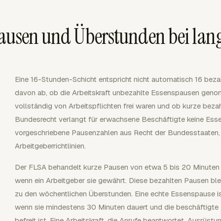
Pausen und Überstunden bei lan
Eine 16-Stunden-Schicht entspricht nicht automatisch 16 bez
davon ab, ob die Arbeitskraft unbezahlte Essenspausen gen
vollständig von Arbeitspflichten frei waren und ob kurze bez
Bundesrecht verlangt für erwachsene Beschäftigte keine Ess
vorgeschriebene Pausenzahlen aus Recht der Bundesstaaten, 
Arbeitgeberrichtlinien.
Der FLSA behandelt kurze Pausen von etwa 5 bis 20 Minuten a
wenn ein Arbeitgeber sie gewährt. Diese bezahlten Pausen b
zu den wöchentlichen Überstunden. Eine echte Essenspause is
wenn sie mindestens 30 Minuten dauert und die beschäftigte P
befreit ist. Eine Arbeitskraft, die Anrufe beantwortet, Ausrüs