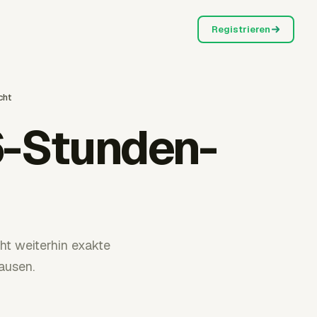
Registrieren
cht
6-Stunden-
ht weiterhin exakte
ausen.