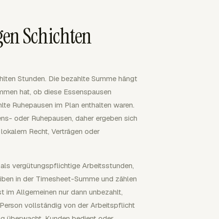
gen Schichten
ahlten Stunden. Die bezahlte Summe hängt
ommen hat, ob diese Essenspausen
ahlte Ruhepausen im Plan enthalten waren.
ens- oder Ruhepausen, daher ergeben sich
lokalem Recht, Verträgen oder
ls vergütungspflichtige Arbeitsstunden,
leiben in der Timesheet-Summe und zählen
t im Allgemeinen nur dann unbezahlt,
erson vollständig von der Arbeitspflicht
tung überwacht, Kunden bedient oder