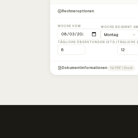
Rechneroptionen
WOCHE VOM
WOCHE BEGINNT A
TÄGLICHE ÜBERSTUNDEN (STD.)
TÄGLICHE 
Dokumentinformationen
für PDF / Druck