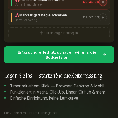
00:31:07
Acme Brand Identity
Marketingstrategie schreiben
01:07:00
Acme Marketing
Zeiteintrag hinzufügen
Erfassung erledigt, schauen wir uns die
Budgets an
Legen Sie los — starten Sie die Zeiterfassung!
Timer mit einem Klick — Browser, Desktop & Mobil
Funktioniert in Asana, ClickUp, Linear, GitHub & mehr
Einfache Einrichtung, keine Lernkurve
Funktioniert mit Ihrem Lieblingstool: