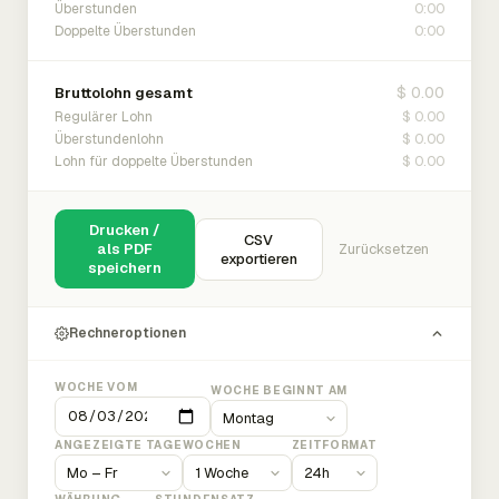
0:00
Überstunden
0:00
Doppelte Überstunden
$ 0.00
Bruttolohn gesamt
$ 0.00
Regulärer Lohn
$ 0.00
Überstundenlohn
$ 0.00
Lohn für doppelte Überstunden
Drucken /
CSV
als PDF
Zurücksetzen
exportieren
speichern
Rechneroptionen
WOCHE VOM
WOCHE BEGINNT AM
ANGEZEIGTE TAGE
WOCHEN
ZEITFORMAT