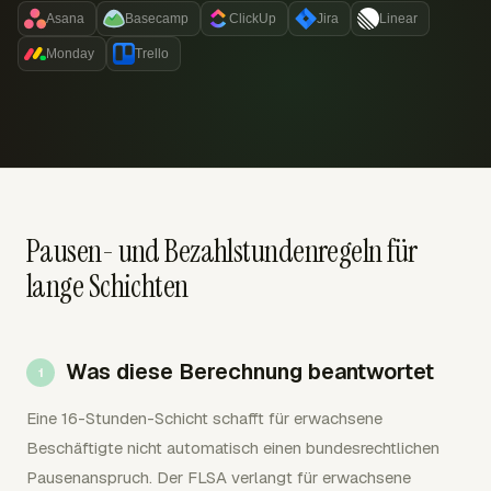
Asana
Basecamp
ClickUp
Jira
Linear
Monday
Trello
Pausen- und Bezahlstundenregeln für
lange Schichten
Was diese Berechnung beantwortet
Eine 16-Stunden-Schicht schafft für erwachsene
Beschäftigte nicht automatisch einen bundesrechtlichen
Pausenanspruch. Der FLSA verlangt für erwachsene