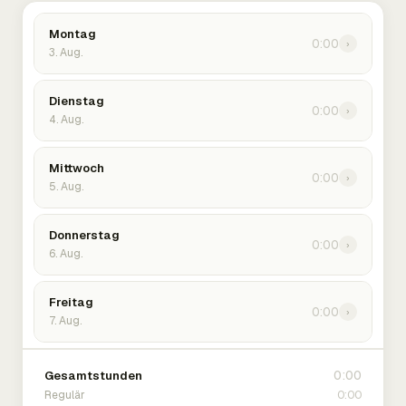
Montag
0:00
›
3. Aug.
Dienstag
0:00
›
4. Aug.
Mittwoch
0:00
›
5. Aug.
Donnerstag
0:00
›
6. Aug.
Freitag
0:00
›
7. Aug.
0:00
Gesamtstunden
0:00
Regulär