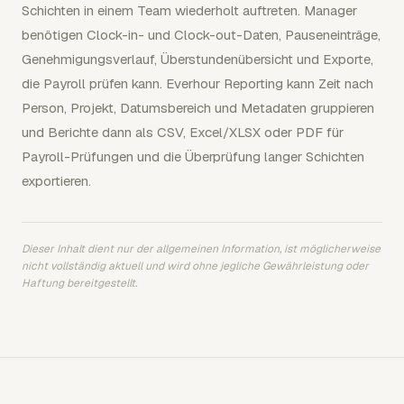
Schichten in einem Team wiederholt auftreten. Manager
benötigen Clock-in- und Clock-out-Daten, Pauseneinträge,
Genehmigungsverlauf, Überstundenübersicht und Exporte,
die Payroll prüfen kann. Everhour Reporting kann Zeit nach
Person, Projekt, Datumsbereich und Metadaten gruppieren
und Berichte dann als CSV, Excel/XLSX oder PDF für
Payroll-Prüfungen und die Überprüfung langer Schichten
exportieren.
Dieser Inhalt dient nur der allgemeinen Information, ist möglicherweise
nicht vollständig aktuell und wird ohne jegliche Gewährleistung oder
Haftung bereitgestellt.