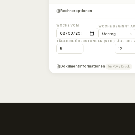
Rechneroptionen
WOCHE VOM
WOCHE BEGINNT A
TÄGLICHE ÜBERSTUNDEN (STD.)
TÄGLICHE 
Dokumentinformationen
für PDF / Druck