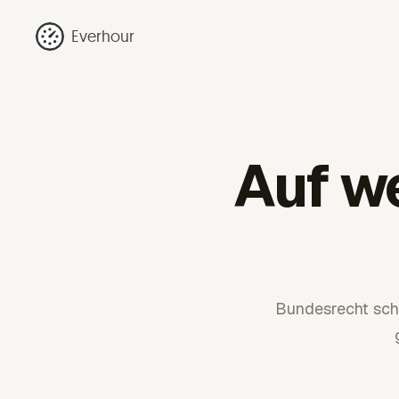
Everhour
Auf w
Bundesrecht schr