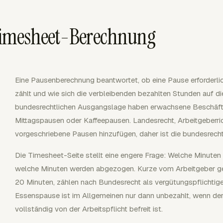
Timesheet-Berechnung
Eine Pausenberechnung beantwortet, ob eine Pause erforderlich 
zählt und wie sich die verbleibenden bezahlten Stunden auf
bundesrechtlichen Ausgangslage haben erwachsene Beschäftig
Mittagspausen oder Kaffeepausen. Landesrecht, Arbeitgeberrich
vorgeschriebene Pausen hinzufügen, daher ist die bundesrecht
Die Timesheet-Seite stellt eine engere Frage: Welche Minuten
welche Minuten werden abgezogen. Kurze vom Arbeitgeber ge
20 Minuten, zählen nach Bundesrecht als vergütungspflichtige
Essenspause ist im Allgemeinen nur dann unbezahlt, wenn der
vollständig von der Arbeitspflicht befreit ist.