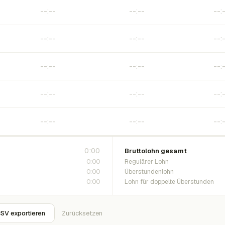
0:00
Bruttolohn gesamt
0:00
Regulärer Lohn
0:00
Überstundenlohn
0:00
Lohn für doppelte Überstunden
SV exportieren
Zurücksetzen