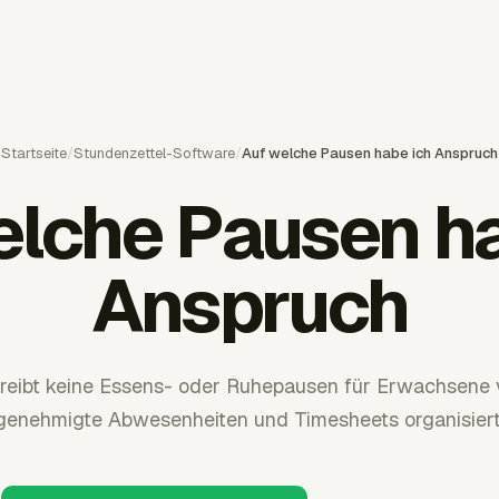
Startseite
/
Stundenzettel-Software
/
Auf welche Pausen habe ich Anspruch
elche Pausen ha
Anspruch
eibt keine Essens- oder Ruhepausen für Erwachsene v
genehmigte Abwesenheiten und Timesheets organisiert