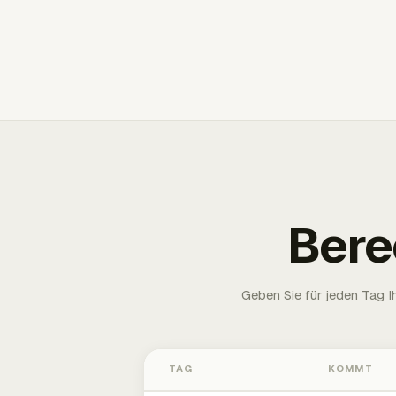
Bere
Geben Sie für jeden Tag 
TAG
KOMMT