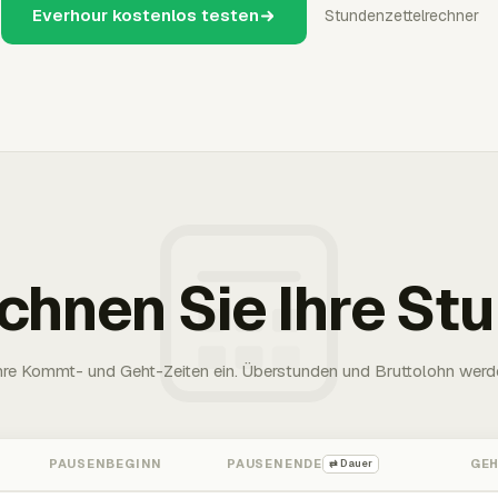
Everhour kostenlos testen
Stundenzettelrechner
chnen Sie Ihre St
Ihre Kommt- und Geht-Zeiten ein. Überstunden und Bruttolohn werd
PAUSENBEGINN
PAUSENENDE
GE
⇄ Dauer