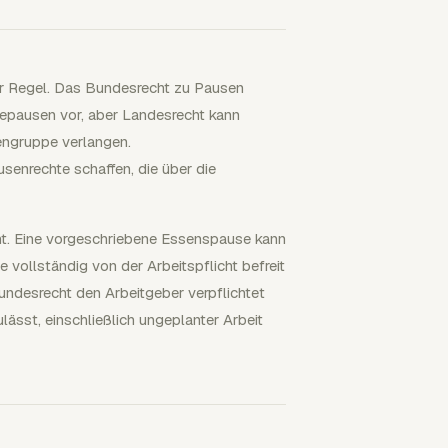
er Regel. Das Bundesrecht zu Pausen
epausen vor, aber Landesrecht kann
engruppe verlangen.
senrechte schaffen, die über die
nt. Eine vorgeschriebene Essenspause kann
 vollständig von der Arbeitspflicht befreit
undesrecht den Arbeitgeber verpflichtet
ulässt, einschließlich ungeplanter Arbeit