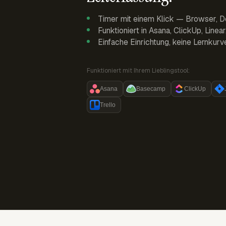
Timer mit einem Klick — Browser, D
Funktioniert in Asana, ClickUp, Linea
Einfache Einrichtung, keine Lernkurv
Funktioniert mit Ihrem Lieblingstool:
Asana
Basecamp
ClickUp
Trello